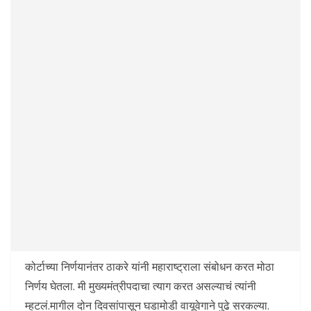
कोर्टाच्या निर्णयानंतर ठाकरे यांनी महाराष्ट्राला संबोधन करत मोठा
निर्णय घेतला. मी मुख्यमंत्रीपदाचा त्याग करत असल्याचं त्यांनी
म्हटलं.मागील दोन दिवसांपासून घडामोडी वायूवेगाने पुढे सरकल्या.