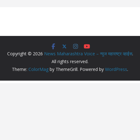
Copyright © 2026
News Maharashtra Voice – न्युज महाराष्ट्र व्हाईस
.
All rights reserved.
Theme:
ColorMag
by ThemeGrill. Powered by
WordPress
.