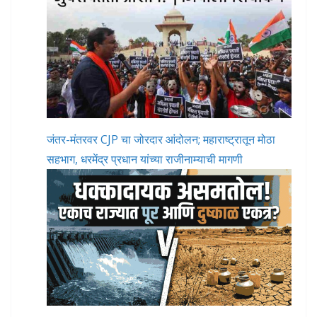
जंतर-मंतरवर CJP चा जोरदार आंदोलन; महाराष्ट्रातून मोठा
सहभाग, धरमेंद्र प्रधान यांच्या राजीनाम्याची मागणी