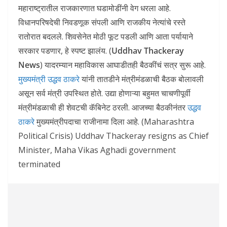
महाराष्ट्रातील राजकारणात घडामोडींनी वेग धरला आहे.
विधानपरिषदेची निवडणूक संपली आणि राजकीय नेत्यांचे रस्ते
रातोरात बदलले. शिवसेनेत मोठी फूट पडली आणि आता पर्यायाने
सरकार पडणार, हे स्पष्ट झालंय. (
Uddhav Thackeray
News
) यादरम्यान महाविकास आघाडीतही बैठकींचं सत्र सुरू आहे.
मुख्यमंत्री उद्धव ठाकरे
यांनी तातडीने मंत्रीमंडळाची बैठक बोलावली
असून सर्व मंत्री उपस्थित होते. उद्या होणाऱ्या बहुमत चाचणीपूर्वी
मंत्रीमंडळाची ही शेवटची कॅबिनेट ठरली. आजच्या बैठकीनंतर
उद्धव
ठाकरे
मुख्यमंत्रीपदाचा राजीनामा दिला आहे. (Maharashtra
Political Crisis) Uddhav Thackeray resigns as Chief
Minister, Maha Vikas Aghadi government
terminated