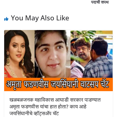
पदाची शपथ
You May Also Like
खळबळजनक महाविकास आघाडी सरकार पाडण्यात
अमृता फडणवीस यांचा हात होता? काय आहे
जयसिंघानीचे व्हॉट्सॲप चॅट