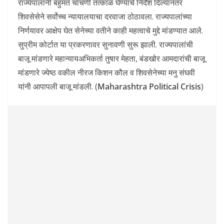
राज्यपालांनी बहुमत चाचणी तत्काळ घेण्याचे निर्देश दिल्यानंतर
शिवसेसेने सर्वोच्च न्यायालयाचा दरवाजा ठोठावला. राज्यपालांच्या
निर्णयावर आक्षेप घेत सेनेच्या वतीने काही महत्वाचे मुद्दे मांडण्यात आले.
सुप्रीम कोर्टात या प्रकरणावर सुनावणी सुरू झाली. राज्यपालांची
बाजू मांडणारे महान्यायअभिकर्ता तुषार मेहता, बंडखोर आमदारांची बाजू
मांडणारे ज्येष्ठ वकील नीरज किशन कौल व शिवसेनेच्या मनु संघवी
यांनी आपापली बाजू मांडली. (
Maharashtra Political Crisis
)