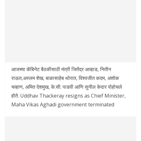
आजच्या कॅबिनेट बैठकीसाठी मंत्री जितेंद्र आव्हाड, नितीन
राऊत,अस्लम शेख, बाळासाहेब थोरात, विश्वजीत कदम, अशोक
चव्हाण, अमित देशमुख, के.सी. पाडवी आणि सुनील केदार पोहोचले
होते. Uddhav Thackeray resigns as Chief Minister,
Maha Vikas Aghadi government terminated