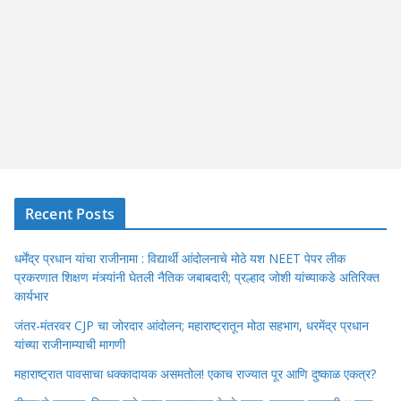
Recent Posts
धर्मेंद्र प्रधान यांचा राजीनामा : विद्यार्थी आंदोलनाचे मोठे यश NEET पेपर लीक
प्रकरणात शिक्षण मंत्र्यांनी घेतली नैतिक जबाबदारी; प्रल्हाद जोशी यांच्याकडे अतिरिक्त
कार्यभार
जंतर-मंतरवर CJP चा जोरदार आंदोलन; महाराष्ट्रातून मोठा सहभाग, धरमेंद्र प्रधान
यांच्या राजीनाम्याची मागणी
महाराष्ट्रात पावसाचा धक्कादायक असमतोल! एकाच राज्यात पूर आणि दुष्काळ एकत्र?