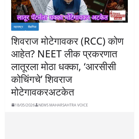
महाराष्ट्र
शैक्षणिक
शिवराज मोटेगावकर (RCC) कोण
आहेत? NEET लीक प्रकरणात
लातूरला मोठा धक्का, ‘आरसीसी
कोचिंगचे’ शिवराज
मोटेगावकरअटकेत
18/05/2026
NEWS MAHARSAHTRA VOICE