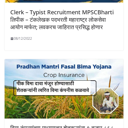
Clerk – Typist Recruitment MPSCBharti
लिपीक – टंकलेखक पदभरती महाराष्ट्र लोकसेवा
आयोग मार्फत; लवकरच जाहिरात प्रसिद्ध होणार
08/12/2022
विमा कंपन्यांच्या माध्यमातून शेतकऱ्यांना १ हजार ८६८