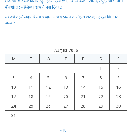
बीडमध्ये खळबळ: विलास घुले हत्या प्रकरणाला वेगळे वळण; खासदार पुत्राची ४ तास
चौकशी तर महिलेच्या दाव्याने नवा ट्विस्ट!
अंबडचे तहसीलदार विजय चव्हाण लाच प्रकरणात रंगेहात अटक; महसूल विभागात
खळबळ
August 2026
M
T
W
T
F
S
S
1
2
3
4
5
6
7
8
9
10
11
12
13
14
15
16
17
18
19
20
21
22
23
24
25
26
27
28
29
30
31
« Jul