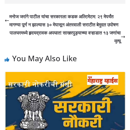
मनोज जरांगे पाटील यांचा सरकारला कडक अल्टिमेटम: २९ मेपर्यंत
मागण्या पूर्ण न झाल्यास ३० मेपासून अंतरवाली सराटीत बेमुदत उपोषण
पालघरमध्ये हृदयद्रावक अपघात! साखरपुड्याच्या वऱ्हाडात १३ जणांचा
मृत्यू
You May Also Like