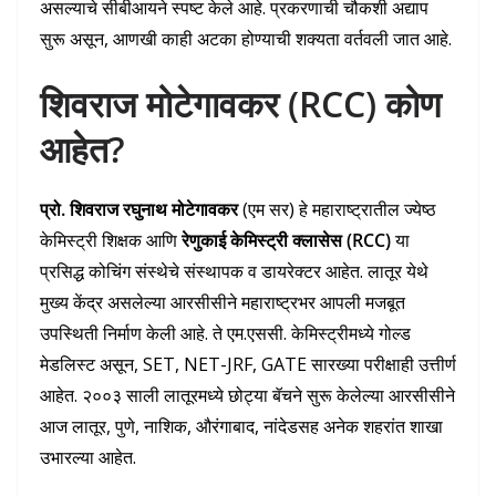
असल्याचे सीबीआयने स्पष्ट केले आहे. प्रकरणाची चौकशी अद्याप
सुरू असून, आणखी काही अटका होण्याची शक्यता वर्तवली जात आहे.
शिवराज
मोटेगावकर
(RCC) कोण
आहेत?
प्रो. शिवराज रघुनाथ मोटेगावकर
(एम सर) हे महाराष्ट्रातील ज्येष्ठ
केमिस्ट्री शिक्षक आणि
रेणुकाई केमिस्ट्री क्लासेस (RCC)
या
प्रसिद्ध कोचिंग संस्थेचे संस्थापक व डायरेक्टर आहेत. लातूर येथे
मुख्य केंद्र असलेल्या आरसीसीने महाराष्ट्रभर आपली मजबूत
उपस्थिती निर्माण केली आहे. ते एम.एससी. केमिस्ट्रीमध्ये गोल्ड
मेडलिस्ट असून, SET, NET-JRF, GATE सारख्या परीक्षाही उत्तीर्ण
आहेत. २००३ साली लातूरमध्ये छोट्या बॅचने सुरू केलेल्या आरसीसीने
आज लातूर, पुणे, नाशिक, औरंगाबाद, नांदेडसह अनेक शहरांत शाखा
उभारल्या आहेत.