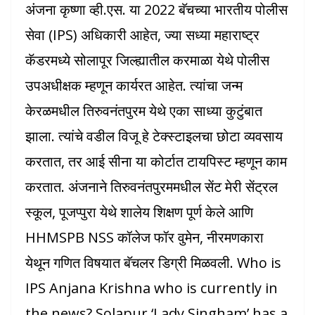
अंजना कृष्णा व्ही.एस. या 2022 बॅचच्या भारतीय पोलीस
सेवा (IPS) अधिकारी आहेत, ज्या सध्या महाराष्ट्र
कॅडरमध्ये सोलापूर जिल्ह्यातील करमाळा येथे पोलीस
उपअधीक्षक म्हणून कार्यरत आहेत. त्यांचा जन्म
केरळमधील तिरुवनंतपुरम येथे एका साध्या कुटुंबात
झाला. त्यांचे वडील विजू हे टेक्स्टाइलचा छोटा व्यवसाय
करतात, तर आई सीना या कोर्टात टायपिस्ट म्हणून काम
करतात. अंजनाने तिरुवनंतपुरममधील सेंट मेरी सेंट्रल
स्कूल, पूजप्पुरा येथे शालेय शिक्षण पूर्ण केले आणि
HHMSPB NSS कॉलेज फॉर वुमेन, नीरमणकारा
येथून गणित विषयात बॅचलर डिग्री मिळवली. Who is
IPS Anjana Krishna who is currently in
the news? Solapur ‘Lady Singham’ has a