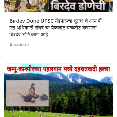
Birdev Done UPSC मेंढपाळचा मुलगा ते आय पी
एस अधिकारी संघर्ष चा येळकोट येळकोट करणारा
बिरदेव डोणे कोण आहे
25/04/2025