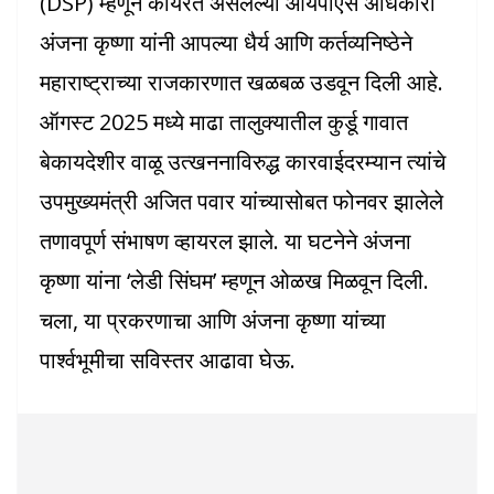
(DSP) म्हणून कार्यरत असलेल्या आयपीएस अधिकारी
अंजना कृष्णा यांनी आपल्या धैर्य आणि कर्तव्यनिष्ठेने
महाराष्ट्राच्या राजकारणात खळबळ उडवून दिली आहे.
ऑगस्ट 2025 मध्ये माढा तालुक्यातील कुर्डू गावात
बेकायदेशीर वाळू उत्खननाविरुद्ध कारवाईदरम्यान त्यांचे
उपमुख्यमंत्री अजित पवार यांच्यासोबत फोनवर झालेले
तणावपूर्ण संभाषण व्हायरल झाले. या घटनेने अंजना
कृष्णा यांना ‘लेडी सिंघम’ म्हणून ओळख मिळवून दिली.
चला, या प्रकरणाचा आणि अंजना कृष्णा यांच्या
पार्श्वभूमीचा सविस्तर आढावा घेऊ.