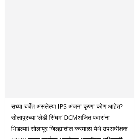
सध्या चर्चेत असलेल्या IPS अंजना कृष्णा कोण आहेत?
सोलापूरच्या ‘लेडी सिंघम’ DCMअजित पवारांना
भिडल्या! सोलापूर जिल्ह्यातील करमाळा येथे उपअधीक्षक