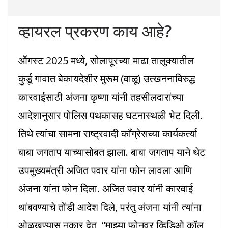
व्हायरल प्रकरण काय आहे?
ऑगस्ट 2025 मध्ये, सोलापूरच्या माढा तालुक्यातील
कुर्डू गावात बेकायदेशीर मुरूम (वाळू) उत्खननाविरुद्ध
कारवाईसाठी अंजना कृष्णा यांनी तहसीलदारांच्या
आदेशानुसार पोलिस पथकासह घटनास्थळी भेट दिली.
तिथे त्यांचा सामना राष्ट्रवादी काँग्रेसच्या कार्यकर्त्या
बाबा जगताप याच्यासोबत झाला. बाबा जगताप याने थेट
उपमुख्यमंत्री अजित पवार यांना फोन लावला आणि
अंजना यांना फोन दिला. अजित पवार यांनी कारवाई
थांबवण्याचे तोंडी आदेश दिले, परंतु अंजना यांनी त्यांना
ओळखण्यास नकार देत, “माझ्या फोनवर व्हिडिओ कॉल