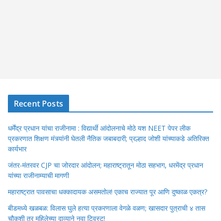
Recent Posts
धर्मेंद्र प्रधान यांचा राजीनामा : विद्यार्थी आंदोलनाचे मोठे यश NEET पेपर लीक
प्रकरणात शिक्षण मंत्र्यांनी घेतली नैतिक जबाबदारी; प्रल्हाद जोशी यांच्याकडे अतिरिक्त
कार्यभार
जंतर-मंतरवर CJP चा जोरदार आंदोलन; महाराष्ट्रातून मोठा सहभाग, धरमेंद्र प्रधान
यांच्या राजीनाम्याची मागणी
महाराष्ट्रात पावसाचा धक्कादायक असमतोल! एकाच राज्यात पूर आणि दुष्काळ एकत्र?
बीडमध्ये खळबळ: विलास घुले हत्या प्रकरणाला वेगळे वळण; खासदार पुत्राची ४ तास
चौकशी तर महिलेच्या दाव्याने नवा ट्विस्ट!