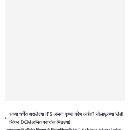
सध्या चर्चेत असलेल्या IPS अंजना कृष्णा कोण आहेत? सोलापूरच्या ‘लेडी
सिंघम’ DCMअजित पवारांना भिडल्या!