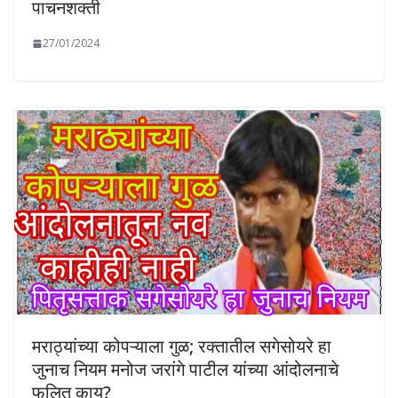
पाचनशक्ती
27/01/2024
मराठ्यांच्या कोपऱ्याला गुळ; रक्तातील सगेसोयरे हा
जुनाच नियम मनोज जरांगे पाटील यांच्या आंदोलनाचे
फलित काय?