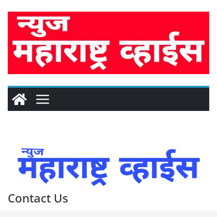
Skip
to
content
Contact Us