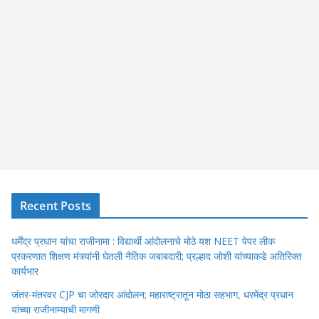
Recent Posts
धर्मेंद्र प्रधान यांचा राजीनामा : विद्यार्थी आंदोलनाचे मोठे यश NEET पेपर लीक
प्रकरणात शिक्षण मंत्र्यांनी घेतली नैतिक जबाबदारी; प्रल्हाद जोशी यांच्याकडे अतिरिक्त
कार्यभार
जंतर-मंतरवर CJP चा जोरदार आंदोलन; महाराष्ट्रातून मोठा सहभाग, धरमेंद्र प्रधान
यांच्या राजीनाम्याची मागणी