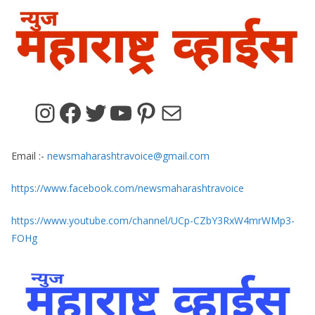
Instagram
Facebook
Twitter
YouTube
Pinterest
Mail
Email :-
newsmaharashtravoice@gmail.com
https://www.facebook.com/newsmaharashtravoice
https://www.youtube.com/channel/UCp-CZbY3RxW4mrWMp3-
FOHg