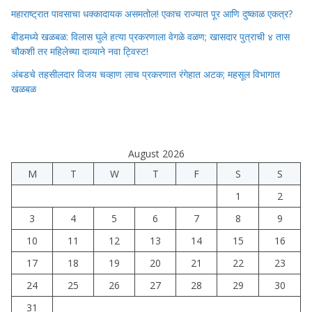
महाराष्ट्रात पावसाचा धक्कादायक असमतोल! एकाच राज्यात पूर आणि दुष्काळ एकत्र?
बीडमध्ये खळबळ: विलास घुले हत्या प्रकरणाला वेगळे वळण; खासदार पुत्राची ४ तास
चौकशी तर महिलेच्या दाव्याने नवा ट्विस्ट!
अंबडचे तहसीलदार विजय चव्हाण लाच प्रकरणात रंगेहात अटक; महसूल विभागात
खळबळ
August 2026
M
T
W
T
F
S
S
1
2
3
4
5
6
7
8
9
10
11
12
13
14
15
16
17
18
19
20
21
22
23
24
25
26
27
28
29
30
31