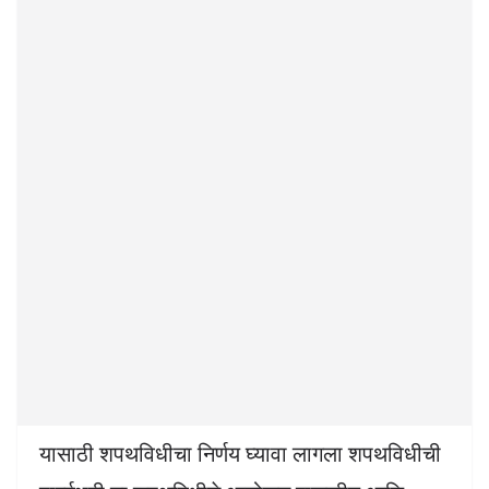
यासाठी शपथविधीचा निर्णय घ्यावा लागला शपथविधीची