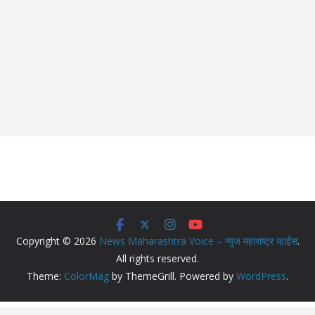
Copyright © 2026
News Maharashtra Voice – न्युज महाराष्ट्र व्हाईस
.
All rights reserved.
Theme:
ColorMag
by ThemeGrill. Powered by
WordPress
.