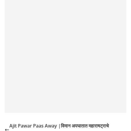
Ajit Pawar Paas Away |विमान अपघातात महाराषट्राचे