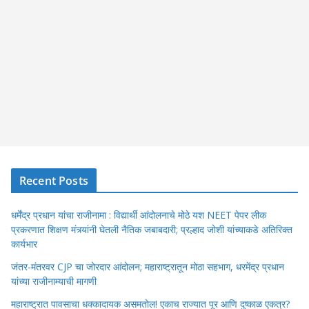
Recent Posts
धर्मेंद्र प्रधान यांचा राजीनामा : विद्यार्थी आंदोलनाचे मोठे यश NEET पेपर लीक
प्रकरणात शिक्षण मंत्र्यांनी घेतली नैतिक जबाबदारी; प्रल्हाद जोशी यांच्याकडे अतिरिक्त
कार्यभार
जंतर-मंतरवर CJP चा जोरदार आंदोलन; महाराष्ट्रातून मोठा सहभाग, धरमेंद्र प्रधान
यांच्या राजीनाम्याची मागणी
महाराष्ट्रात पावसाचा धक्कादायक असमतोल! एकाच राज्यात पूर आणि दुष्काळ एकत्र?