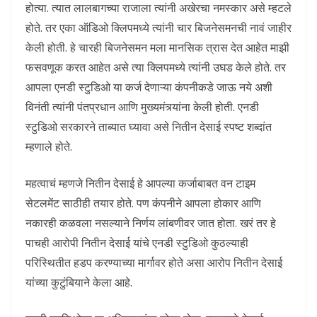
होत्या. त्यात लालबागच्या राजाला त्यांनी अखेरचा नमस्कार असे म्हटले
होते. तर एका ऑडिओ क्लिपमध्ये त्यांनी चार बिजनेसमनची नावं जाहीर
केली होती. हे चारही बिजनेसमन मला मानसिक त्रास देत आहेत माझी
फसवणूक करत आहेत असे त्या क्लिपमध्ये त्यांनी उघड केले होते. तर
आपला एनडी स्टुडिओ या कर्ज देणाऱ्या कंपनीकडे जाऊ नये अशी
विनंती त्यांनी पंतप्रधान आणि मुख्यमंत्र्यांना केली होती. एनडी
स्टुडिओ सरकारने ताब्यात घ्यावा असे नितीन देसाई स्पष्ट शब्दांत
म्हणाले होते.
महत्वाचं म्हणजे नितीन देसाई हे आपल्या कर्जाबाबत वन टाइम
सेटलमेंट साठीही तयार होते. पण कंपनीने आपला होकार आणि
नकारही कळवला नसल्याने निर्णय लांबणीवर जात होता. खरं तर हे
पाचही आरोपी नितीन देसाई यांचे एनडी स्टुडिओ कुठल्याही
परिस्थितीत हडप करण्याच्या मार्गावर होते असा आरोप नितीन देसाई
यांच्या कुटुंबियाने केला आहे.