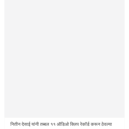
नितीन देसाई यांनी तब्बल ११ ऑडिओ क्लिप रेकॉर्ड करून ठेवल्या