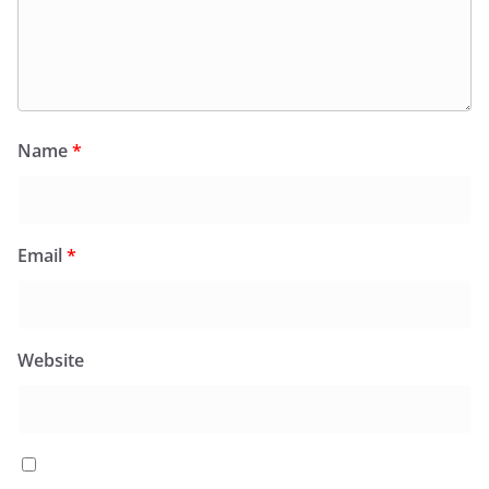
Name
*
Email
*
Website