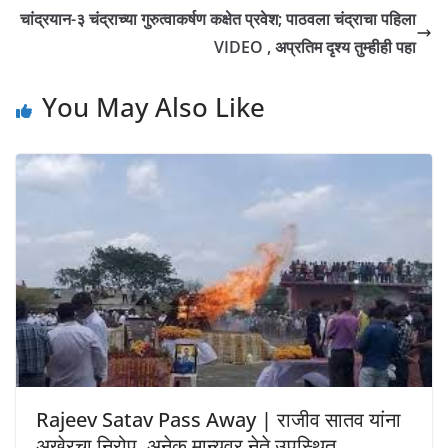
चांद्रयान-३ चंद्राच्या गुरुत्वाकर्षण कक्षेत प्रवेश; पाठवला चंद्राचा पहिला
VIDEO , अप्रतिम दृश्य तुम्हीही पहा
You May Also Like
Rajeev Satav Pass Away | राजीव सातव यांना
अखेरचा निरोप, अनेक मान्यवर नेते उपस्थित