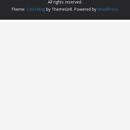
All rights reserved.
Theme:
ColorMag
by ThemeGrill. Powered by
WordPress
.