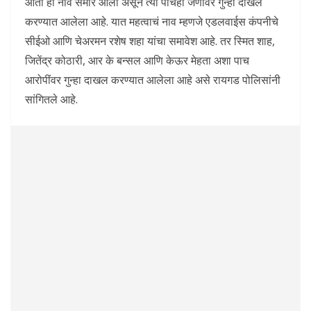
आता ही नावं समोर आली असून त्या पाचही जणांवर गुन्हा दाखल
करण्यात आलेला आहे. यात महत्वाचं नाव म्हणजे एडलवाईस कंपनीचे
सीईओ आणि चेअरमन रशेष शहा यांचा समावेश आहे. तर स्मित शाह,
जितेंद्र कोठारी, आर के बन्सल आणि केऊर मेहता अशा पाच
आरोपींवर गुन्हा दाखल करण्यात आलेला आहे असे रायगड पोलिसांनी
सांगितले आहे.