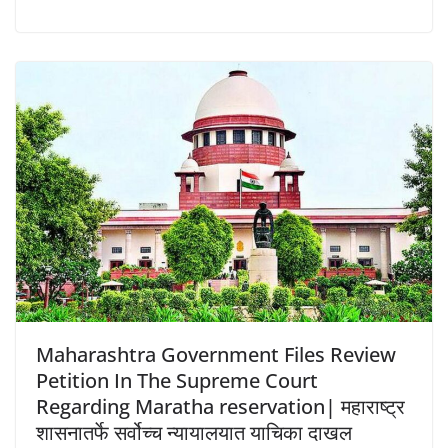
Maharashtra Government Files Review
Petition In The Supreme Court
Regarding Maratha reservation| महाराष्ट्र
शासनातर्फे सर्वोच्च न्यायालयात याचिका दाखल