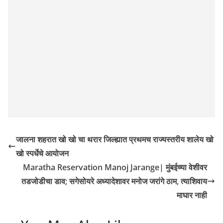
जालना शहरात खो खो चा थरार जिल्ह्यात प्रथमच राज्यस्तरीय शालेय खो
खो स्पर्धेचे आयोजन
Maratha Reservation Manoj Jarange| मुंबईच्या वेशीवर
तडजोडीचा डाव; सगेसोयरे अध्यादेशावर मनोज जरांगे ठाम, त्याशिवाय
माघार नाही