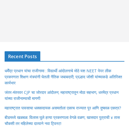
Recent Posts
धर्मेंद्र प्रधान यांचा राजीनामा : विद्यार्थी आंदोलनाचे मोठे यश NEET पेपर लीक
प्रकरणात शिक्षण मंत्र्यांनी घेतली नैतिक जबाबदारी; प्रल्हाद जोशी यांच्याकडे अतिरिक्त
कार्यभार
जंतर-मंतरवर CJP चा जोरदार आंदोलन; महाराष्ट्रातून मोठा सहभाग, धरमेंद्र प्रधान
यांच्या राजीनाम्याची मागणी
महाराष्ट्रात पावसाचा धक्कादायक असमतोल! एकाच राज्यात पूर आणि दुष्काळ एकत्र?
बीडमध्ये खळबळ: विलास घुले हत्या प्रकरणाला वेगळे वळण; खासदार पुत्राची ४ तास
चौकशी तर महिलेच्या दाव्याने नवा ट्विस्ट!