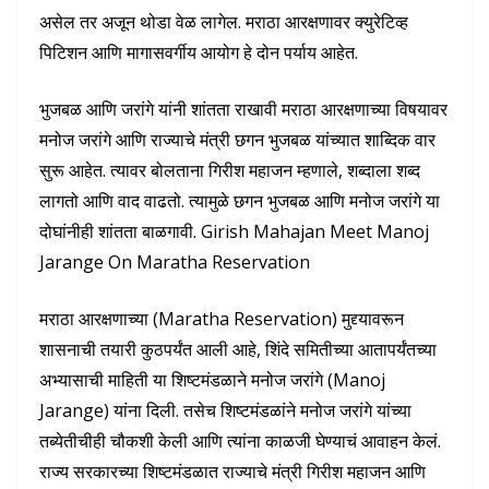
असेल तर अजून थोडा वेळ लागेल. मराठा आरक्षणावर क्युरेटिव्ह
पिटिशन आणि मागासवर्गीय आयोग हे दोन पर्याय आहेत.
भुजबळ आणि जरांगे यांनी शांतता राखावी मराठा आरक्षणाच्या विषयावर
मनोज जरांगे आणि राज्याचे मंत्री छगन भुजबळ यांच्यात शाब्दिक वार
सुरू आहेत. त्यावर बोलताना गिरीश महाजन म्हणाले, शब्दाला शब्द
लागतो आणि वाद वाढतो. त्यामुळे छगन भुजबळ आणि मनोज जरांगे या
दोघांनीही शांतता बाळगावी. Girish Mahajan Meet Manoj
Jarange On Maratha Reservation
मराठा आरक्षणाच्या (Maratha Reservation) मुद्द्यावरून
शासनाची तयारी कुठपर्यंत आली आहे, शिंदे समितीच्या आतापर्यंतच्या
अभ्यासाची माहिती या शिष्टमंडळाने मनोज जरांगे (Manoj
Jarange) यांना दिली. तसेच शिष्टमंडळांने मनोज जरांगे यांच्या
तब्येतीचीही चौकशी केली आणि त्यांना काळजी घेण्याचं आवाहन केलं.
राज्य सरकारच्या शिष्टमंडळात राज्याचे मंत्री गिरीश महाजन आणि