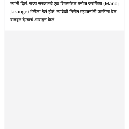
त्यांनी दिलं. राज्य सरकारचे एक शिष्टमंडळ मनोज जरांगेंच्या (Manoj
Jarange) भेटीला गेलं होतं. त्यावेळी गिरीश महाजनांनी जरांगेंना वेळ
वाढवून देण्याचं आवाहन केलं.