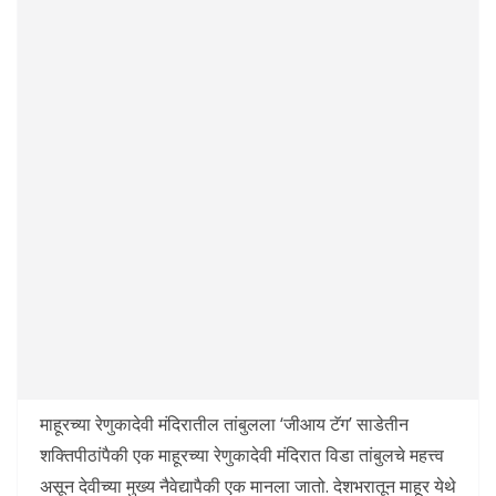
माहूरच्या रेणुकादेवी मंदिरातील तांबुलला ‘जीआय टॅग’ साडेतीन
शक्तिपीठांपैकी एक माहूरच्या रेणुकादेवी मंदिरात विडा तांबुलचे महत्त्व
असून देवीच्या मुख्य नैवेद्यापैकी एक मानला जातो. देशभरातून माहूर येथे