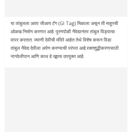
या तांबुलला आता जीआय टॅग (GI Tag) मिळाला असून ती माहूरची
ओळख निर्माण करणार आहे. पुरणपोळी नैवेद्यानंतर तांबुल विड्याचा
वापर करतात. ज्याणी देवीची मंदिरे आहेत तेथे विशेष करून विडा
तांबुल नैवेद्य देवीला अर्पण करण्याची परंपरा आहे.रक्तशुद्धीकरणासाठी
नागवेलीपान आणि काथ हे खूपच उपयुक्त आहे.