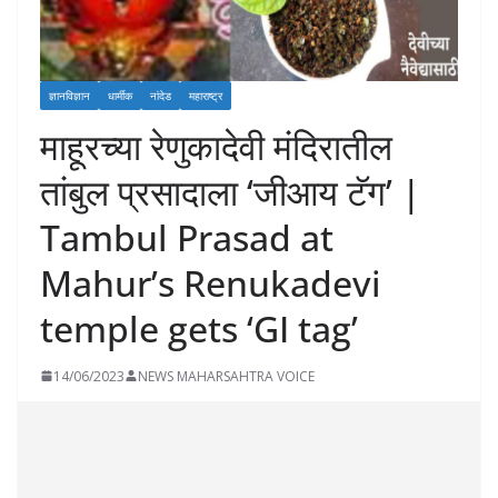
ज्ञानविज्ञान
धार्मीक
नांदेड
महाराष्ट्र
माहूरच्या रेणुकादेवी मंदिरातील
तांबुल प्रसादाला ‘जीआय टॅग’ |
Tambul Prasad at
Mahur’s Renukadevi
temple gets ‘GI tag’
14/06/2023
NEWS MAHARSAHTRA VOICE