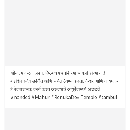
खोकल्याकरता लवंग, जेष्ठमध पचनक्रिया चांगली होण्यासाठी,
बडीशेप सदैव ऊर्जित आणि सचेत ठेवण्याकरता, केशर आणि जायफळ
हे वेदनाशामक कार्य करत असल्याचे आयुर्वेदामध्ये आढळते
#nanded #Mahur #RenukaDeviTemple #tambul