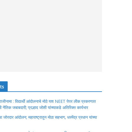
ts
ंचा राजीनामा : विद्यार्थी आंदोलनाचे मोठे यश NEET पेपर लीक प्रकरणात
ेतली नैतिक जबाबदारी; प्रल्हाद जोशी यांच्याकडे अतिरिक्त कार्यभार
जोरदार आंदोलन; महाराष्ट्रातून मोठा सहभाग, धरमेंद्र प्रधान यांच्या