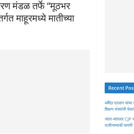
ारण मंडळ तर्फे “मूठभर
्गत माहूरमध्ये मातीच्या
Recent Pos
धर्मेंद्र प्रधान या
शिक्षण मंत्र्यांनी घ
जंतर-मंतरवर CJP चा 
राजीनाम्याची मागणी