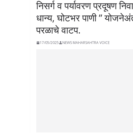
निसर्ग व पर्यावरण प्रदूषण निव
धान्य, घोटभर पाणी ” योजनेअंतर
परळाचे वाटप.
17/05/2025
NEWS MAHARSAHTRA VOICE