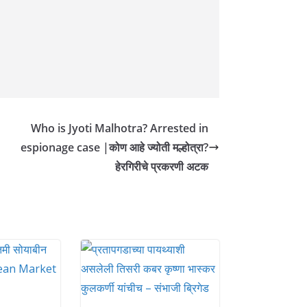
Who is Jyoti Malhotra? Arrested in
espionage case |कोण आहे ज्योती मल्होत्रा?
हेरगिरीचे प्रकरणी अटक