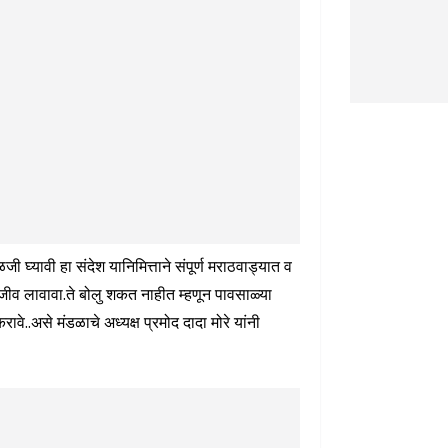
जी घ्यावी हा संदेश यानिमित्ताने संपूर्ण मराठवाड्यात व
ना जीव लावावा.ते बोलु शकत नाहीत म्हणून पावसाळ्या
रावे..असे मंडळाचे अध्यक्ष प्रमोद दादा मोरे यांनी