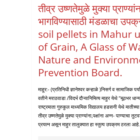
तीव्र उष्णतेमुळे मुक्या प्राण्यां
भागविण्यासाठी मंडळाचा उप
soil pellets in Mahur
of Grain, A Glass of 
Nature and Environme
Prevention Board.
माहूर:- (प्रतिनिधी ज्ञानेश्वर कऱ्हाळे )निसर्ग व सामाजिक पर्
वतीने मराठवाडा /विदर्भ दौऱ्यानिमित्य माहुर येथे “मूठभर धा
राष्ट्रमाता गुरुकुल माध्यमिक विद्यालय हडसनी येथे मातीच्
तीव्र उष्णतेमुळे मुक्या प्राण्यांना,पक्षांना अन्न- पाण्याचा 
प्रयत्न असून माहुर तालुक्यात हा स्तुत्य उपक्रम ठरला आहे.