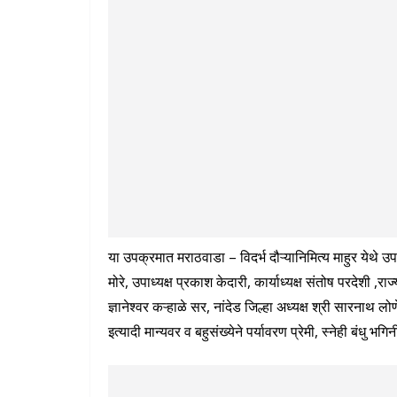
या उपक्रमात मराठवाडा – विदर्भ दौऱ्यानिमित्य माहुर येथे उप
मोरे, उपाध्यक्ष प्रकाश केदारी, कार्याध्यक्ष संतोष परदेशी ,रा
ज्ञानेश्वर कऱ्हाळे सर, नांदेड जिल्हा अध्यक्ष श्री सारनाथ 
इत्यादी मान्यवर व बहुसंख्येने पर्यावरण प्रेमी, स्नेही बंधु भगि