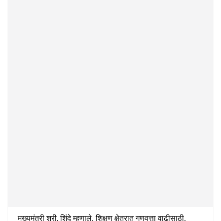
मुख्यमंत्री श्री. शिंदे म्हणाले, शिक्षण क्षेत्रात गुणवत्ता वाढीसाठी,