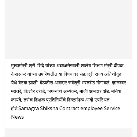
मुख्यमंत्री श्री. शिंदे यांच्या अध्यक्षतेखाली,शालेय शिक्षण मंत्री दीपक
केसरकर यांच्या उपस्थितीत या विषयावर सह्याद्री राज्य अतिथीगृह
येथे बैठक झाली. बैठकीस आमदार सर्वश्री भरतशेठ गोगावले, ज्ञानश्वर
म्हात्रे, किशोर दराडे, जगन्नाथ अभ्यंकर, माजी आमदार ॲड. मनिषा
कायंदे, तसेच शिक्षक प्रतिनिधींचे शिष्टमंडळ आदी उपस्थित
होते.Samagra Shiksha Contract employee Service
News