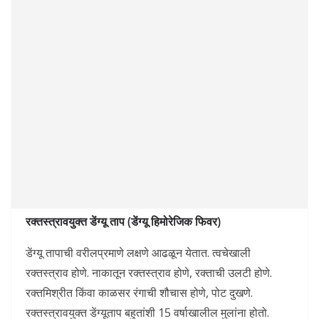
रक्तस्त्रावयुक्त डेंग्यू ताप (डेंग्यू हिमोरेजिक फिवर)
डेंग्यू तापाची वरीलप्रमाणे लक्षणे आढळून येतात. त्वचेखाली
रक्तस्त्राव होणे. नाकातून रक्तस्त्राव होणे, रक्ताची उलटी होणे.
रक्तमिश्रीत किंवा काळसर रंगाची शौचास होणे, पोट दुखणे.
रक्तस्त्रावयुक्त डेंग्यूताप बहुतांशी 15 वर्षाखालील मुलांना होतो.