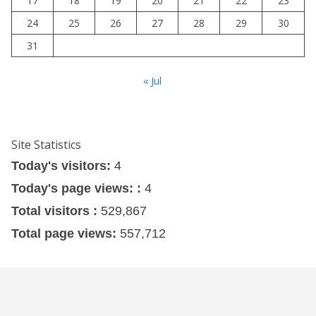
17
18
19
20
21
22
23
24
25
26
27
28
29
30
31
« Jul
Site Statistics
Today's visitors:
4
Today's page views: :
4
Total visitors :
529,867
Total page views:
557,712