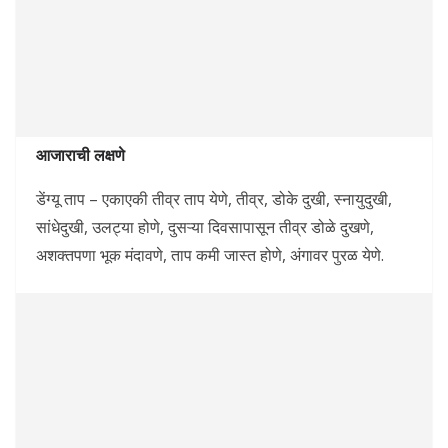
आजाराची लक्षणे
डेंग्यू ताप – एकाएकी तीव्र ताप येणे, तीव्र, डोके दुखी, स्नायुदुखी,
सांधेदुखी, उलट्या होणे, दुसऱ्या दिवसापासून तीव्र डोळे दुखणे,
अशक्तपणा भूक मंदावणे, ताप कमी जास्त होणे, अंगावर पुरळ येणे.