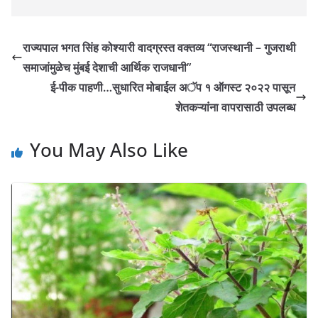
राज्यपाल भगत सिंह कोश्यारी वादग्रस्त वक्तव्य “राजस्थानी – गुजराथी
समाजांमुळेच मुंबई देशाची आर्थिक राजधानी”
ई-पीक पाहणी…सुधारित मोबाईल अॅप १ ऑगस्ट २०२२ पासून
शेतकऱ्यांना वापरासाठी उपलब्ध
You May Also Like