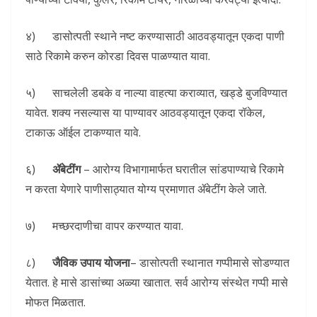
४) डासोत्पती स्थाने नष्ट करण्यासाठी आठवड्यातून एकदा पाणी
साठे रिकामे करुन कोरडा दिवस पाळण्यात यावा.
५) साचलेली डबके व नाल्या वाहत्या कराव्यात, खड्डे बुजविण्यात
यावेत. शक्य नसल्यास या पाण्यावर आठवड्यातून एकदा रॉकेल,
टाकाऊ ऑईल टाकण्यात यावे.
६)
ॲबेटींग
– आरोग्य विभागामार्फत घरातील सांडपाण्याचे रिकामे
न करता येणारे पाणीसाठ्यात योग्य प्रमाणात ॲबेटींग केले जाते.
७) मच्छरदाणीचा वापर करण्यात यावा.
८)
जैविक उपाय योजना
– डासोत्पती स्थानात गप्पीमासे सोडण्यात
येतात. हे मासे डासांच्या अळ्या खातात. सर्व आरोग्य संस्थेत गप्पी मासे
मोफत मिळतात.