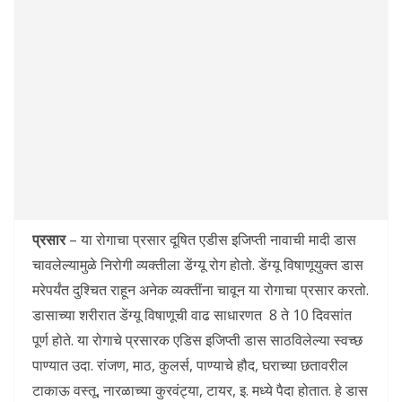
प्रसार
– या रोगाचा प्रसार दूषित एडीस इजिप्ती नावाची मादी डास
चावलेल्यामुळे निरोगी व्यक्तीला डेंग्यू रोग होतो. डेंग्यू विषाणूयुक्त डास
मरेपर्यंत दुश्चित राहून अनेक व्यक्तींना चावून या रोगाचा प्रसार करतो.
डासाच्या शरीरात डेंग्यू विषाणूची वाढ साधारणत 8 ते 10 दिवसांत
पूर्ण होते. या रोगाचे प्रसारक एडिस इजिप्ती डास साठविलेल्या स्वच्छ
पाण्यात उदा. रांजण, माठ, कुलर्स, पाण्याचे हौद, घराच्या छतावरील
टाकाऊ वस्तू, नारळाच्या कुरवंट्या, टायर, इ. मध्ये पैदा होतात. हे डास