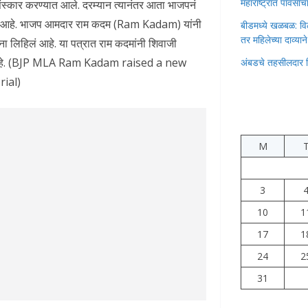
महाराष्ट्रात पावस
स्कार करण्यात आले. दरम्यान त्यानंतर आता भाजपनं
ेली आहे. भाजप आमदार राम कदम (Ram Kadam) यांनी
बीडमध्ये खळबळ: वि
तर महिलेच्या दाव्यान
ांना लिहिलं आहे. या पत्रात राम कदमांनी शिवाजी
ेली आहे. (BJP MLA Ram Kadam raised a new
अंबडचे तहसीलदार 
ial)
M
3
10
1
17
1
24
2
31