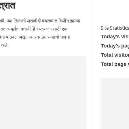
त्रात
हे की, ज्या ठिकाणी लतादीदी पंचतत्वात विलीन झाल्या
Site Statistic
 तत्काळ पूर्तता करावी. हे स्थळ जगासाठी एक
र्यांना पाठवलं असून स्मारक उभारण्याची भावना
Today's vis
ं आहे.
Today's pa
Total visito
Total page