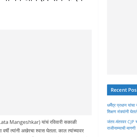
Recent Pos
धर्मेंद्र प्रधान या
शिक्षण मंत्र्यांनी घ
र (Lata Mangeshkar) यांचं रविवारी सकाळी
जंतर-मंतरवर CJP चा 
राजीनाम्याची मागणी
 वर्षी त्यांनी अखेरचा श्वास घेतला. काल त्यांच्यावर