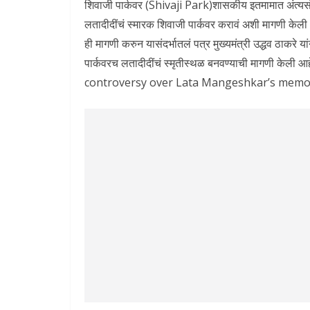
शिवाजी पार्कवर (Shivaji Park)शासकीय इतमामात अंत्यसं
लतादीदींचं स्मारक शिवाजी पार्कवर करावं अशी मागणी क
ही मागणी करुन यासंदर्भातलं पत्र मुख्यमंत्री उद्धव ठाकरे य
पार्कवरच लतादीदींचं स्मृतीस्थळ बनवण्याची मागणी क
controversy over Lata Mangeshkar’s memor