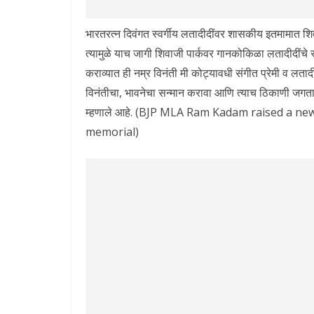
भारतरत्न दिवंगत स्वर्गीय लतादीदींवर शासकीय इतमामात शिवा
त्यामुळे याच जागी शिवाजी पार्कवर गानकोकिळा लतादीदींचे स
कराव्यात ही नम्र विनंती मी कोट्यावधी संगीत प्रेमी व लतादीद
विनंतीचा, भावनेचा सन्मान करावा आणि त्याच ठिकाणी जगताला 
म्हणाले आहे. (BJP MLA Ram Kadam raised a n
memorial)