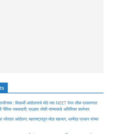
ts
ंचा राजीनामा : विद्यार्थी आंदोलनाचे मोठे यश NEET पेपर लीक प्रकरणात
ेतली नैतिक जबाबदारी; प्रल्हाद जोशी यांच्याकडे अतिरिक्त कार्यभार
जोरदार आंदोलन; महाराष्ट्रातून मोठा सहभाग, धरमेंद्र प्रधान यांच्या