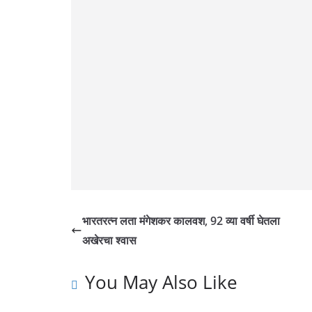
k
p
k
भारतरत्न लता मंगेशकर कालवश, 92 व्या वर्षी घेतला
अखेरचा श्वास
You May Also Like