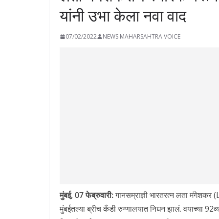
यांनी उभा केला नवा वाद
07/02/2022
NEWS MAHARSAHTRA VOICE
मुंबई, 07 फेब्रुवारी:
गानसम्राज्ञी भारतरत्न लता मंगेशक
मुंबईतल्या ब्रीच कँडी रुग्णालयात निधन झालं. वयाच्या 92व्या