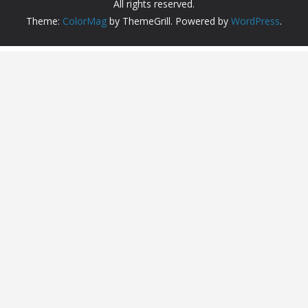
All rights reserved.
Theme:
ColorMag
by ThemeGrill. Powered by
WordPress
.