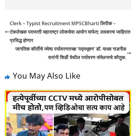
Clerk – Typist Recruitment MPSCBharti लिपीक –
टंकलेखक पदभरती महाराष्ट्र लोकसेवा आयोग मार्फत; लवकरच जाहिरात
प्रसिद्ध होणार
जागतिक कीर्तीचे ज्येष्ठ पर्यावरणतज्ज्ञ ‘पद्मभूषण’ डॉ. माधव गाडगीळ
सरांनी शिर्डी येथील पर्यावरण संमेलनाचे कौतुक.
You May Also Like