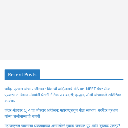
Recent Posts
धर्मेंद्र प्रधान यांचा राजीनामा : विद्यार्थी आंदोलनाचे मोठे यश NEET पेपर लीक
प्रकरणात शिक्षण मंत्र्यांनी घेतली नैतिक जबाबदारी; प्रल्हाद जोशी यांच्याकडे अतिरिक्त
कार्यभार
जंतर-मंतरवर CJP चा जोरदार आंदोलन; महाराष्ट्रातून मोठा सहभाग, धरमेंद्र प्रधान
यांच्या राजीनाम्याची मागणी
महाराष्ट्रात पावसाचा धक्कादायक असमतोल! एकाच राज्यात पूर आणि दुष्काळ एकत्र?