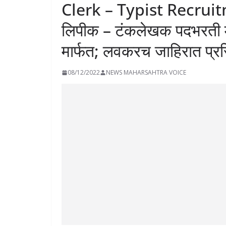
Clerk – Typist Recru
लिपीक – टंकलेखक पदभरती म
मार्फत; लवकरच जाहिरात प्रसि
08/12/2022
NEWS MAHARSAHTRA VOICE