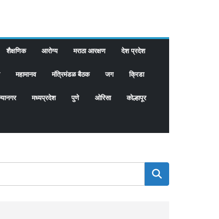
शैक्षणिक
आरोग्य
मराठा आरक्षण
देश प्रदेश
महामानव
मंत्रिमंडळ बैठक
जग
क्रिडा
्यानगर
मध्यप्रदेश
पुणे
ओरिसा
कोल्हापूर