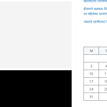
महाराष्ट्रात पावस
बीडमध्ये खळबळ: वि
तर महिलेच्या दाव्यान
अंबडचे तहसीलदार 
M
3
10
1
17
1
24
2
31