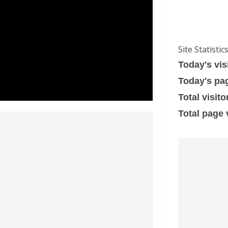
Site Statistic
Today's vis
Today's pa
Total visito
Total page