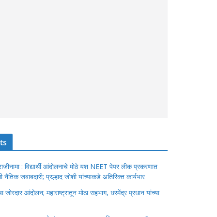
ts
ंचा राजीनामा : विद्यार्थी आंदोलनाचे मोठे यश NEET पेपर लीक प्रकरणात
ेतली नैतिक जबाबदारी; प्रल्हाद जोशी यांच्याकडे अतिरिक्त कार्यभार
जोरदार आंदोलन; महाराष्ट्रातून मोठा सहभाग, धरमेंद्र प्रधान यांच्या