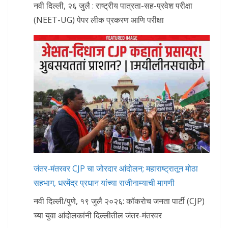
नवी दिल्ली, २६ जुलै : राष्ट्रीय पात्रता-सह-प्रवेश परीक्षा
(NEET-UG) पेपर लीक प्रकरण आणि परीक्षा
जंतर-मंतरवर CJP चा जोरदार आंदोलन; महाराष्ट्रातून मोठा
सहभाग, धरमेंद्र प्रधान यांच्या राजीनाम्याची मागणी
नवी दिल्ली/पुणे, १९ जुलै २०२६: कॉकरोच जनता पार्टी (CJP)
च्या युवा आंदोलकांनी दिल्लीतील जंतर-मंतरवर