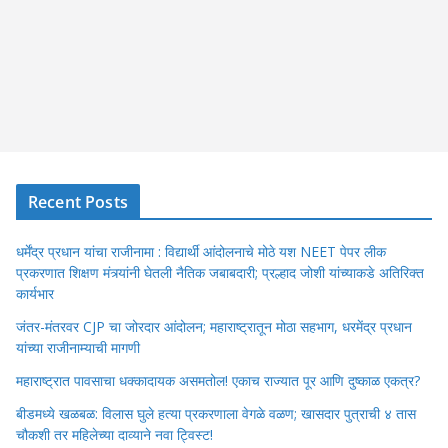
Recent Posts
धर्मेंद्र प्रधान यांचा राजीनामा : विद्यार्थी आंदोलनाचे मोठे यश NEET पेपर लीक
प्रकरणात शिक्षण मंत्र्यांनी घेतली नैतिक जबाबदारी; प्रल्हाद जोशी यांच्याकडे अतिरिक्त
कार्यभार
जंतर-मंतरवर CJP चा जोरदार आंदोलन; महाराष्ट्रातून मोठा सहभाग, धरमेंद्र प्रधान
यांच्या राजीनाम्याची मागणी
महाराष्ट्रात पावसाचा धक्कादायक असमतोल! एकाच राज्यात पूर आणि दुष्काळ एकत्र?
बीडमध्ये खळबळ: विलास घुले हत्या प्रकरणाला वेगळे वळण; खासदार पुत्राची ४ तास
चौकशी तर महिलेच्या दाव्याने नवा ट्विस्ट!