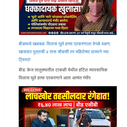
बीडमध्ये खळबळ: विलास घुले हत्या प्रकरणाला वेगळे वळण;
खासदार पुत्राची ४ तास चौकशी तर महिलेच्या दाव्याने नवा
ट्विस्ट!
बीड: केज तालुक्यातील टाकळी येथील हॉटेल व्यावसायिक
विलास घुले हत्या प्रकरणाने आता अत्यंत गंभीर