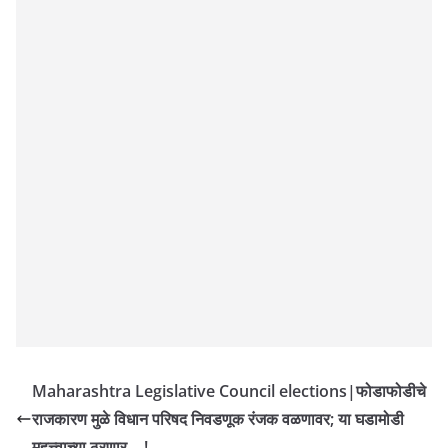
Maharashtra Legislative Council elections|फोडाफोडीचे
राजकारण मुळे विधान परिषद निवडणूक रंजक वळणावर; या घडामोडी
महत्त्वाच्या ठरणार….!