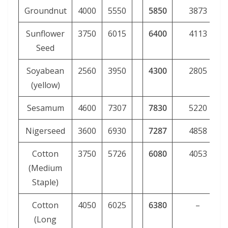
Groundnut
4000
5550
5850
3873
Sunflower
3750
6015
6400
4113
Seed
Soyabean
2560
3950
4300
2805
(yellow)
Sesamum
4600
7307
7830
5220
Nigerseed
3600
6930
7287
4858
Cotton
3750
5726
6080
4053
(Medium
Staple)
Cotton
4050
6025
6380
–
(Long