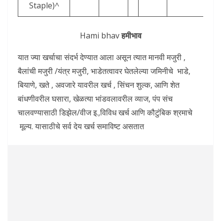
Staple)^
Hami bhav
हमीभाव
यात ज्या खर्चाचा संदर्भ देण्यात आला असून त्यात मानवी मजुरी ,
बैलांची मजुरी /यंत्र मजुरी, भाडेतत्वावर घेतलेल्या जमिनीचे भाडे,
बियाणे, खते , अवजारे यावरील खर्च , सिंचन शुल्क, आणि शेत
बांधणीवरील घसारा, खेळत्या भांडवलावरील व्याज, पंप संच
चालवण्यासाठी डिझेल/वीज इ.,विविध खर्च आणि कौटुंबिक श्रमाचे
मूल्य. यासाठीचे सर्व देय खर्च समाविष्ट असतात