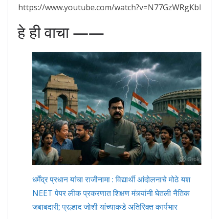
https://www.youtube.com/watch?v=N77GzWRgKbI
हे ही वाचा ——
धर्मेंद्र प्रधान यांचा राजीनामा : विद्यार्थी आंदोलनाचे मोठे यश
NEET पेपर लीक प्रकरणात शिक्षण मंत्र्यांनी घेतली नैतिक
जबाबदारी; प्रल्हाद जोशी यांच्याकडे अतिरिक्त कार्यभार