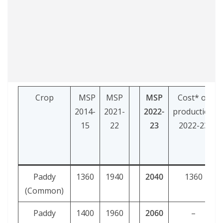
Crop
MSP
MSP
MSP
Cost* of
2014-
2021-
2022-
production
15
22
23
2022-23
Paddy
1360
1940
2040
1360
(Common)
Paddy
1400
1960
2060
–