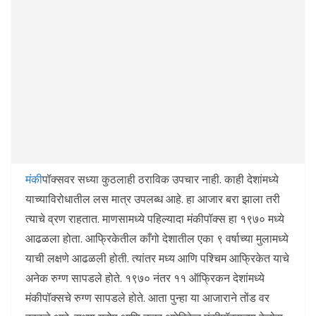
मंकी
पॉक्सवर सध्या कुठलाही ठराविक उपचार नाही. काही देशांमध्ये
याच्याविरोधातील लस मात्र उपलब्ध आहे. हा आजार बरा झाला तरी
त्याचे व्रण राहतात. माणसामध्ये पहिल्यादा मंकीपॉक्स हा १९७० मध्ये
आढळला होता. आफ्रिकेतील काँगो देशातील एका ९ वर्षाच्या मुलामध्ये
याची लक्षणे आढळली होती. त्यांतर मध्य आणि पश्चिम आफ्रिकेत याचे
अनेक रुग्ण सापडले होते. १९७० नंतर ११ ऑफ्रिकन देशांमध्ये
मंकीपॉक्सचे रुग्ण सापडले होते. आता पुन्हा या आजाराने तोंड वर