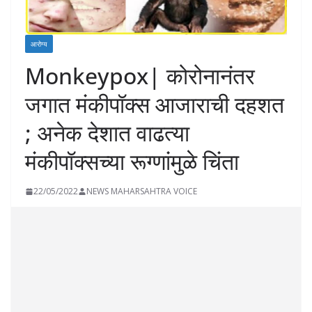
आरोग्य
Monkeypox| कोरोनानंतर
जगात मंकीपॉक्स आजाराची दहशत
; अनेक देशात वाढत्या
मंकीपॉक्सच्या रूग्णांमुळे चिंता
22/05/2022
NEWS MAHARSAHTRA VOICE