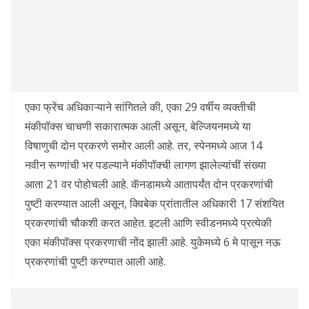
एका फ्रेंच अधिकाऱ्याने सांगितले की, एका 29 वर्षीय व्यक्तीची
मंकीपॉक्स चाचणी सकारात्मक आली असून, बेल्जियनमध्ये या
विषाणुची दोन प्रकरणे समोर आली आहे. तर, स्पेनमध्ये आज 14
नवीन रूग्णांची भर पडल्याने मंकीपॉक्ची लागण झालेल्यांचीं संख्या
आता 21 वर पोहोचली आहे. कॅनडामध्ये आतापर्यंत दोन प्रकरणांची
पुष्टी करण्यात आली असून, क्विबेक प्रांतातील अधिकारी 17 संशयित
प्रकरणांची चौकशी करत आहेत. इटली आणि स्वीडनमध्ये प्रत्येकी
एका मंकीपॉक्स प्रकरणाची नोंद झाली आहे. युकेमध्ये 6 मे पासून नऊ
प्रकरणांची पुष्टी करण्यात आली आहे.