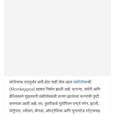
कोरोनाचा प्रादुर्भाव कमी होत नाही तोच आता
मंकीपॉक्स
ची
(Monkeypox) दहशत निर्माण झाली आहे. फ्रान्स, जर्मनी आणि
बेल्जियमने शुक्रवारी मंकीपॉक्सची लागण झालेल्या रूग्णांची पुष्टी
करण्यात आली आहे. तर, दुसरीकडे युरोपियन राष्ट्रे स्पेन, इटली,
पोर्तुगाल, स्वीडन, कॅनडा, ऑस्ट्रेलिया आणि युनायटेड स्टेट्ससह