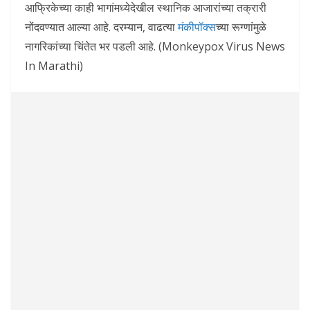
आफ्रिकेच्या काही भागांमध्येदेखील स्थानिक आजारांच्या तक्रारी
नोंदवण्यात आल्या आहे. दरम्यान, वाढत्या
मंकीपॉक्स
च्या रूग्णांमुळे
नागरिकांच्या चिंतेत भर पडली आहे. (Monkeypox Virus News
In Marathi)