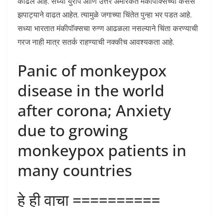
काढले आहे. सध्या युरोप आणि उत्तर अमेरिकेत मंकीपॉक्सच्या केसेस
झपाट्याने वाढत आहेत. त्यामुळे जगाच्या चिंतेत पुन्हा भर पडत आहे.
सध्या भारतात मंकीपॉक्सचा रुग्ण आढळला नसल्याने चिंता करण्याची
गरज नाही मात्र सतर्क राहण्याची नक्कीच आवश्यकता आहे.
Panic of monkeypox
disease in the world
after corona; Anxiety
due to growing
monkeypox patients in
many countries
हे ही वाचा ==========