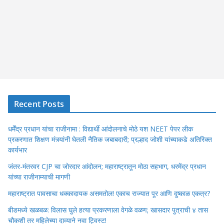
Recent Posts
धर्मेंद्र प्रधान यांचा राजीनामा : विद्यार्थी आंदोलनाचे मोठे यश NEET पेपर लीक
प्रकरणात शिक्षण मंत्र्यांनी घेतली नैतिक जबाबदारी; प्रल्हाद जोशी यांच्याकडे अतिरिक्त
कार्यभार
जंतर-मंतरवर CJP चा जोरदार आंदोलन; महाराष्ट्रातून मोठा सहभाग, धरमेंद्र प्रधान
यांच्या राजीनाम्याची मागणी
महाराष्ट्रात पावसाचा धक्कादायक असमतोल! एकाच राज्यात पूर आणि दुष्काळ एकत्र?
बीडमध्ये खळबळ: विलास घुले हत्या प्रकरणाला वेगळे वळण; खासदार पुत्राची ४ तास
चौकशी तर महिलेच्या दाव्याने नवा ट्विस्ट!