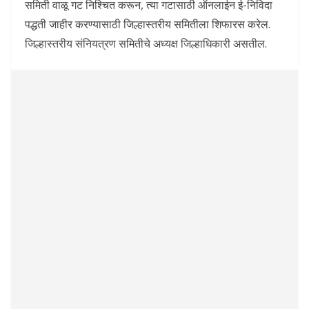
समिती वाळू गट निश्चित करून, त्या गटासाठी ऑनलाईन ई-निविदा
पद्धती जाहीर करण्यासाठी जिल्हास्तरीय समितीला शिफारस करेल.
जिल्हास्तरीय संनियत्रण समितीचे अध्यक्ष जिल्हाधिकारी असतील.