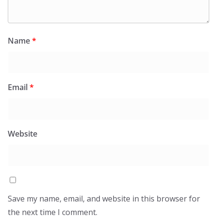
Name
*
Email
*
Website
Save my name, email, and website in this browser for
the next time I comment.