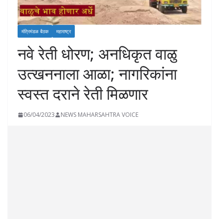
मंत्रिमंडळ बैठक
महाराष्ट्र
नवे रेती धोरण; अनधिकृत वाळु
उत्खननाला आळा; नागरिकांना
स्वस्त दराने रेती मिळणार
06/04/2023
NEWS MAHARSAHTRA VOICE