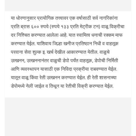
या धोरणानुसार प्रायोगिक तत्त्वावर एक वर्षासाठी सर्व नागरिकांना
प्रति ब्रास ६०० रुपये (रुपये १३३ प्रति मेट्रीक टन) वाळू विक्रीचा
दर निश्चित करण्यात आलेला आहे. यात स्वामित्व धनाची रक्कम माफ
करण्यात येईल. याशिवाय जिल्हा खनीज प्रतिष्ठान निधी व वाहतूक
परवाना सेवा शुल्क इ. खर्च देखील आकारण्यात येतील. वाळुचे
उत्खनन, उत्खननानंतर वाळुची डेपो पर्यंत वाहतूक, डेपोची निर्मिती
आणि व्यवस्थापन यासाठी एक निविदा प्रक्रीया राबवण्यात येईल.
यातून वाळू किंवा रेती उत्खनन करण्यात येईल. ही रेती शासनाच्या
डेपोमध्ये नेली जाईल व तिथून या रेतीची विक्री करण्यात येईल.