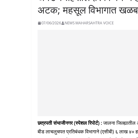
अटक; महसूल विभागात खळ
07/06/2026
NEWS MAHARSAHTRA VOICE
छत्रपती संभाजीनगर (स्पेशल रिपोर्ट) :
जालना जिल्ह्यातील अ
बीड लाचलुचपत प्रतिबंधक विभागाने (एसीबी) ६ लाख ४० हज