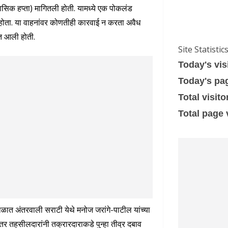
ासिक हप्ता) मागितली होती. यामध्ये एक पोकलंड
 होता. या वाहनांवर कोणतीही कारवाई न करता अवैध
ात आली होती.
Site Statistic
Today's vis
Today's pa
Total visito
Total page
ळात अंतरवाली सराटी येथे मनोज जरांगे-पाटील यांच्या
तर तहसीलदारांनी तक्रारदाराकडे पुन्हा तीव्र दबाव