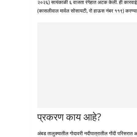
२०२६) सायंकाळी ६ वाजता रंगेहात अटक केली. ही कारवाई छत
(कासलीवाल मार्वल सोसायटी, रो हाऊस नंबर ११९) करण्य
प्रकरण काय आहे?
अंबड तालुक्यातील गोदावरी नदीपात्रातील गोंदी परिसरात 