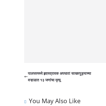
पालघरमध्ये हृदयद्रावक अपघात! साखरपुड्याच्या
वऱ्हाडात १३ जणांचा मृत्यू
You May Also Like