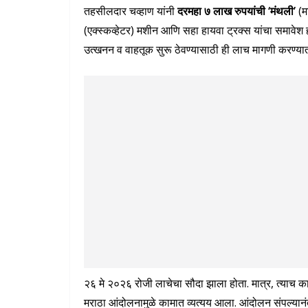
तहसीलदार चव्हाण यांनी
दरमहा ७ लाख रुपयांची ‘मंथली’
(म
(एक्स्कव्हेटर) मशीन आणि सहा हायवा ट्रक्स यांचा समावेश
उत्खनन व वाहतूक सुरू ठेवण्यासाठी ही लाच मागणी करण्य
२६ मे २०२६ रोजी लाचेचा सौदा झाला होता. मात्र, त्याच का
मराठा आंदोलनामुळे कामात व्यत्यय आला. आंदोलन संपल्यानं