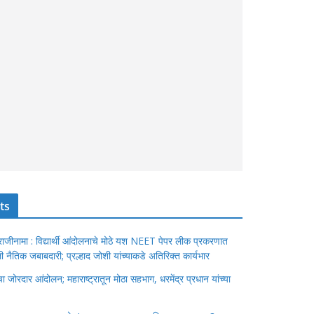
ts
ंचा राजीनामा : विद्यार्थी आंदोलनाचे मोठे यश NEET पेपर लीक प्रकरणात
ेतली नैतिक जबाबदारी; प्रल्हाद जोशी यांच्याकडे अतिरिक्त कार्यभार
जोरदार आंदोलन; महाराष्ट्रातून मोठा सहभाग, धरमेंद्र प्रधान यांच्या