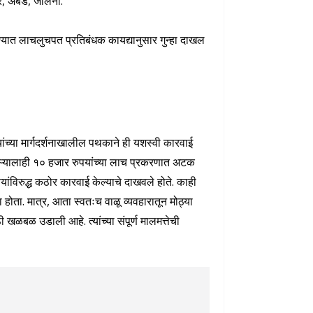
र, अंबड, जालना.
्यात लाचलुचपत प्रतिबंधक कायद्यानुसार गुन्हा दाखल
च्या मार्गदर्शनाखालील पथकाने ही यशस्वी कारवाई
ाऱ्यालाही १० हजार रुपयांच्या लाच प्रकरणात अटक
यांविरुद्ध कठोर कारवाई केल्याचे दाखवले होते. काही
केला होता. मात्र, आता स्वतःच वाळू व्यवहारातून मोठ्या
खळबळ उडाली आहे. त्यांच्या संपूर्ण मालमत्तेची