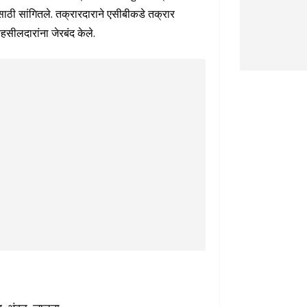
ठी सांगितले. तक्रारदाराने एसीबीकडे तक्रार
ीलदारांना जेरबंद केले.