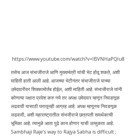
https://www.youtube.com/watch?v=IBVNHaPQIu8
तसेच आज संभाजीराजे आणि मुख्यमंत्री यांची भेट होवू शकते, अशी
माहिती हाती आली आहे. आजच्या भेटीनंतर संभाजीराजे याच्या
उमेदवारीवर शिक्कामोर्तब होईल, अशी माहिती आहे. संभाजीराजे यांनी
कोणत्या पक्षात प्रवेश करु नये तर अपक्ष उमेदवार म्हणून निवडणूक
लढवावी यासाठी घरातूनही आग्रह आहे. अपक्ष म्हणूनच निवडणूक
लढवावी, अशी महाराष्ट्रातील संभजीराजे छत्रपती समर्थकाची
भूमिका आहे. त्यामुळे आता पुढे काय होणार याची उत्सुकता आहे.
Sambhaji Raje’s way to Rajya Sabha is difficult ;