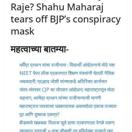
Raje? Shahu Maharaj
tears off BJP’s conspiracy
mask
महत्वाच्या बातम्या-
धर्मेंद्र प्रधान यांचा राजीनामा : विद्यार्थी आंदोलनाचे मोठे यश
NEET पेपर लीक प्रकरणात शिक्षण मंत्र्यांनी घेतली नैतिक
जबाबदारी; प्रल्हाद जोशी यांच्याकडे अतिरिक्त कार्यभार
जंतर-मंतरवर CJP चा जोरदार आंदोलन; महाराष्ट्रातून मोठा
सहभाग, धरमेंद्र प्रधान यांच्या राजीनाम्याची मागणी
महाराष्ट्रात पावसाचा धक्कादायक असमतोल! एकाच राज्यात
पूर आणि दुष्काळ एकत्र?
बीडमध्ये खळबळ: विलास घुले हत्या प्रकरणाला वेगळे वळण;
खासदार पुत्राची ४ तास चौकशी तर महिलेच्या दाव्याने नवा