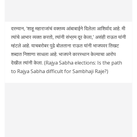
दरम्यान, ‘शाहू महाराजांचं वक्तव्य आंबाबाईने दिलेला आशिर्वाद आहे. मी
त्यांचे आभार व्यक्त करतो, त्यांनी संभ्रम दूर केला,’ असंही राऊत यांनी
म्हंटले आहे. याचबरोबर पुढे बोलताना राऊत यांनी भाजपवर तिखट
शब्दात निशाणा साधला आहे. भाजपने कारस्थान केल्याचा आरोप
देखील त्यांनी केला. (Rajya Sabha elections: Is the path
to Rajya Sabha difficult for Sambhaji Raje?)