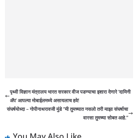
पृथ्वी विज्ञान मंत्रालय भारत सरकार वीज पडण्याचा इशारा देणारे ‘दामिनी
ॲप’ आपल्या मोबाईलमध्ये असायलाच हवे!
संघर्षयोध्दा – गोपीनाथरावजी मुंडे “मी तुमच्यात नसलो तरी माझा संघर्षाचा
वारसा तुमच्या सोबत आहे.”
You May Also Like