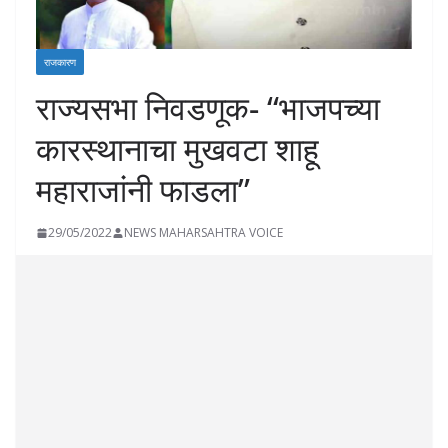
राजकारण
राज्यसभा निवडणूक- “भाजपच्या
कारस्थानाचा मुखवटा शाहू
महाराजांनी फाडला”
29/05/2022
NEWS MAHARSAHTRA VOICE