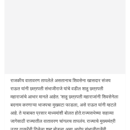
राजकीय वातावरण तापलेले असतानाच शिवसेना खासदार संजय
राऊत यांनी छत्रपती संभाजीराजे यांचे वडील शाहू छत्रपती
महाराजांचे आभार मानले आहेत. ‘शाहू छत्रपती महाराजांनी शिवसेनेला
बदनाम करणाऱ्या भाजपचा मुखवटा फाडला, असे राऊत यांनी म्हटले
आहे. ते याबाबत प्रसार माध्यमांशी बोलत होते.राज्यसभेच्या सहाव्या
जागेसाठी राज्यातील वातावरण चांगलच तापलंय. राज्याचे मुख्यमंत्री
उद्धव ठाकरेंनी दिलेला शब्द मोडला असा आरोप संभाजीराजेंनी