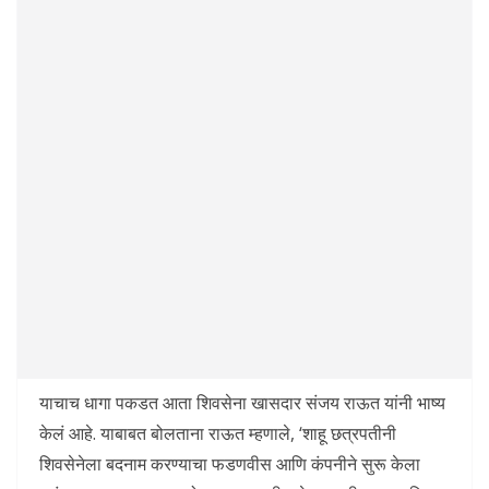
याचाच धागा पकडत आता शिवसेना खासदार संजय राऊत यांनी भाष्य
केलं आहे. याबाबत बोलताना राऊत म्हणाले, ‘शाहू छत्रपतीनी
शिवसेनेला बदनाम करण्याचा फडणवीस आणि कंपनीने सुरू केला