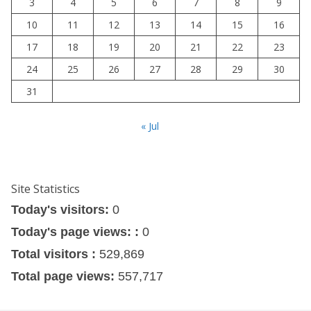
3
4
5
6
7
8
9
10
11
12
13
14
15
16
17
18
19
20
21
22
23
24
25
26
27
28
29
30
31
« Jul
Site Statistics
Today's visitors:
0
Today's page views: :
0
Total visitors :
529,869
Total page views:
557,717