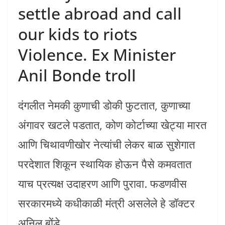
settle abroad and call
our kids to riots
Violence. Ex Minister
Anil Bonde troll
दंगलीत नेमकी कुणाची डोकी फुटतात, कुणाच्या
अंगावर खटले पडतात, कोण कोर्टाच्या खेट्या मारत
आणि चिथावणीखोर नेत्यांची लेकर बाळ सुशेगात
परदेशात शिकून स्थायिक होऊन पैसे कमवतात
याच प्रत्यक्ष उदाहरण आणि पुरावा. फडणवीस
सरकारमध्ये कधीकाळी मंत्री असलेले हे डॉक्टर
अनिल बोंडे.