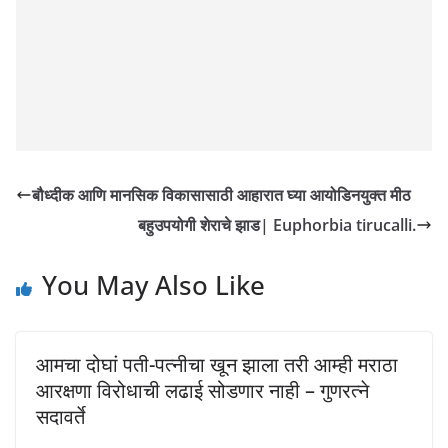
बौध्दीक आणि मानसिक विकासासाठी आहारात घ्या आयोडिनयुक्त मीठ
बहुउपयोगी शेराचे झाड| Euphorbia tirucalli.
You May Also Like
आमचा दोघां पती-पत्नीचा खून झाला तरी आम्ही मराठा
आरक्षणा विरोधाची लढाई सोडणार नाही – गुणरत्ने
सदावर्ते