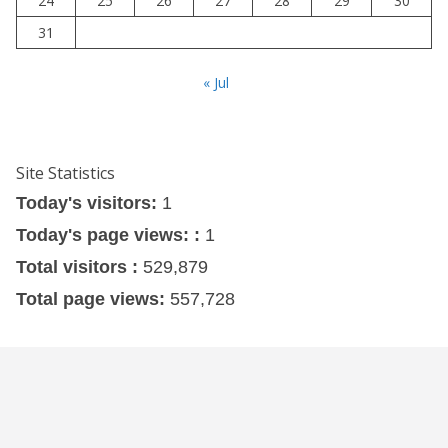
24
25
26
27
28
29
30
31
« Jul
Site Statistics
Today's visitors:
1
Today's page views: :
1
Total visitors :
529,879
Total page views:
557,728