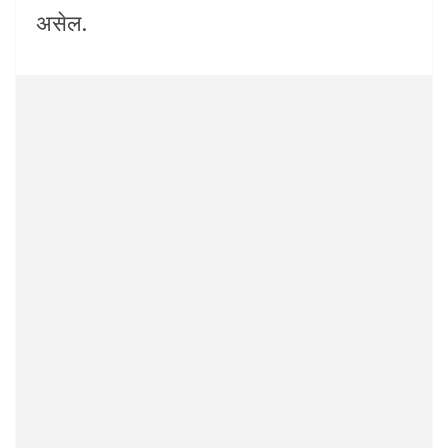
असेल.