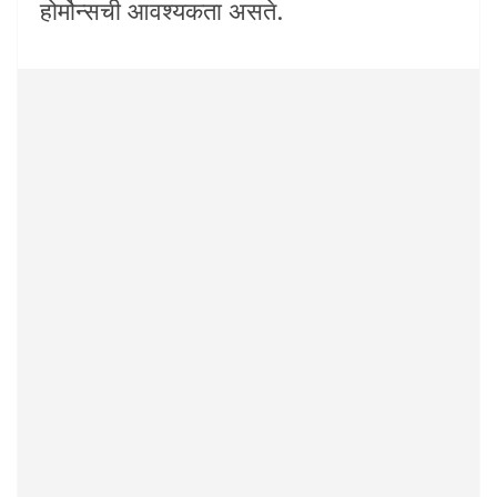
होर्मोन्सची आवश्यकता असते.