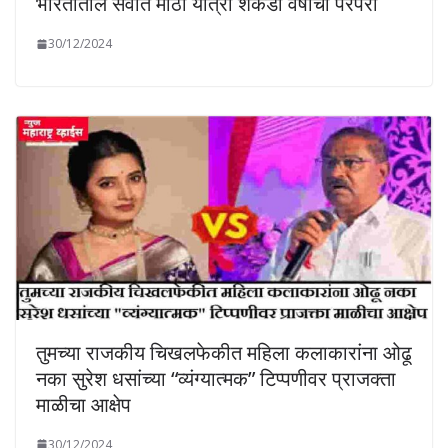
भारतातील सर्वात मोठी यात्रा शेकडो वर्षाची परंपरा
30/12/2024
तुमच्या राजकीय चिखलफेकीत महिला कलाकारांना ओढू
नका सुरेश धसांच्या “व्यंग्यात्मक” टिप्पणीवर प्राजक्ता
माळीचा आक्षेप
30/12/2024