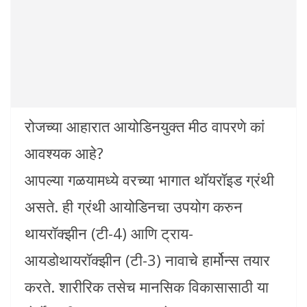
रोजच्या आहारात आयोडिनयुक्त मीठ वापरणे कां
आवश्यक आहे?
आपल्या गळयामध्ये वरच्या भागात थॉयरॉइड ग्रंथी
असते. ही ग्रंथी आयोडिनचा उपयोग करुन
थायरॉक्झीन (टी-4) आणि ट्राय-
आयडोथायरॉक्झीन (टी-3) नावाचे हार्मोन्स तयार
करते. शारीरिक तसेच मानसिक विकासासाठी या