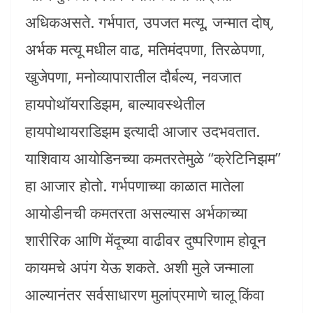
अधिकअसते. गर्भपात, उपजत मत्यू, जन्मात दोष्,
अर्भक मत्यू मधील वाढ, मतिमंदपणा, तिरळेपणा,
खुजेपणा, मनोव्यापारातील दौर्बल्य, नवजात
हायपोथॉयराडिझम, बाल्यावस्थेतील
हायपोथायराडिझम इत्यादी आजार उदभवतात.
याशिवाय आयोडिनच्या कमतरतेमुळे “क्रेटिनिझम”
हा आजार होतो. गर्भपणाच्या काळात मातेला
आयोडीनची कमतरता असल्यास अर्भकाच्या
शारीरिक आणि मेंदूच्या वाढीवर दुष्परिणाम होवून
कायमचे अपंग येऊ शकते. अशी मुले जन्माला
आल्यानंतर सर्वसाधारण मुलांप्रमाणे चालू किंवा