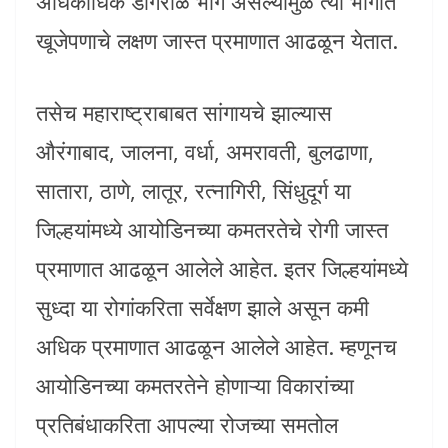
अधिकाधिक डोंगराळ भाग असल्यामुळे त्या भागात
खूजेपणाचे लक्षण जास्त प्रमाणात आढळून येतात.
तसेच महाराष्ट्राबाबत सांगायचे झाल्यास
औरंगाबाद, जालना, वर्धा, अमरावती, बुलढाणा,
सातारा, ठाणे, लातूर, रत्नागिरी, सिंधुदूर्ग या
जिल्हयांमध्ये आयोडिनच्या कमतरतेचे रोगी जास्त
प्रमाणात आढळून आलेले आहेत. इतर जिल्हयांमध्ये
सुध्दा या रोगांकरिता सर्वेक्षण झाले असून कमी
अधिक प्रमाणात आढळून आलेले आहेत. म्हणूनच
आयोडिनच्या कमतरतेने होणाऱ्या विकारांच्या
प्रतिबंधाकरिता आपल्या रोजच्या समतोल