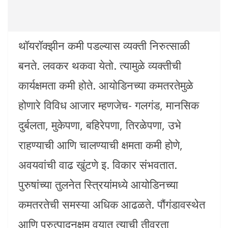
थॉयरॉक्झीन कमी पडल्यास व्यक्ती निरुत्साळी
बनते. लवकर थकवा येतो. त्यामुळे व्यक्तीची
कार्यक्षमता कमी होते. आयोडिनच्या कमतरतेमुळे
होणारे विविध आजार म्हणजेच- गलगंड, मानसिक
दुर्बलता, मुकेपणा, बहिरेपणा, तिरळेपणा, उभे
राहण्याची आणि चालण्याची क्षमता कमी होणे,
अवयवांची वाढ खुंटणे इ. विकार संभवतात.
पुरुषांच्या तुलनेत स्त्रियांमध्ये आयोडिनच्या
कमतरतेची समस्या अधिक आढळते. पौंगंडावस्थेत
आणि पुरुत्पादनक्षम वयात त्याची तीव्रता