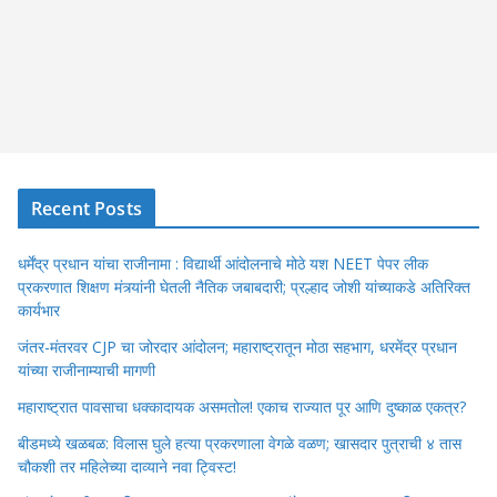
Recent Posts
धर्मेंद्र प्रधान यांचा राजीनामा : विद्यार्थी आंदोलनाचे मोठे यश NEET पेपर लीक
प्रकरणात शिक्षण मंत्र्यांनी घेतली नैतिक जबाबदारी; प्रल्हाद जोशी यांच्याकडे अतिरिक्त
कार्यभार
जंतर-मंतरवर CJP चा जोरदार आंदोलन; महाराष्ट्रातून मोठा सहभाग, धरमेंद्र प्रधान
यांच्या राजीनाम्याची मागणी
महाराष्ट्रात पावसाचा धक्कादायक असमतोल! एकाच राज्यात पूर आणि दुष्काळ एकत्र?
बीडमध्ये खळबळ: विलास घुले हत्या प्रकरणाला वेगळे वळण; खासदार पुत्राची ४ तास
चौकशी तर महिलेच्या दाव्याने नवा ट्विस्ट!