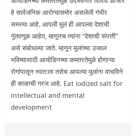
आयोडिनच्या कमतरतेमुळे उदभवणारे विविध आजार
हे सार्वजनिक आरोग्यासमोर असलेली गंभीर
समस्या आहे. आपली मुलं ही आपल्या देशाची
गुंतवणूक आहेत, म्हणूनच त्यांना “देशाची संपत्ती”
असे संबोधल्या जाते. म्हणून मुलांच्या उज्वल
भविष्यासाठी आयोडिनच्या कमतरतेमुळे होणाऱ्या
रोगांपासून स्वत:ला तसेच आपल्या मुलांना वाचविने
ही काळाची गरज आहे. Eat iodized salt for
intellectual and mental
development