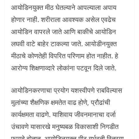
आयोडिनयुक्त मीठ घेतल्याने आपल्याला अपाय
होणार नाही. शरीराला आवश्यक असेल एवढेच
आयोडिन वापरले जाते आणि बाकीचे आयोडिन
लघवी वाटे बाहेर टाकल्या जाते. आयोडीनयुक्त
मीठाचे कोणतेही विपरित परिणाम होत नाहीत. हे
आरोग्य शिक्षणाव्दारे लोकांना पटवून दिले जाते.
आयोडिनकरणाचा प्रयोग यशस्वीपणे राबविल्यास
मुलांच्या शैक्षणिक क्षमतेत वाढ होणे, प्रौढांची
कार्यक्षमता वाढणे. याशिवाय जीवनमानाचा दर्जा
उंचावणे यासारखे मनुष्यबळ विकासाशी निगडीत
फायदे होतात. आयोडिनयुक्त मीठ गर्भवती स्त्रिया,