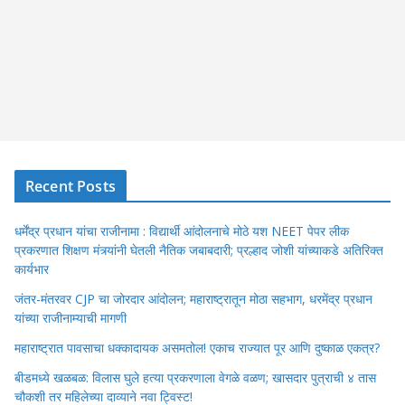
Recent Posts
धर्मेंद्र प्रधान यांचा राजीनामा : विद्यार्थी आंदोलनाचे मोठे यश NEET पेपर लीक
प्रकरणात शिक्षण मंत्र्यांनी घेतली नैतिक जबाबदारी; प्रल्हाद जोशी यांच्याकडे अतिरिक्त
कार्यभार
जंतर-मंतरवर CJP चा जोरदार आंदोलन; महाराष्ट्रातून मोठा सहभाग, धरमेंद्र प्रधान
यांच्या राजीनाम्याची मागणी
महाराष्ट्रात पावसाचा धक्कादायक असमतोल! एकाच राज्यात पूर आणि दुष्काळ एकत्र?
बीडमध्ये खळबळ: विलास घुले हत्या प्रकरणाला वेगळे वळण; खासदार पुत्राची ४ तास
चौकशी तर महिलेच्या दाव्याने नवा ट्विस्ट!