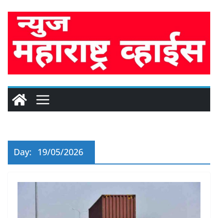
Skip
to
content
Day:
19/05/2026