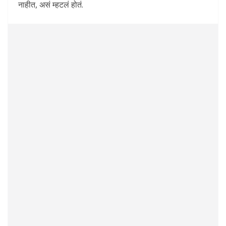
नाहीत, असं म्हटलं होतं.