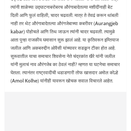
त्यांनी शाळेच्या उद्घाटनाबरोबरच औरंगाबादेतल्या मशीदींनाही बेट
दिली आणि फुलं वाहिली, चादर चढवली. मात्र ते तेवढं करून थांबली
नाही तर थेट औरंगाबादेतल्या औरंगजेबाच्या कबरीवर (
Aurangjeb
kabar
) पोहोचले आणि तिथ जाऊन त्यांनी चादर चढवली. त्यामुळे
आता पुन्हा राजकीय घमासान सुरू झालं आहे. या कृतिवरून इम्तियाज
जलील आणि अकबरुद्दीन ओवैसी यांच्यावर सडकून टीका होत आहे.
सुरूवातील याचा समाचार शिवसेना नेते चंद्रकांत खैरे यांनी जलील
यांनी मुलाचं नाव औरंगजेब का ठेवलं नाही? म्हणत या घटनेचा समाचार
घेतला. त्यानंतर राष्ट्रवादीची धडाडणारी तोफ खासदार अमोल कोल्हे
(
Amol Kolhe
) यांनीही यावरून खोचक सवाल विचारले आहेत.