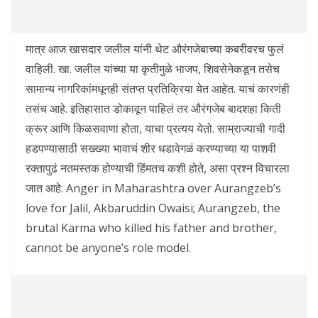
मात्र आज खासदार जलील यांनी थेट औरंगजेबाच्या कबरीवरच फुलं
वाहिली. खा. जलील यांच्या या कृतीमुळे भाजप, शिवसेनेकडून तसेच
सामान्य नागरिकांमधूनही संतप्त प्रतिक्रिया येत आहेत. याचं कारणंही
तसंच आहे. इतिहासात डोकावून पाहिलं तर औरंगजेब बादशहा किती
क्रूर आणि किळसवाणा होता, याचा प्रत्यय येतो. साम्राज्याची गादी
हडपण्यासाठी सख्ख्या भावाचं शीर धडावेगळं करण्याच्या या पाशवी
रक्तापुढं नतमस्तक होण्याची हिंमतच कशी होते, असा प्रश्न विचारला
जात आहे. Anger in Maharashtra over Aurangzeb’s
love for Jalil, Akbaruddin Owaisi; Aurangzeb, the
brutal Karma who killed his father and brother,
cannot be anyone’s role model.