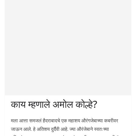
काय म्हणाले अमोल कोल्हे?
मला आत्ता समजलं हैदराबादचे एक महाशय औरंगजेबाच्या कबरीवर
जाऊन आले. हे अतिशय दुर्दैवी आहे. ज्या औरंजेबाने स्वतःच्या