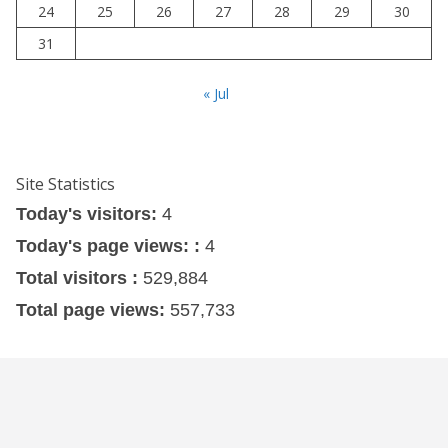
24
25
26
27
28
29
30
31
« Jul
Site Statistics
Today's visitors:
4
Today's page views: :
4
Total visitors :
529,884
Total page views:
557,733