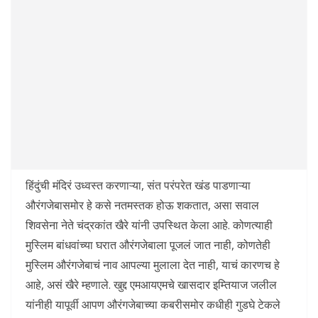
हिंदुंची मंदिरं उध्वस्त करणाऱ्या, संत परंपरेत खंड पाडणाऱ्या
औरंगजेबासमोर हे कसे नतमस्तक होऊ शकतात, असा सवाल
शिवसेना नेते चंद्रकांत खैरे यांनी उपस्थित केला आहे. कोणत्याही
मुस्लिम बांधवांच्या घरात औरंगजेबाला पूजलं जात नाही, कोणतेही
मुस्लिम औरंगजेबाचं नाव आपल्या मुलाला देत नाही, याचं कारणच हे
आहे, असं खैरे म्हणाले. खुद्द एमआयएमचे खासदार इम्तियाज जलील
यांनीही यापूर्वी आपण औरंगजेबाच्या कबरीसमोर कधीही गुडघे टेकले