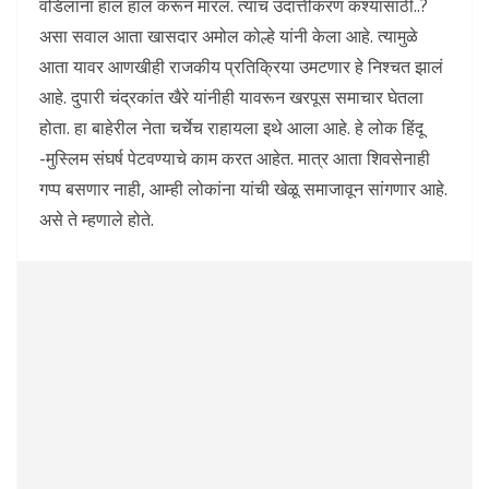
वडिलांना हाल हाल करून मारलं. त्याचं उदात्तीकरण कश्यासाठी..?
असा सवाल आता खासदार अमोल कोल्हे यांनी केला आहे. त्यामुळे
आता यावर आणखीही राजकीय प्रतिक्रिया उमटणार हे निश्चत झालं
आहे. दुपारी चंद्रकांत खैरे यांनीही यावरून खरपूस समाचार घेतला
होता. हा बाहेरील नेता चर्चेच राहायला इथे आला आहे. हे लोक हिंदू
-मुस्लिम संघर्ष पेटवण्याचे काम करत आहेत. मात्र आता शिवसेनाही
गप्प बसणार नाही, आम्ही लोकांना यांची खेळू समाजावून सांगणार आहे.
असे ते म्हणाले होते.