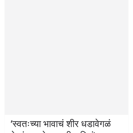
‘स्वतःच्या भावाचं शीर धडावेगळं