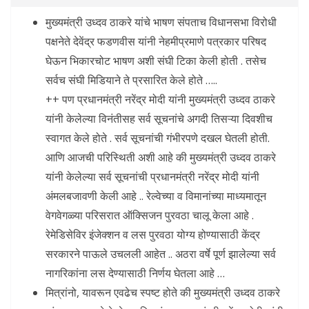
मुख्यमंत्री उध्दव ठाकरे यांचे भाषण संपताच विधानसभा विरोधी
पक्षनेते देवेंद्र फडणवीस यांनी नेहमीप्रमाणे पत्रकार परिषद
घेऊन भिकारचोट भाषण अशी संघी टिका केली होती . तसेच
सर्वच संघी मिडियाने ते प्रसारित केले होते …..
++ पण प्रधानमंत्री नरेंद्र मोदी यांनी मुख्यमंत्री उध्दव ठाकरे
यांनी केलेल्या विनंतीसह सर्व सूचनांचे अगदी तिसऱ्या दिवशीच
स्वागत केले होते . सर्व सूचनांची गंभीरपणे दखल घेतली होती.
आणि आजची परिस्थिती अशी आहे की मुख्यमंत्री उध्दव ठाकरे
यांनी केलेल्या सर्व सूचनांची प्रधानमंत्री नरेंद्र मोदी यांनी
अंमलबजावणी केली आहे .. रेल्वेच्या व विमानांच्या माध्यमातून
वेगवेगळ्या परिसरात ऑक्सिजन पुरवठा चालू केला आहे .
रेमेडिसेविर इंजेक्शन व लस पुरवठा योग्य होण्यासाठी केंद्र
सरकारने पाऊले उचलली आहेत .. अठरा वर्षे पूर्ण झालेल्या सर्व
नागरिकांना लस देण्यासाठी निर्णय घेतला आहे …
मित्रांनो, यावरून एवढेच स्पष्ट होते की मुख्यमंत्री उध्दव ठाकरे