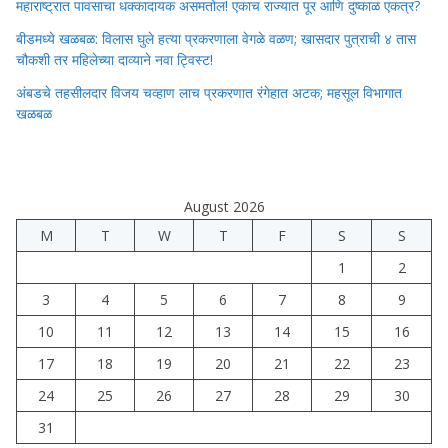
महाराष्ट्रात पावसाचा धक्कादायक असमतोल! एकाच राज्यात पूर आणि दुष्काळ एकत्र?
बीडमध्ये खळबळ: विलास घुले हत्या प्रकरणाला वेगळे वळण; खासदार पुत्राची ४ तास
चौकशी तर महिलेच्या दाव्याने नवा ट्विस्ट!
अंबडचे तहसीलदार विजय चव्हाण लाच प्रकरणात रंगेहात अटक; महसूल विभागात
खळबळ
August 2026
M
T
W
T
F
S
S
1
2
3
4
5
6
7
8
9
10
11
12
13
14
15
16
17
18
19
20
21
22
23
24
25
26
27
28
29
30
31