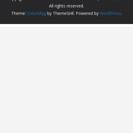
All rights reserved.
Theme:
ColorMag
by ThemeGrill. Powered by
WordPress
.