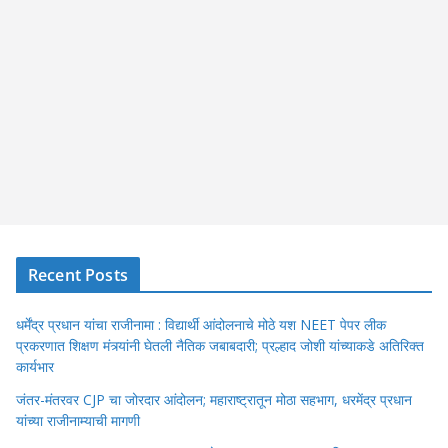
Recent Posts
धर्मेंद्र प्रधान यांचा राजीनामा : विद्यार्थी आंदोलनाचे मोठे यश NEET पेपर लीक
प्रकरणात शिक्षण मंत्र्यांनी घेतली नैतिक जबाबदारी; प्रल्हाद जोशी यांच्याकडे अतिरिक्त
कार्यभार
जंतर-मंतरवर CJP चा जोरदार आंदोलन; महाराष्ट्रातून मोठा सहभाग, धरमेंद्र प्रधान
यांच्या राजीनाम्याची मागणी