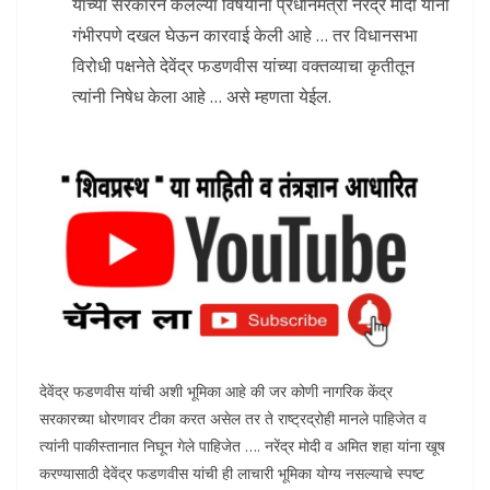
यांच्या सरकारने केलेल्या विषयांना प्रधानमंत्री नरेंद्र मोदी यांनी
गंभीरपणे दखल घेऊन कारवाई केली आहे … तर विधानसभा
विरोधी पक्षनेते देवेंद्र फडणवीस यांच्या वक्तव्याचा कृतीतून
त्यांनी निषेध केला आहे … असे म्हणता येईल.
देवेंद्र फडणवीस यांची अशी भूमिका आहे की जर कोणी नागरिक केंद्र
सरकारच्या धोरणावर टीका करत असेल तर ते राष्ट्रद्रोही मानले पाहिजेत व
त्यांनी पाकीस्तानात निघून गेले पाहिजेत …. नरेंद्र मोदी व अमित शहा यांना खूष
करण्यासाठी देवेंद्र फडणवीस यांची ही लाचारी भूमिका योग्य नसल्याचे स्पष्ट