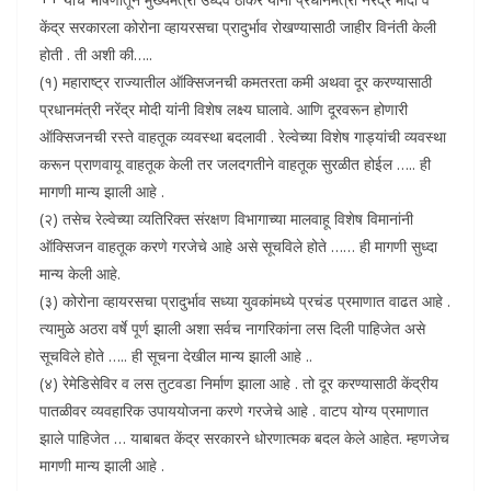
केंद्र सरकारला कोरोना व्हायरसचा प्रादुर्भाव रोखण्यासाठी जाहीर विनंती केली
होती . ती अशी की…..
(१) महाराष्ट्र राज्यातील ऑक्सिजनची कमतरता कमी अथवा दूर करण्यासाठी
प्रधानमंत्री नरेंद्र मोदी यांनी विशेष लक्ष्य घालावे. आणि दूरवरून होणारी
ऑक्सिजनची रस्ते वाहतूक व्यवस्था बदलावी . रेल्वेच्या विशेष गाड्यांची व्यवस्था
करून प्राणवायू वाहतूक केली तर जलदगतीने वाहतूक सुरळीत होईल ….. ही
मागणी मान्य झाली आहे .
(२) तसेच रेल्वेच्या व्यतिरिक्त संरक्षण विभागाच्या मालवाहू विशेष विमानांनी
ऑक्सिजन वाहतूक करणे गरजेचे आहे असे सूचविले होते …… ही मागणी सुध्दा
मान्य केली आहे.
(३) कोरोना व्हायरसचा प्रादुर्भाव सध्या युवकांमध्ये प्रचंड प्रमाणात वाढत आहे .
त्यामुळे अठरा वर्षे पूर्ण झाली अशा सर्वच नागरिकांना लस दिली पाहिजेत असे
सूचविले होते ….. ही सूचना देखील मान्य झाली आहे ..
(४) रेमेडिसेविर व लस तुटवडा निर्माण झाला आहे . तो दूर करण्यासाठी केंद्रीय
पातळीवर व्यवहारिक उपाययोजना करणे गरजेचे आहे . वाटप योग्य प्रमाणात
झाले पाहिजेत … याबाबत केंद्र सरकारने धोरणात्मक बदल केले आहेत. म्हणजेच
मागणी मान्य झाली आहे .