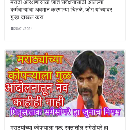
मराठा आरक्षणासाठी जात सर्वेक्षणासाठी आलेल्या
कर्मचाऱ्यांचा अवमान करणाऱ्या चितळे, जोग यांच्यावर
गुन्हा दाखल करा
28/01/2024
मराठ्यांच्या कोपऱ्याला गुळ; रक्तातील सगेसोयरे हा