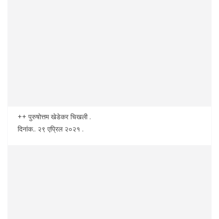
++ पुरुषोत्तम खेडेकर चिखली .
दिनांक.. २९ एप्रिल २०२१ .