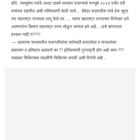
होते.. त्यामुळेच त्यांचे उध्दव ठाकरे सरकार पाडण्याचे मनसुबे २०२४ पर्यंत तरी
मनांतच राहतील अशी भविष्यवाणी केली जाते…. देवेंद्र फडणवीस यांचे हेच सूत्र
जर महाराष्ट्र राज्याला लागू केले तर ….. सतत महाराष्ट्र राज्याच्या विरोधात उभे
असणारांना किमान महाराष्ट्र राज्य सोडून जायला हवे आहे… असे म्हणायला
हरकत नाही !!!????
— अठराव्या शतकातील फडणवीसांचा सत्तेसाठी हपापलेला व माजवलेला
हाहाकार व इतिहास आठवतो का ?? इतिहासाची पुनरावृत्ती होत आहे काय ???
याबाबत चिकित्सक मंडळींनी चिकित्सा करावी अशी विनंती आहे ..