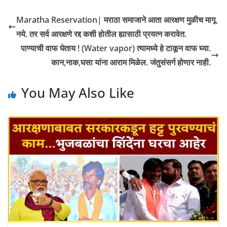
Maratha Reservation| मराठा समाजाने आता आरक्षण मुळीच मागू
नये. तर सर्व आरक्षणे रद्द कशी होतील ह्यासाठी प्रयत्न करावेत.
पाण्याची वाफ घेताय ! (Water vapor) त्यामध्ये हे टाकून वाफ घ्या.
कान,नाक,घसा यांना आराम मिळेल. जंतुसंसर्ग होणार नाही.
You May Also Like