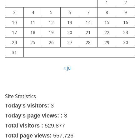
1
2
3
4
5
6
7
8
9
10
11
12
13
14
15
16
17
18
19
20
21
22
23
24
25
26
27
28
29
30
31
« Jul
Site Statistics
Today's visitors:
3
Today's page views: :
3
Total visitors :
529,877
Total page views:
557,726