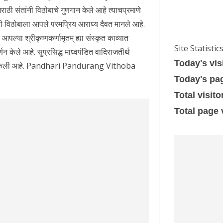
क मराठी संतांनी विठोबाचे गुणगान केले आहे त्याचप्रमाणे
ी विठोबाला आपले परमप्रिय आराध्य दैवत मानले आहे.
पल्या श्रीकृष्णकर्णामृतम् ह्या संस्कृत काव्यात
Site Statistic
 केले आहे. सुप्रसिद्ध माध्वपंडित वादिराजतीर्थ
Today's vis
स्तुती केली आहे. Pandhari Pandurang Vithoba
Today's pa
Total visito
Total page