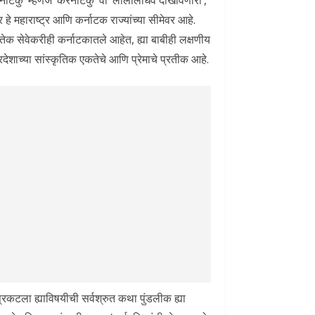
 ‘कर्नाटकु’ म्हणजे ‘करनाटकु’ वा ‘लीलालाधव दाखविणारा’,
 हे महाराष्ट्र आणि कर्नाटक राज्यांच्या सीमेवर आहे.
हुतेक सेवेकरीही कर्नाटकातले आहेत, ह्या बाबीही लक्षणीय
्रदेशाच्या सांस्कृतिक एकतेचे आणि प्रेमाचे प्रतीक आहे.
रकटला ह्याविषयीची सर्वश्रुत कथा पुंडलीक ह्या