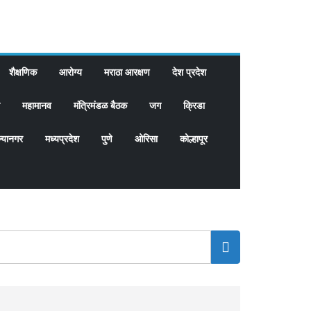
शैक्षणिक
आरोग्य
मराठा आरक्षण
देश प्रदेश
महामानव
मंत्रिमंडळ बैठक
जग
क्रिडा
्यानगर
मध्यप्रदेश
पुणे
ओरिसा
कोल्हापूर