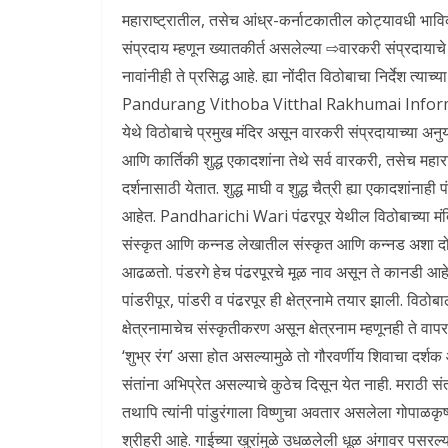
महाराष्ट्रातील, तसेच आंध्र-कर्नाटकातील कोट्यावधी भाविक
संप्रदाय म्हणून ख्यातकीर्त असलेल्या ⇨वारकरी संप्रदायाचे उ
नावांनीही ते प्रसिद्ध आहे. ह्या नोंदीत विठोबाचा निर्देश त्य
Pandurang Vithoba Vitthal Rakhumai Information म
येथे विठोबाचे प्रमुख मंदिर असून वारकरी संप्रदायाच्या अनुय
आणि कार्तिकी शुद्ध एकादशांना तेथे सर्व वारकरी, तसेच महार
दर्शनासाठी येतात. शुद्ध माघी व शुद्ध चैत्री ह्या एकादशांना
आहेत. Pandharichi Wari पंढरपूर येथील विठोबाच्या मंदि
संस्कृत आणि कन्नड लेखातील संस्कृत आणि कन्नड अशा दोन्ही
आढळतो. पंडरगे हेच पंढरपूरचे मूळ नाव असून ते कानडी आहेह्या न
पांडरीपूर, पांडरी व पंढरपूर ही क्षेत्रनामे तयार झाली. विठोबाल
क्षेत्रनामाचेच संस्कृतीकरण असून क्षेत्रनाम म्हणूनही ते वापरल
‘शुभ्र रंग’ असा होत असल्यामुळे तो गौरवर्णीय शिवाचा दर्शक
संतांना अभिप्रेत असल्याचे कुठेच दिसून येत नाही. मराठी संत हे
तथापि त्यांनी पांडुरंगाला विष्णुचा अवतार असलेला गोपाळकृष्ण
श्रीहरी आहे. गाईच्या खुरांमुळे उधळलेली धूळ अंगावर पसरल्य