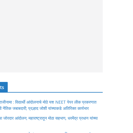
ts
ंचा राजीनामा : विद्यार्थी आंदोलनाचे मोठे यश NEET पेपर लीक प्रकरणात
ेतली नैतिक जबाबदारी; प्रल्हाद जोशी यांच्याकडे अतिरिक्त कार्यभार
जोरदार आंदोलन; महाराष्ट्रातून मोठा सहभाग, धरमेंद्र प्रधान यांच्या