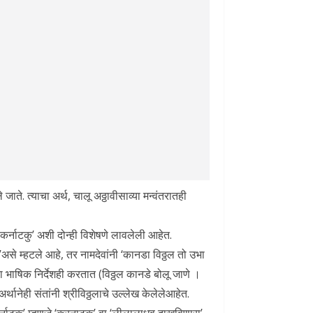
 जाते. त्याचा अर्थ, चालू अठ्ठावीसाव्या मन्वंतरातही
 ‘कर्नाटकु’ अशी दोन्ही विशेषणे लावलेली आहेत.
।’असे म्हटले आहे, तर नामदेवांनी ‘कानडा विठ्ठल तो उभा
ाचा भाषिक निर्देशही करतात (विठ्ठल कानडे बोलू जाणे ।
्थानेही संतांनी श्रीविठ्ठलाचे उल्लेख केलेलेआहेत.