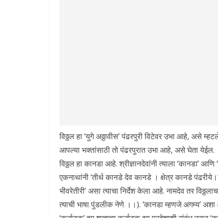
विठ्ठल हा ‘युगे अठ्ठावीस’ पंढरपुरी विटेवर उभा आहे, असे म्हटले
आपल्या भक्तांसाठी तो पंढरपुरात उभा आहे, असे घेता येईल.
विठ्ठल हा कानडा आहे. श्रीज्ञानदेवांनी त्याला ‘कानडा’ आणि
एकनाथांनी ‘तीर्थ कानडे देव कानडे । क्षेत्र कानडे पंढरीये
भीवरेतीरी’ असा त्याचा निर्देश केला आहे. नामदेव तर विठ्ठल
त्याची भाषा पुंडलीक नेणे ।।). ‘कानडा म्हणजे अगम्य’ अशा अर