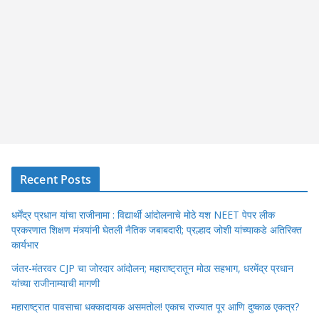
Recent Posts
धर्मेंद्र प्रधान यांचा राजीनामा : विद्यार्थी आंदोलनाचे मोठे यश NEET पेपर लीक
प्रकरणात शिक्षण मंत्र्यांनी घेतली नैतिक जबाबदारी; प्रल्हाद जोशी यांच्याकडे अतिरिक्त
कार्यभार
जंतर-मंतरवर CJP चा जोरदार आंदोलन; महाराष्ट्रातून मोठा सहभाग, धरमेंद्र प्रधान
यांच्या राजीनाम्याची मागणी
महाराष्ट्रात पावसाचा धक्कादायक असमतोल! एकाच राज्यात पूर आणि दुष्काळ एकत्र?