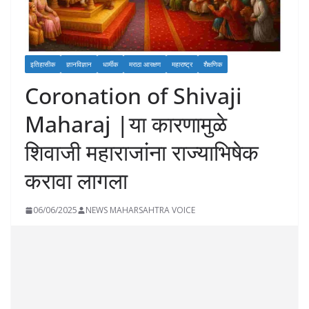
इतिहासीक
ज्ञानविज्ञान
धार्मीक
मराठा आरक्षण
महाराष्ट्र
शैक्षणिक
Coronation of Shivaji
Maharaj |या कारणामुळे
शिवाजी महाराजांना राज्याभिषेक
करावा लागला
06/06/2025
NEWS MAHARSAHTRA VOICE