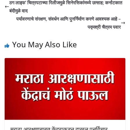
ठग लाइफ’ चित्रपटाच्या रिलीजमुळे सिनेरसिकांमध्ये उत्साह; कर्नाटकात
बंदीमुळे वाद
पर्यावरणाचे संरक्षण, संवर्धन आणि पुनर्निर्माण करणे आवश्यक आहे –
पद्मश्री चैत्रम पवार
You May Also Like
मराठा आरक्षणाबाबत केंद्राकडून दाखल पुनर्विचार