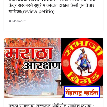
केंद्र सरकारने सुप्रीम कोर्टात दाखल केली पुनर्विचार
याचिका(review petitio)
14/05/2021
मराठा समाजाचा सरसकट ओबीसीत समावेश करावा :