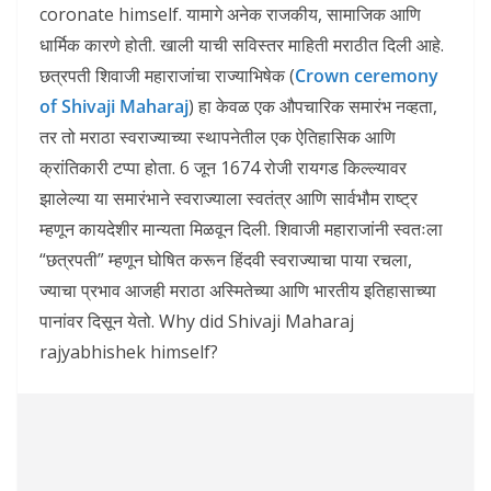
coronate himself. यामागे अनेक राजकीय, सामाजिक आणि
धार्मिक कारणे होती. खाली याची सविस्तर माहिती मराठीत दिली आहे.
छत्रपती शिवाजी महाराजांचा राज्याभिषेक (
Crown ceremony
of Shivaji Maharaj
) हा केवळ एक औपचारिक समारंभ नव्हता,
तर तो मराठा स्वराज्याच्या स्थापनेतील एक ऐतिहासिक आणि
क्रांतिकारी टप्पा होता. 6 जून 1674 रोजी रायगड किल्ल्यावर
झालेल्या या समारंभाने स्वराज्याला स्वतंत्र आणि सार्वभौम राष्ट्र
म्हणून कायदेशीर मान्यता मिळवून दिली. शिवाजी महाराजांनी स्वतःला
“छत्रपती” म्हणून घोषित करून हिंदवी स्वराज्याचा पाया रचला,
ज्याचा प्रभाव आजही मराठा अस्मितेच्या आणि भारतीय इतिहासाच्या
पानांवर दिसून येतो. Why did Shivaji Maharaj
rajyabhishek himself?