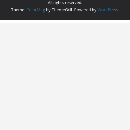
All rights reserved.
Theme:
ColorMag
by ThemeGrill. Powered by
WordPress
.