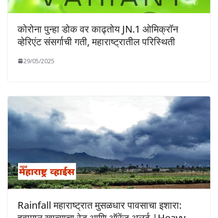
कोरोना पुन्हा डोक वर काढ्तोय JN.1 ओमिक्रॉन
व्हेरिएंट संसर्गाची गती, महाराष्ट्रातील परिस्थिती
29/05/2025
Rainfall महाराष्ट्रात मुसळधार पावसाचा इशारा:
हवामान खात्याचा रेड आणि ऑरेंज अलर्ट |Heavy