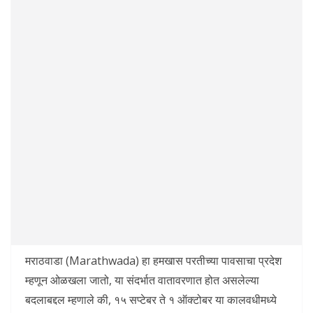
मराठवाडा (Marathwada) हा हमखास परतीच्या पावसाचा प्रदेश
म्हणून ओळखला जातो, या संदर्भात वातावरणात होत असलेल्या
बदलाबद्दल म्हणाले की, १५ सप्टेबर ते १ ऑक्टोबर या कालवधीमध्ये