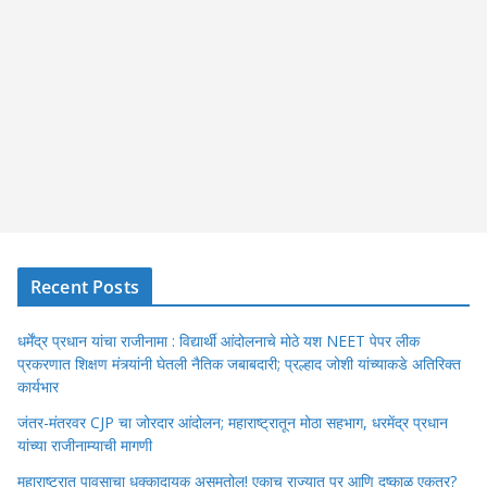
Recent Posts
धर्मेंद्र प्रधान यांचा राजीनामा : विद्यार्थी आंदोलनाचे मोठे यश NEET पेपर लीक
प्रकरणात शिक्षण मंत्र्यांनी घेतली नैतिक जबाबदारी; प्रल्हाद जोशी यांच्याकडे अतिरिक्त
कार्यभार
जंतर-मंतरवर CJP चा जोरदार आंदोलन; महाराष्ट्रातून मोठा सहभाग, धरमेंद्र प्रधान
यांच्या राजीनाम्याची मागणी
महाराष्ट्रात पावसाचा धक्कादायक असमतोल! एकाच राज्यात पूर आणि दुष्काळ एकत्र?