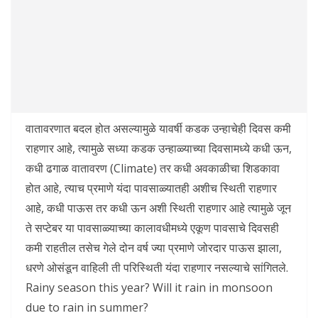
वातावरणात बदल होत असल्यामुळे यावर्षी कडक उन्हाचेही दिवस कमी
राहणार आहे, त्यामुळे सध्या कडक उन्हाळ्याच्या दिवसामध्ये कधी ऊन,
कधी ढगाळ वातावरण (Climate) तर कधी अवकाळीचा शिडकावा
होत आहे, त्याच प्रमाणे यंदा पावसाळ्यातही अशीच स्थिती राहणार
आहे, कधी पाऊस तर कधी ऊन अशी स्थिती राहणार आहे त्यामुळे जून
ते सप्टेबर या पावसाळ्याच्या कालावधीमध्ये एकूण पावसाचे दिवसही
कमी राहतील तसेच गेले दोन वर्ष ज्या प्रमाणे जोरदार पाऊस झाला,
धरणे ओसंडून वाहिली ती परिस्थिती यंदा राहणार नसल्याचे सांगितले.
Rainy season this year? Will it rain in monsoon
due to rain in summer?