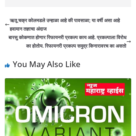
ऋतू चक्र कोलमडले उन्हाळा आहे की पावसाळा; या वर्षी असा आहे
हवामान तज्ञाचा अंदाज
बारसु कोकणात होणार रिफायनरी प्रकल्प काय आहे. प्रकल्पाला विरोध
का होतोय. रिफायनरी प्रकल्प समुद्र किनारावरच का असतो
You May Also Like