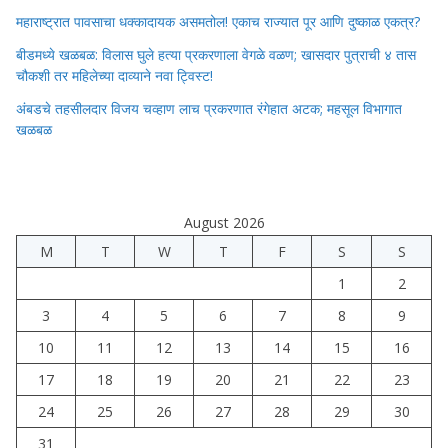
महाराष्ट्रात पावसाचा धक्कादायक असमतोल! एकाच राज्यात पूर आणि दुष्काळ एकत्र?
बीडमध्ये खळबळ: विलास घुले हत्या प्रकरणाला वेगळे वळण; खासदार पुत्राची ४ तास
चौकशी तर महिलेच्या दाव्याने नवा ट्विस्ट!
अंबडचे तहसीलदार विजय चव्हाण लाच प्रकरणात रंगेहात अटक; महसूल विभागात
खळबळ
August 2026
M
T
W
T
F
S
S
1
2
3
4
5
6
7
8
9
10
11
12
13
14
15
16
17
18
19
20
21
22
23
24
25
26
27
28
29
30
31