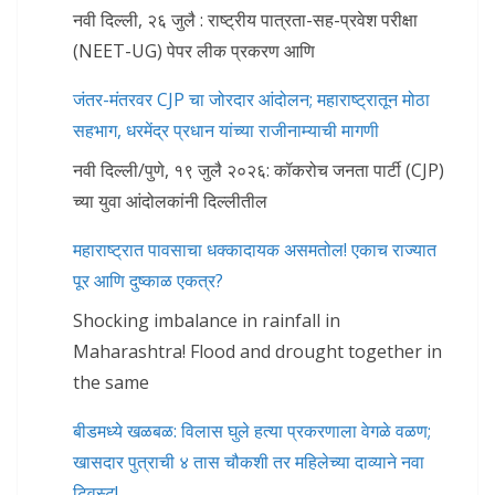
नवी दिल्ली, २६ जुलै : राष्ट्रीय पात्रता-सह-प्रवेश परीक्षा
(NEET-UG) पेपर लीक प्रकरण आणि
जंतर-मंतरवर CJP चा जोरदार आंदोलन; महाराष्ट्रातून मोठा
सहभाग, धरमेंद्र प्रधान यांच्या राजीनाम्याची मागणी
नवी दिल्ली/पुणे, १९ जुलै २०२६: कॉकरोच जनता पार्टी (CJP)
च्या युवा आंदोलकांनी दिल्लीतील
महाराष्ट्रात पावसाचा धक्कादायक असमतोल! एकाच राज्यात
पूर आणि दुष्काळ एकत्र?
Shocking imbalance in rainfall in
Maharashtra! Flood and drought together in
the same
बीडमध्ये खळबळ: विलास घुले हत्या प्रकरणाला वेगळे वळण;
खासदार पुत्राची ४ तास चौकशी तर महिलेच्या दाव्याने नवा
ट्विस्ट!