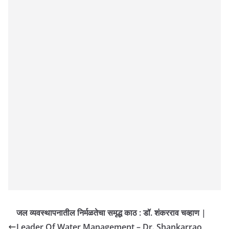
जल व्यवस्थापनातील निर्मळतेचा समृद्ध काठ : डॉ. शंकरराव चव्हाण |
Leader Of Water Management – Dr. Shankarrao