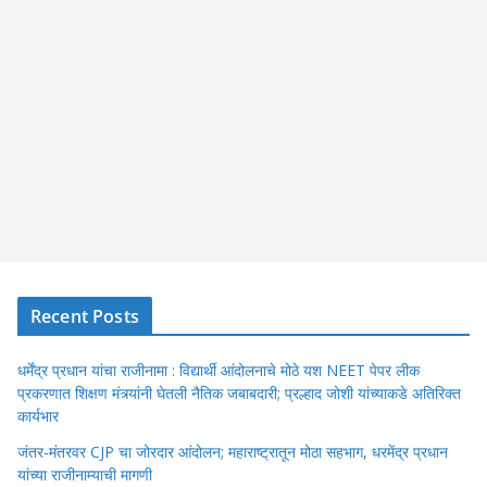
Recent Posts
धर्मेंद्र प्रधान यांचा राजीनामा : विद्यार्थी आंदोलनाचे मोठे यश NEET पेपर लीक
प्रकरणात शिक्षण मंत्र्यांनी घेतली नैतिक जबाबदारी; प्रल्हाद जोशी यांच्याकडे अतिरिक्त
कार्यभार
जंतर-मंतरवर CJP चा जोरदार आंदोलन; महाराष्ट्रातून मोठा सहभाग, धरमेंद्र प्रधान
यांच्या राजीनाम्याची मागणी