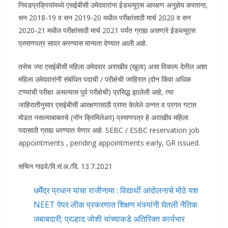
निवडप्रक्रियांमध्ये एसईबीसी उमेदवारांना ईडब्ल्यूएस आरक्षण अनुज्ञेय करताना,
सन 2018-19 व सन 2019-20 मधील परीक्षांसाठी मार्च 2020 व सन
2020-21 मधील परीक्षांसाठी मार्च 2021 पर्यंत ग्राह्य असणारे ईडब्ल्यूएस
प्रमाणपत्र सादर करण्यास मान्यता देण्यात आली आहे.
तसेच ज्या एसईबीसी महिला उमेदवार अराखीव (खुला) असा विकल्प देतील अशा
महिला उमेदवारांनी संबंधित पदाची / परीक्षेची जाहिरात (दोन किंवा अधिक
टप्प्यांची परीक्षा असल्यास पूर्व परीक्षेची) प्रसिद्ध झालेली आहे, त्या
जाहिरातीनुसार एसईबीसी आरक्षणासाठी प्राप्त केलेले उन्नत व प्रगत गटात
मोडत नसल्याबाबतचे (नॉन क्रिमिलेअर) प्रमाणपत्र हे अराखीव महिला
पदासाठी ग्राह्य धरण्यात येणार आहे. SEBC / ESBC reservation job
appointments , pending appointments early, GR issued.
सचिन गाढवे/वि.सं.अ./दि. 13.7.2021
धर्मेंद्र प्रधान यांचा राजीनामा : विद्यार्थी आंदोलनाचे मोठे यश
NEET पेपर लीक प्रकरणात शिक्षण मंत्र्यांनी घेतली नैतिक
जबाबदारी; प्रल्हाद जोशी यांच्याकडे अतिरिक्त कार्यभार