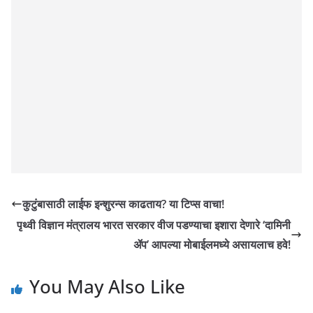
कुटुंबासाठी लाईफ इन्शुरन्स काढताय? या टिप्स वाचा!
पृथ्वी विज्ञान मंत्रालय भारत सरकार वीज पडण्याचा इशारा देणारे ‘दामिनी
ॲप’ आपल्या मोबाईलमध्ये असायलाच हवे!
You May Also Like