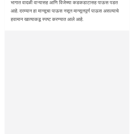
भागात वादळी वाऱ्यासह आणि विजेच्या कडकडाटासह पाऊस पडत
आहे. दरम्यान हा मान्सूचा पाऊस नसून मान्सूनपूर्ण पाऊस असल्याचे
हवामान खात्याकडू स्पष्ट करण्यात आले आहे.