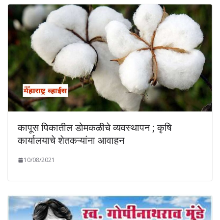
कापूस पिकातील डोमकळीचे व्यवस्थापन ; कृषि
कार्यालयाचे शेतकऱ्यांना आवाहन
10/08/2021