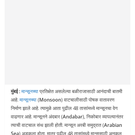
मुंबई :
मान्सूनच्या
प्रतिक्षेत असलेल्या बळीराजासाठी आनंदाची बातमी
आहे.
मान्सूनच्या
(
Monsoon
) वाटचालीसाठी पोषक वातावरण
निर्माण झाले आहे. त्यामुळे आता पुढील 48 तासांमध्ये मान्सूनचा वेग
वाढणार आहे. मान्सूनने अंदबार (
Andabar
), निकोबार व्यापल्यानंतर
त्याची वाटचाल संथ झाली होती. मान्सून अरबी समुद्रात (
Arabian
Sea
) अडकला होता. मात्र पुढील 48 तासांमध्ये मान्सूसाठी अनुकूल