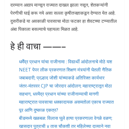
दरम्यान अद्याप मान्सून राज्यात दाखल झाला नसून, शेतकऱ्यांनी
पेरणीची घाई करू नये असा सल्ला कृषीतज्ज्ञाकडून देण्यात येत आहे.
दुसरीकडे या अवकाळी पावसाचा मोठा फटका हा शेवटच्या टप्प्यातील
अंबा पिकाला बसल्याचे पहायला मिळत आहे.
हे ही वाचा ——–
धर्मेंद्र प्रधान यांचा राजीनामा : विद्यार्थी आंदोलनाचे मोठे यश
NEET पेपर लीक प्रकरणात शिक्षण मंत्र्यांनी घेतली नैतिक
जबाबदारी; प्रल्हाद जोशी यांच्याकडे अतिरिक्त कार्यभार
जंतर-मंतरवर CJP चा जोरदार आंदोलन; महाराष्ट्रातून मोठा
सहभाग, धरमेंद्र प्रधान यांच्या राजीनाम्याची मागणी
महाराष्ट्रात पावसाचा धक्कादायक असमतोल! एकाच राज्यात
पूर आणि दुष्काळ एकत्र?
बीडमध्ये खळबळ: विलास घुले हत्या प्रकरणाला वेगळे वळण;
खासदार पुत्राची ४ तास चौकशी तर महिलेच्या दाव्याने नवा