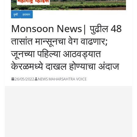
कृषी
हवामान
Monsoon News| पुढील 48
तासांत मान्सूनचा वेग वाढणार;
जूनच्या पहिल्या आठवड्यात
केरळमध्ये दाखल होण्याचा अंदाज
26/05/2022
NEWS MAHARSAHTRA VOICE