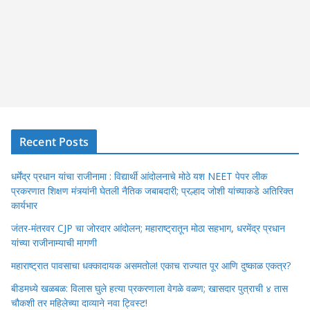
Recent Posts
धर्मेंद्र प्रधान यांचा राजीनामा : विद्यार्थी आंदोलनाचे मोठे यश NEET पेपर लीक
प्रकरणात शिक्षण मंत्र्यांनी घेतली नैतिक जबाबदारी; प्रल्हाद जोशी यांच्याकडे अतिरिक्त
कार्यभार
जंतर-मंतरवर CJP चा जोरदार आंदोलन; महाराष्ट्रातून मोठा सहभाग, धरमेंद्र प्रधान
यांच्या राजीनाम्याची मागणी
महाराष्ट्रात पावसाचा धक्कादायक असमतोल! एकाच राज्यात पूर आणि दुष्काळ एकत्र?
बीडमध्ये खळबळ: विलास घुले हत्या प्रकरणाला वेगळे वळण; खासदार पुत्राची ४ तास
चौकशी तर महिलेच्या दाव्याने नवा ट्विस्ट!