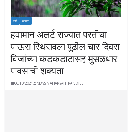
कृषी
हवामान
हवामान अलर्ट राज्यात परतीचा
पाऊस स्थिरावला पुढील चार दिवस
विजांच्या कडकडाटासह मुसळधार
पावसाची शक्यता
06/10/2021
NEWS MAHARSAHTRA VOICE