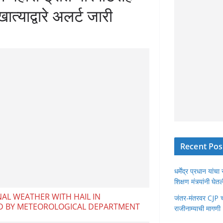
्याद्वारे अलर्ट जारी
Recent Pos
धर्मेंद्र प्रधान या
शिक्षण मंत्र्यांनी घ
AL WEATHER WITH HAIL IN
जंतर-मंतरवर CJP चा 
ED BY METEOROLOGICAL DEPARTMENT
राजीनाम्याची मागणी