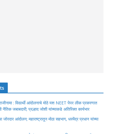
ts
ंचा राजीनामा : विद्यार्थी आंदोलनाचे मोठे यश NEET पेपर लीक प्रकरणात
ेतली नैतिक जबाबदारी; प्रल्हाद जोशी यांच्याकडे अतिरिक्त कार्यभार
जोरदार आंदोलन; महाराष्ट्रातून मोठा सहभाग, धरमेंद्र प्रधान यांच्या