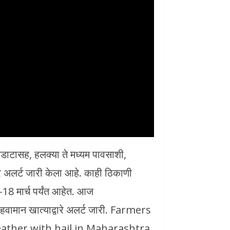
डकडाटासह, हलक्या ते मध्यम पावसाशी,
रे अलर्ट जारी केला आहे. काही ठिकाणी
18 मार्च पर्यंत आहेत. आज
 हवामान खात्याद्वारे अलर्ट जारी. Farmers
ather with hail in Maharashtra