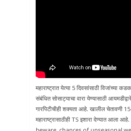
महाराष्ट्रात येत्या 5 दिवसांसाठी विजांच्या क
संबंधित सोसाट्याचा वारा येण्यासाठी आयमडीद्वा
गारपिटीचीही शक्यता आहे. खालील चेतावणी 15-
महाराष्ट्रासाठीही TS इशारा देण्यात आला आहे.
beware, chances of unseasonal we