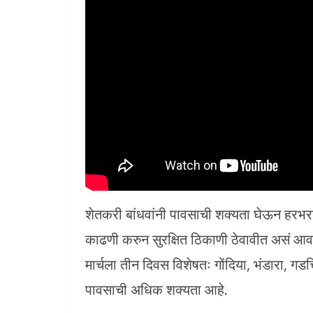
शेतकरी बांधवांनी पावसाची शक्यता घेऊन हरभरा
काढणी करुन सुरक्षित ठिकाणी ठेवावीत असं आव
मार्चला तीन दिवस विशेषतः गोंदिया, भंडारा, गड
पावसाची अधिक शक्यता आहे.