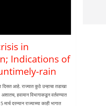
isis in
; Indications of
 untimely-rain
ा दिसत आहे. राज्यात कुठे उन्हाचा तडाखा
 अशातच, हवामान विभागाकडून वर्तवण्यात
मार्च दरम्यान राज्याच्या काही भागात