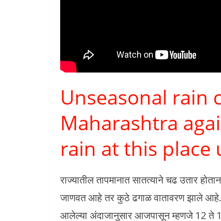
Unseasonal rain cr
Maharashtra again
rain at this place
राज्यातील तापमानात सातत्याने चढ उतार होतान
जाणवत आहे तर कुठे ढगाळ वातावरण झाले आहे.
आलेल्या अंदाजानुसार आजपासून म्हणजे 12 ते 15 