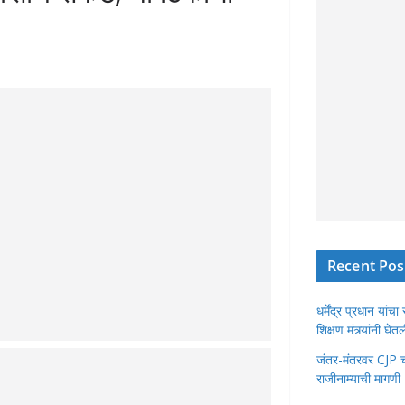
Recent Pos
धर्मेंद्र प्रधान या
शिक्षण मंत्र्यांनी घ
जंतर-मंतरवर CJP चा 
राजीनाम्याची मागणी