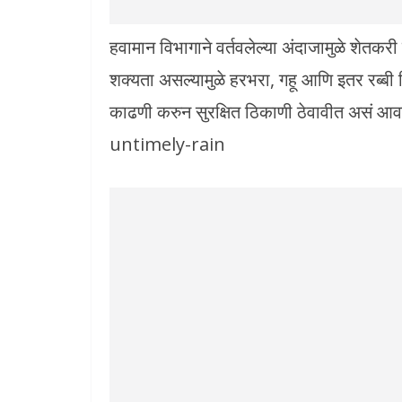
हवामान विभागाने वर्तवलेल्या अंदाजामुळे शेतकरी 
शक्यता असल्यामुळे हरभरा, गहू आणि इतर रब्बी 
काढणी करुन सुरक्षित ठिकाणी ठेवावीत असं आ
untimely-rain