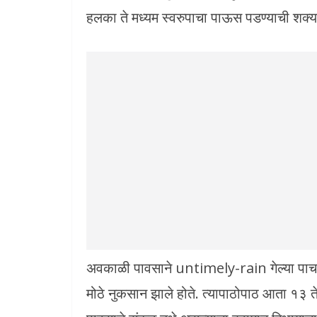
हलका ते मध्यम स्वरुपाचा पाऊस पडण्याची शक्य
अवकाळी पावसाने untimely-rain गेल्या पाच ते 
मोठे नुकसान झाले होते. त्यापाठोपाठ आता १३ ते