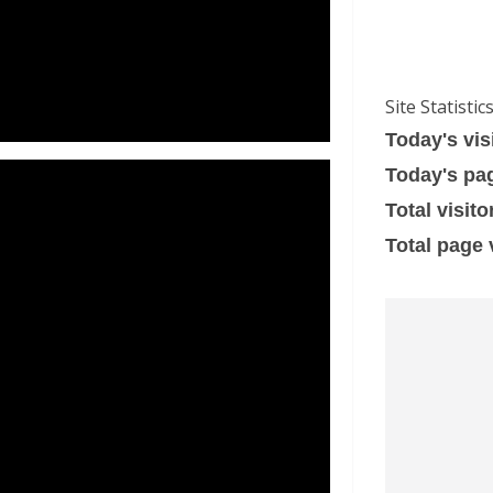
Site Statistic
Today's vis
Today's pa
Total visito
Total page