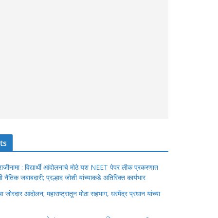
ts
ंचा राजीनामा : विद्यार्थी आंदोलनाचे मोठे यश NEET पेपर लीक प्रकरणात
ेतली नैतिक जबाबदारी; प्रल्हाद जोशी यांच्याकडे अतिरिक्त कार्यभार
जोरदार आंदोलन; महाराष्ट्रातून मोठा सहभाग, धरमेंद्र प्रधान यांच्या