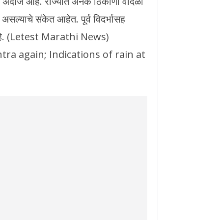
 अंदाज आहे. राज्यात अनेक ठिकाणी वादळी
ल्याचे संकेत आहेत. पूर्व विदर्भासह
 आहे. (Letest Marathi News)
ra again; Indications of rain at