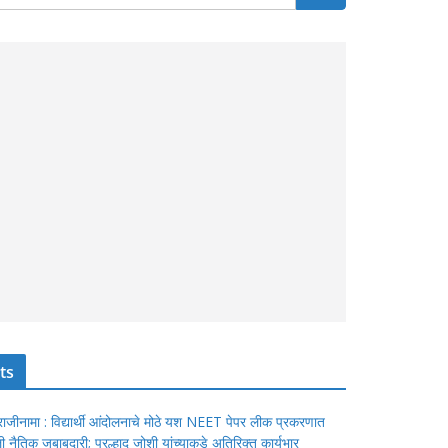
ts
ंचा राजीनामा : विद्यार्थी आंदोलनाचे मोठे यश NEET पेपर लीक प्रकरणात
ेतली नैतिक जबाबदारी; प्रल्हाद जोशी यांच्याकडे अतिरिक्त कार्यभार