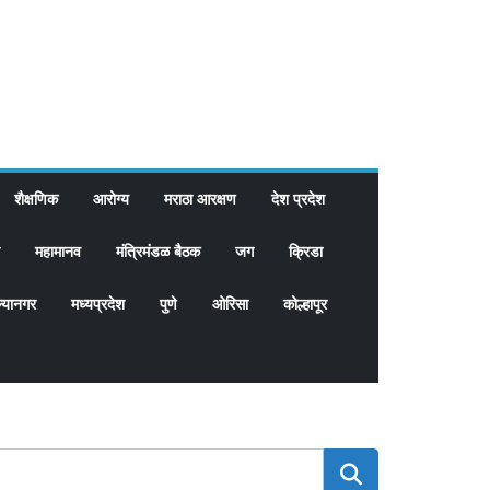
शैक्षणिक
आरोग्य
मराठा आरक्षण
देश प्रदेश
महामानव
मंत्रिमंडळ बैठक
जग
क्रिडा
्यानगर
मध्यप्रदेश
पुणे
ओरिसा
कोल्हापूर