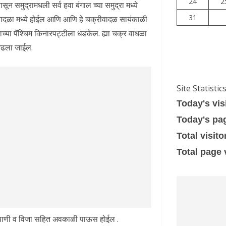
24
2
ासून समुद्रामधली सर्व हवा बंगाल च्या समुद्रा मध्ये
31
ादळा मध्ये होईल आणि आणि हे चक्रीवादळ सायंकाळी
च्या पॅश्चिम किनारपट्टीला धडकेल. ह्या चक्र वाधळा
 ओढला जाईल.
Site Statistic
Today's vis
Today's pa
Total visito
Total page
ा पाणी व विजा सहित अवकाळी पाऊस होईल .