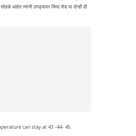
न सोहळे आहेत त्यांनी उगड्यावर किंवा शेड या दोन्ही ही
emperature can stay at 43 -44- 45.