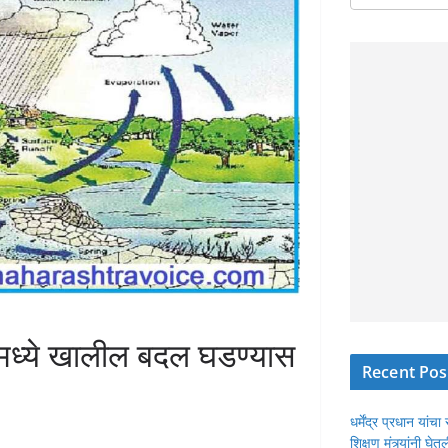
णामध्ये खालील बदल घडण्यास
Recent Pos
धर्मेंद्र प्रधान या
शिक्षण मंत्र्यांनी घ