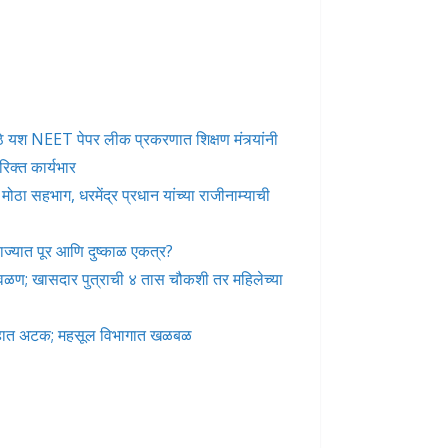
े मोठे यश NEET पेपर लीक प्रकरणात शिक्षण मंत्र्यांनी
रिक्त कार्यभार
ोठा सहभाग, धरमेंद्र प्रधान यांच्या राजीनाम्याची
ज्यात पूर आणि दुष्काळ एकत्र?
 वळण; खासदार पुत्राची ४ तास चौकशी तर महिलेच्या
गेहात अटक; महसूल विभागात खळबळ