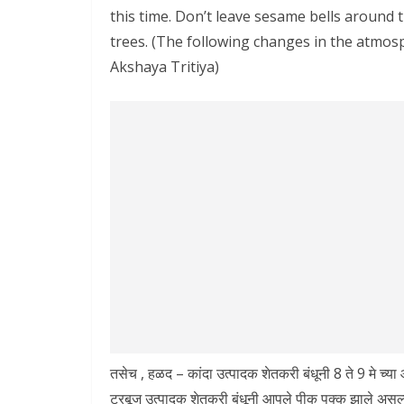
this time. Don’t leave sesame bells around
trees. (The following changes in the atmosp
Akshaya Tritiya)
तसेच , हळद – कांदा उत्पादक शेतकरी बंधूनी 8 ते 9 मे च्य
टरबूज उत्पादक शेतकरी बंधूनी आपले पीक पक्क झाले असल्