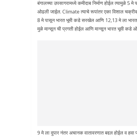
बंगालच्या उपसागरामध्ये कमीदाब निर्माण होईल त्यामुळे 5 मे प
ओढली जाईल. Climate त्याचे रूपांतर एका विशाल चक्रीव
8 मे पासून भारत भूमी कडे सरखेल आणि 12,13 मे ला भारता
मुळे मान्सून ची प्रगती होईल आणि मान्सून भारत भूमी कडे
9 मे ला दुपार नंतर अचानक वातावरणात बद्दल होईल व हव