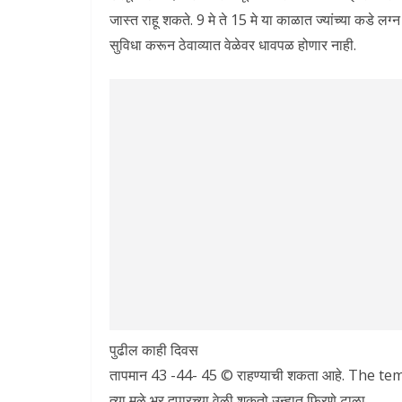
जास्त राहू शकते. 9 मे ते 15 मे या काळात ज्यांच्या कडे लग्
सुविधा करून ठेवाव्यात वेळेवर धावपळ होणार नाही.
पुढील काही दिवस
तापमान 43 -44- 45 © राहण्याची शकता आहे. The t
त्या मुळे भर दुपारच्या वेळी शकतो उन्हात फिरणे टाळा .