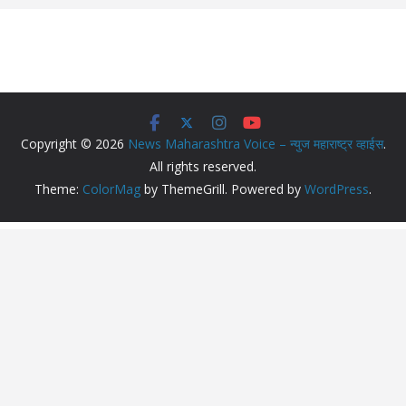
Copyright © 2026
News Maharashtra Voice – न्युज महाराष्ट्र व्हाईस
.
All rights reserved.
Theme:
ColorMag
by ThemeGrill. Powered by
WordPress
.