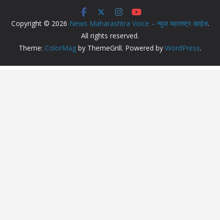
Copyright © 2026
News Maharashtra Voice – न्युज महाराष्ट्र व्हाईस
.
All rights reserved.
Theme:
ColorMag
by ThemeGrill. Powered by
WordPress
.