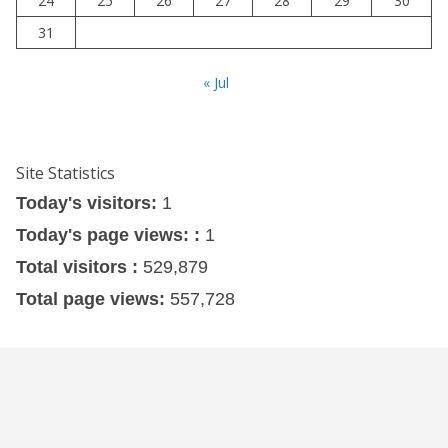
24
25
26
27
28
29
30
31
« Jul
Site Statistics
Today's visitors:
1
Today's page views: :
1
Total visitors :
529,879
Total page views:
557,728