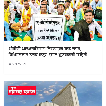
ओबीसी आरक्षणाशिवाय निवडणुका घेऊ नयेत,
विधिमंडळात ठराव मंजूर- छगन भुजबळांची माहिती
27/12/2021