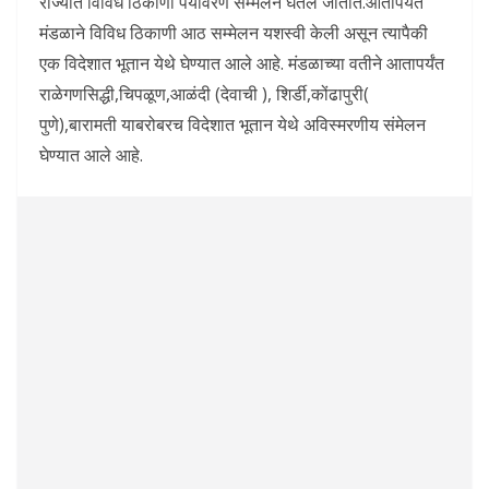
राज्यात विविध ठिकाणी पर्यावरण सम्मेलन घेतले जातात.आतापर्यंत
मंडळाने विविध ठिकाणी आठ सम्मेलन यशस्वी केली असून त्यापैकी
एक विदेशात भूतान येथे घेण्यात आले आहे. मंडळाच्या वतीने आतापर्यंत
राळेगणसिद्धी,चिपळूण,आळंदी (देवाची ), शिर्डी,कोंढापुरी(
पुणे),बारामती याबरोबरच विदेशात भूतान येथे अविस्मरणीय संमेलन
घेण्यात आले आहे.