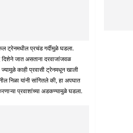
्रेनमधील प्रचंड गर्दीमुळे घडला.
विरुद्ध दिशेने जात असताना दरवाजांजवळ
, ज्यामुळे काही प्रवासी ट्रेनमधून खाली
वप्नील निळा यांनी सांगितले की, हा अपघात
 करणाऱ्या प्रवाशांच्या अडकण्यामुळे घडला.