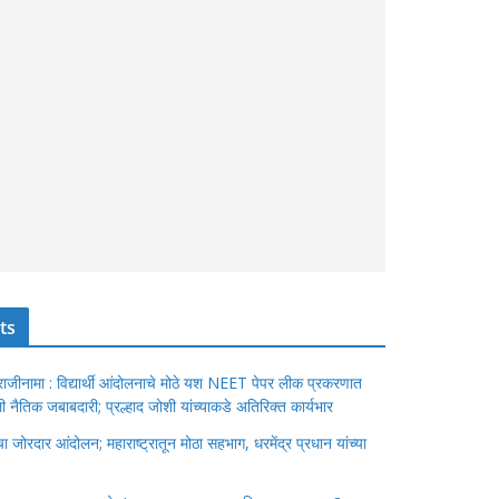
ts
ंचा राजीनामा : विद्यार्थी आंदोलनाचे मोठे यश NEET पेपर लीक प्रकरणात
ेतली नैतिक जबाबदारी; प्रल्हाद जोशी यांच्याकडे अतिरिक्त कार्यभार
जोरदार आंदोलन; महाराष्ट्रातून मोठा सहभाग, धरमेंद्र प्रधान यांच्या