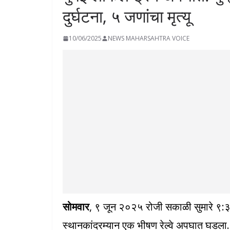
दुर्घटना, ५ जणांचा मृत्यू
10/06/2025
NEWS MAHARSAHTRA VOICE
सोमवार
, ९ जून २०२५ रोजी सकाळी सुमारे ९:३० 
स्थानकांदरम्यान एक भीषण रेल्वे अपघात घडला