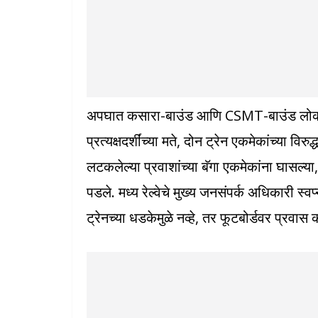
अपघात कसारा-बाउंड आणि CSMT-बाउंड लोकल ट
प्रत्यक्षदर्शींच्या मते, दोन ट्रेन एकमेकांच्या 
लटकलेल्या प्रवाशांच्या बॅगा एकमेकांना घासल्या
पडले. मध्य रेल्वेचे मुख्य जनसंपर्क अधिकारी स्
ट्रेनच्या धडकेमुळे नव्हे, तर फूटबोर्डवर प्रवास