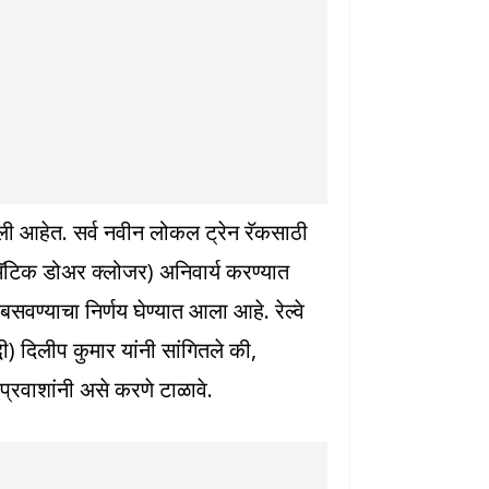
उचलली आहेत. सर्व नवीन लोकल ट्रेन रॅकसाठी
मॅटिक डोअर क्लोजर) अनिवार्य करण्यात
बसवण्याचा निर्णय घेण्यात आला आहे. रेल्वे
धी) दिलीप कुमार यांनी सांगितले की,
्रवाशांनी असे करणे टाळावे.