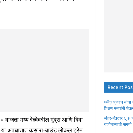
Recent Pos
धर्मेंद्र प्रधान या
शिक्षण मंत्र्यांनी घ
जंतर-मंतरवर CJP चा 
वाजता मध्य रेल्वेवरील मुंब्रा आणि दिवा
राजीनाम्याची मागणी
. या अपघातात कसारा-बाउंड लोकल ट्रेन