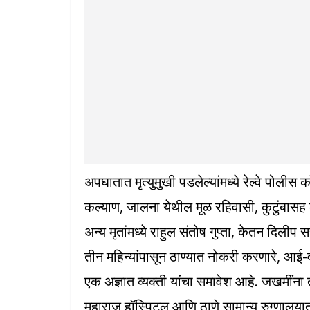
अपघातात मृत्युमुखी पडलेल्यांमध्ये रेल्वे पोलीस
कल्याण, जालना येथील मूळ रहिवासी, कुटुंबासह क
अन्य मृतांमध्ये राहुल संतोष गुप्ता, केतन दिली
तीन महिन्यांपासून ठाण्यात नोकरी करणारे, 
एक अज्ञात व्यक्ती यांचा समावेश आहे. जखमींन
महाराज हॉस्पिटल आणि ठाणे सामान्य रुग्णालया