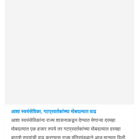
आशा स्वयंसेविका, गटप्रवर्तकांच्या मोबदल्यात वाढ
आशा स्वयंसेविकांना राज्य शासनाकडून देण्यात येणाऱ्या दरमहा
मोबदल्यात एक हजार रुपये तर गटप्रवर्तकांच्या मोबदल्यात दरमहा
बाराशे रुपयांची वाढ करण्यास राज्य मंत्रिमंडळाने आज मान्यता दिली.