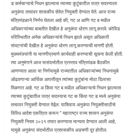
ड कर्मचाऱ्याचे निधन झाल्यास त्याच्या कुटुंबातील पात्र सदस्याला
अनुकंपा तत्वावर शासकीय सेवेत नियुक्ती देण्यात येते. आज राज्य
मंत्रिमंडळाने निर्णय घेतला आहे की, गट अ आणि गट ब मधील
अधिकाऱ्यांच्या बाबतीत देखील हे अनुकंपा धोरण लागू करावे. कोविड
परिस्थितीत अनेक अधिकाऱ्यांचे निधन झाले असून अधिकारी
संघटनांची देखील हे अनुकंपा धोरण लागू करण्याची मागणी होती.
मुख्यमंत्र्यांनी या मागणीप्रमाणे कार्यवाही करण्याची सूचना केली होती.
त्या अनुषंगाने आज यासंदर्भातील प्रस्ताव मंत्रिमंडळ बैठकीत
आणण्यात आला या निर्णयामुळे राज्यातील अधिकाऱ्यांच्या निधनामुळे
ओढवणाऱ्या आर्थिक आपत्तीतून त्यांच्या कुटुंबांना मोठा दिलासा
मिळणार आहे. गट अ किंवा गट ब मधील अधिकाऱ्याचे निधन झाल्यास
त्याच्या कुटुंबातील पात्र सदस्यास गट क किंवा गट ड मध्ये अनुकंपा
तत्वावर नियुक्ती देण्यात येईल. याशिवाय अनुकंपा नियुक्तीसाठीचे
विविध आदेश एकत्रित करून ” महाराष्ट्र राज्य शासन अनुकंपा
नियुक्ती नियम २०२१ तयार करण्यास मान्यता देण्यात आली आहे,
यामुळे अनुकंपा संदर्भातील प्रशासकीय अडचणी दूर होतील.