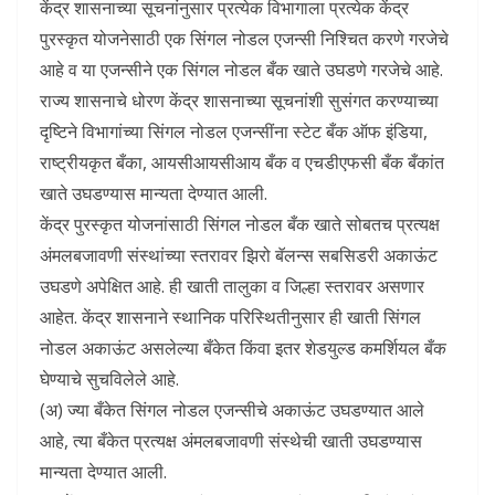
केंद्र शासनाच्या सूचनांनुसार प्रत्येक विभागाला प्रत्येक केंद्र
पुरस्कृत योजनेसाठी एक सिंगल नोडल एजन्सी निश्चित करणे गरजेचे
आहे व या एजन्सीने एक सिंगल नोडल बँक खाते उघडणे गरजेचे आहे.
राज्य शासनाचे धोरण केंद्र शासनाच्या सूचनांशी सुसंगत करण्याच्या
दृष्टिने विभागांच्या सिंगल नोडल एजन्सींना स्टेट बँक ऑफ इंडिया,
राष्ट्रीयकृत बँका, आयसीआयसीआय बँक व एचडीएफसी बँक बँकांत
खाते उघडण्यास मान्यता देण्यात आली.
केंद्र पुरस्कृत योजनांसाठी सिंगल नोडल बँक खाते सोबतच प्रत्यक्ष
अंमलबजावणी संस्थांच्या स्तरावर ‍झिरो बॅलन्स सबसिडरी अकाऊंट
उघडणे अपेक्षित आहे. ही खाती तालुका व जिल्हा स्तरावर असणार
आहेत. केंद्र शासनाने स्थानिक परिस्थितीनुसार ही खाती सिंगल
नोडल अकाऊंट असलेल्या बँकेत किंवा इतर शेडयुल्ड कमर्शियल बँक
घेण्याचे सुचविलेले आहे.
(अ) ज्या बँकेत सिंगल नोडल एजन्सीचे अकाऊंट उघडण्यात आले
आहे, त्या बँकेत प्रत्यक्ष अंमलबजावणी संस्थेची खाती उघडण्यास
मान्यता देण्यात आली.