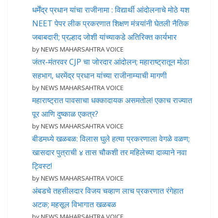
धर्मेंद्र प्रधान यांचा राजीनामा : विद्यार्थी आंदोलनाचे मोठे यश
NEET पेपर लीक प्रकरणात शिक्षण मंत्र्यांनी घेतली नैतिक
जबाबदारी; प्रल्हाद जोशी यांच्याकडे अतिरिक्त कार्यभार
by NEWS MAHARSAHTRA VOICE
जंतर-मंतरवर CJP चा जोरदार आंदोलन; महाराष्ट्रातून मोठा
सहभाग, धरमेंद्र प्रधान यांच्या राजीनाम्याची मागणी
by NEWS MAHARSAHTRA VOICE
महाराष्ट्रात पावसाचा धक्कादायक असमतोल! एकाच राज्यात
पूर आणि दुष्काळ एकत्र?
by NEWS MAHARSAHTRA VOICE
बीडमध्ये खळबळ: विलास घुले हत्या प्रकरणाला वेगळे वळण;
खासदार पुत्राची ४ तास चौकशी तर महिलेच्या दाव्याने नवा
ट्विस्ट!
by NEWS MAHARSAHTRA VOICE
अंबडचे तहसीलदार विजय चव्हाण लाच प्रकरणात रंगेहात
अटक; महसूल विभागात खळबळ
by NEWS MAHARSAHTRA VOICE