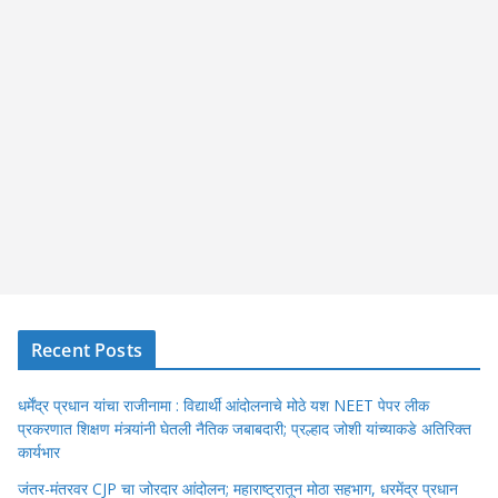
Recent Posts
धर्मेंद्र प्रधान यांचा राजीनामा : विद्यार्थी आंदोलनाचे मोठे यश NEET पेपर लीक
प्रकरणात शिक्षण मंत्र्यांनी घेतली नैतिक जबाबदारी; प्रल्हाद जोशी यांच्याकडे अतिरिक्त
कार्यभार
जंतर-मंतरवर CJP चा जोरदार आंदोलन; महाराष्ट्रातून मोठा सहभाग, धरमेंद्र प्रधान