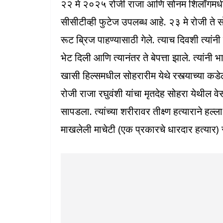
२२ मे २०२५ रोजी राजा आणि सोनम शिलॉंगमधील 
सीसीटीव्ही फुटेज उपलब्ध आहे. २३ मे रोजी ते स
रूट ब्रिज पाहण्यासाठी गेले. त्याच दिवशी त्यांन
भेट दिली आणि त्यानंतर ते बेपत्ता झाले. त्यांनी 
खासी हिल्समधील सोहरारीम येथे रस्त्याच्या 
रोजी राजा रघुवंशी यांचा मृतदेह सोहरा येथील
सापडला. त्यांच्या शरीरावर तीक्ष्ण हत्याराने हल्
माखलेली माचेटी (एक प्रकारचे धारदार हत्यार)