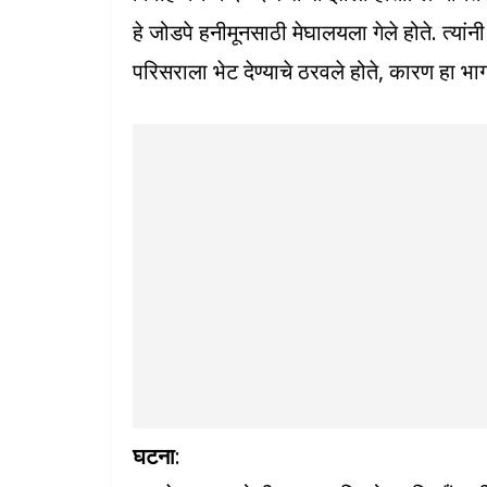
हे जोडपे हनीमूनसाठी मेघालयला गेले होते. त्यां
परिसराला भेट देण्याचे ठरवले होते, कारण हा भाग “
घटना
: