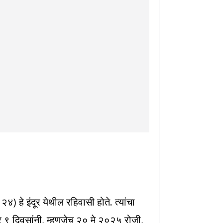
) हे इंदूर येथील रहिवासी होते. त्यांचा
र ९ दिवसांनी, म्हणजेच २० मे २०२५ रोजी,