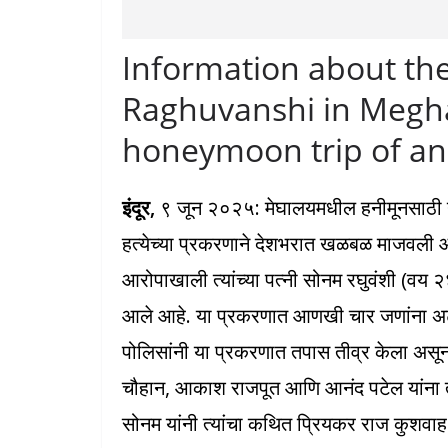
Information about th
Raghuvanshi in Megha
honeymoon trip of an
इंदूर,
९ जून २०२५: मेघालयमधील हनीमूनसाठी गेले
हत्येच्या प्रकरणाने देशभरात खळबळ माजवली आहे
आरोपाखाली त्यांच्या पत्नी सोनम रघुवंशी (वय २४)
आले आहे. या प्रकरणात आणखी चार जणांना 
पोलिसांनी या प्रकरणात तपास तीव्र केला असू
चौहान, आकाश राजपूत आणि आनंद पटेल यांना ता
सोनम यांनी त्यांचा कथित प्रियकर राज कुशवाह