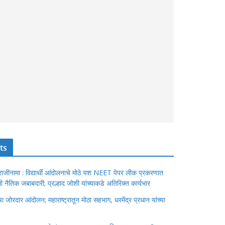
ts
ंचा राजीनामा : विद्यार्थी आंदोलनाचे मोठे यश NEET पेपर लीक प्रकरणात
ेतली नैतिक जबाबदारी; प्रल्हाद जोशी यांच्याकडे अतिरिक्त कार्यभार
जोरदार आंदोलन; महाराष्ट्रातून मोठा सहभाग, धरमेंद्र प्रधान यांच्या