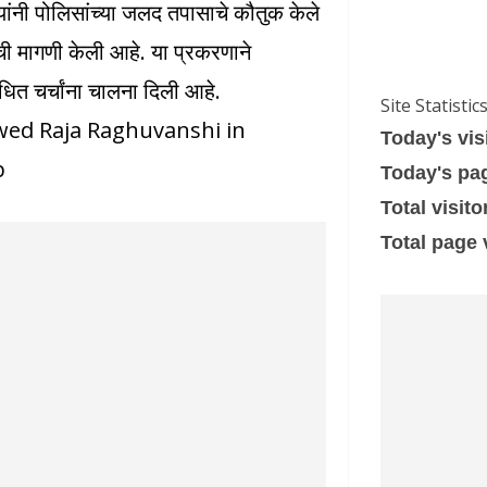
यांनी पोलिसांच्या जलद तपासाचे कौतुक केले
ची मागणी केली आहे. या प्रकरणाने
ंधित चर्चांना चालना दिली आहे.
Site Statistic
ed Raja Raghuvanshi in
Today's vis
p
Today's pa
Total visito
Total page