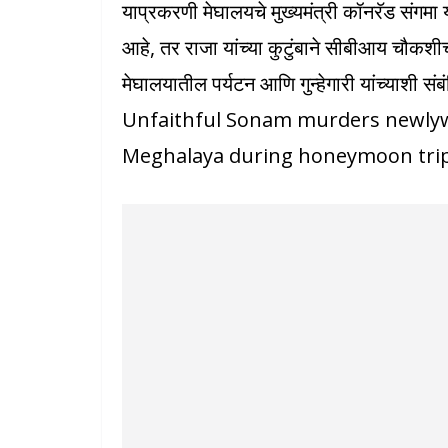
याप्रकरणी मेघालयचे मुख्यमंत्री कॉनरॅड संगमा 
आहे, तर राजा यांच्या कुटुंबाने सीबीआय चौकशी
मेघालयातील पर्यटन आणि गुन्हेगारी यांच्याशी संब
Unfaithful Sonam murders newlyw
Meghalaya during honeymoon tri