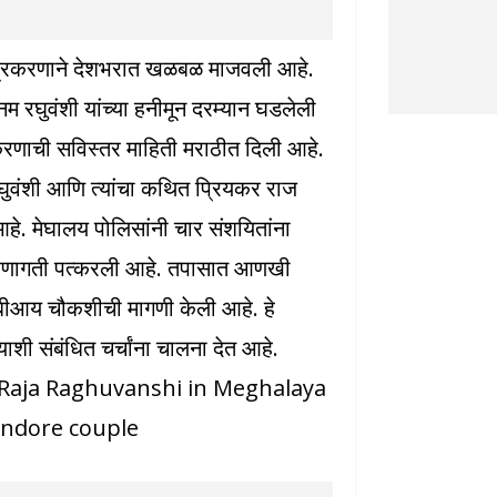
ा प्रकरणाने देशभरात खळबळ माजवली आहे.
नम रघुवंशी यांच्या हनीमून दरम्यान घडलेली
रकरणाची सविस्तर माहिती मराठीत दिली आहे.
 रघुवंशी आणि त्यांचा कथित प्रियकर राज
हे. मेघालय पोलिसांनी चार संशयितांना
शरणागती पत्करली आहे. तपासात आणखी
सीबीआय चौकशीची मागणी केली आहे. हे
याशी संबंधित चर्चांना चालना देत आहे.
Raja Raghuvanshi in Meghalaya
Indore couple