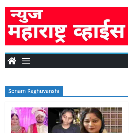
Skip
to
content
Sonam Raghuvanshi