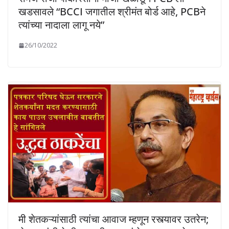
खडसावले “BCCI जगातील श्रीमंत बोर्ड आहे, PCBने
त्यांच्या नादाला लागू नये”
26/10/2022
मी शेतकऱ्यांसाठी त्यांचा आवाज म्हणून रस्त्यावर उतरेन;