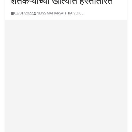
शेतकऱ्यांच्या खात्यात हस्तांतरित
02/01/2022
NEWS MAHARSAHTRA VOICE