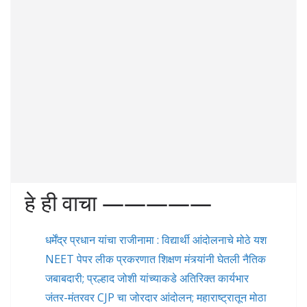
हे ही वाचा —————
धर्मेंद्र प्रधान यांचा राजीनामा : विद्यार्थी आंदोलनाचे मोठे यश
NEET पेपर लीक प्रकरणात शिक्षण मंत्र्यांनी घेतली नैतिक
जबाबदारी; प्रल्हाद जोशी यांच्याकडे अतिरिक्त कार्यभार
जंतर-मंतरवर CJP चा जोरदार आंदोलन; महाराष्ट्रातून मोठा