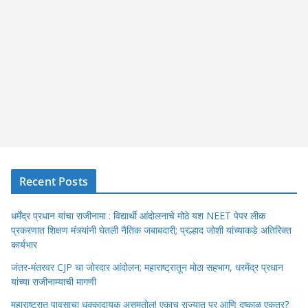
Recent Posts
धर्मेंद्र प्रधान यांचा राजीनामा : विद्यार्थी आंदोलनाचे मोठे यश NEET पेपर लीक
प्रकरणात शिक्षण मंत्र्यांनी घेतली नैतिक जबाबदारी; प्रल्हाद जोशी यांच्याकडे अतिरिक्त
कार्यभार
जंतर-मंतरवर CJP चा जोरदार आंदोलन; महाराष्ट्रातून मोठा सहभाग, धरमेंद्र प्रधान
यांच्या राजीनाम्याची मागणी
महाराष्ट्रात पावसाचा धक्कादायक असमतोल! एकाच राज्यात पूर आणि दुष्काळ एकत्र?