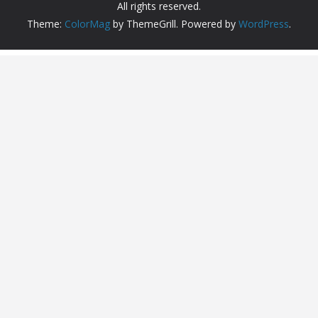
All rights reserved.
Theme:
ColorMag
by ThemeGrill. Powered by
WordPress
.