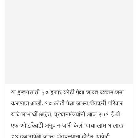
या हप्त्यासाठी २० हजार कोटी पेक्षा जास्त रक्कम जमा
करण्यात आली. १० कोटी पेक्षा जास्त शेतकरी परिवार
याचे लाभार्थी आहेत. प्रधानमंत्र्यांनी आज ३५१ ई-पी-
एफ-ओ इक्विटी अनुदान जारी केलं. याचा लाभ १ लाख
२४ हजारापेक्षा जास्त शेतकऱ्यांना होईल. यावेळी