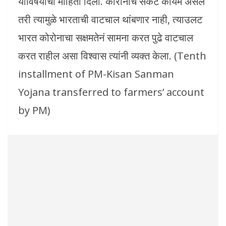
याविषयीची माहिती दिली. कोरोनाचं संकट कायम असलं
तरी त्यामुळे भारताची वाटचाल थांबणार नाही, त्याउलट
भारत कोरोनाचा सक्षमतेनं सामना करत पुढे वाटचाल
करत राहील असा विश्वास त्यांनी व्यक्त केला. (Tenth
installment of PM-Kisan Sanman
Yojana transferred to farmers’ account
by PM)