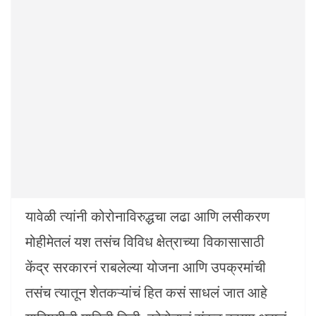
यावेळी त्यांनी कोरोनाविरुद्धचा लढा आणि लसीकरण
मोहीमेतलं यश तसंच विविध क्षेत्राच्या विकासासाठी
केंद्र सरकारनं राबलेल्या योजना आणि उपक्रमांची
तसंच त्यातून शेतकऱ्यांचं हित कसं साधलं जात आहे