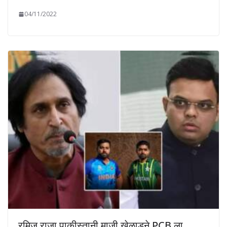
04/11/2022
रमिज राजा पाकीस्तानी माजी खेळाडूने PCB ला