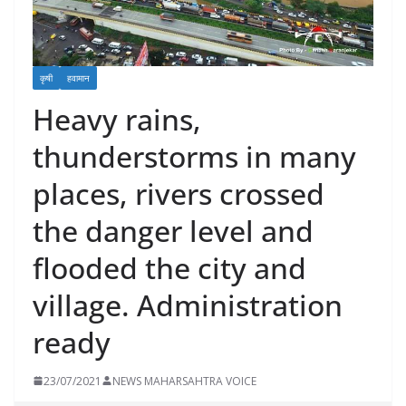
कृषी
हवामान
Heavy rains,
thunderstorms in many
places, rivers crossed
the danger level and
flooded the city and
village. Administration
ready
23/07/2021
NEWS MAHARSAHTRA VOICE