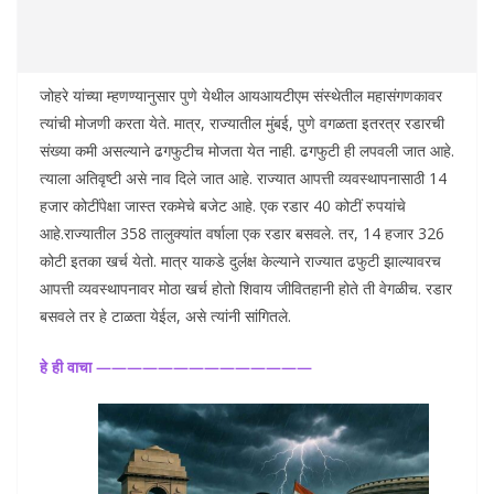
जोहरे यांच्या म्हणण्यानुसार पुणे येथील आयआयटीएम संस्थेतील महासंगणकावर
त्यांची मोजणी करता येते. मात्र, राज्यातील मुंबई, पुणे वगळता इतरत्र रडारची
संख्या कमी असल्याने ढगफुटीच मोजता येत नाही. ढगफुटी ही लपवली जात आहे.
त्याला अतिवृष्टी असे नाव दिले जात आहे. राज्यात आपत्ती व्यवस्थापनासाठी 14
हजार कोटींपेक्षा जास्त रकमेचे बजेट आहे. एक रडार 40 कोटीं रुपयांचे
आहे.राज्यातील 358 तालुक्यांत वर्षाला एक रडार बसवले. तर, 14 हजार 326
कोटी इतका खर्च येतो. मात्र याकडे दुर्लक्ष केल्याने राज्यात ढफुटी झाल्यावरच
आपत्ती व्यवस्थापनावर मोठा खर्च होतो शिवाय जीवितहानी होते ती वेगळीच. रडार
बसवले तर हे टाळता येईल, असे त्यांनी सांगितले.
हे ही वाचा
——————————————