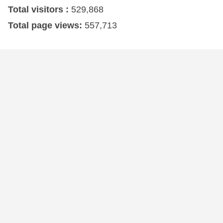
Total visitors :
529,868
Total page views:
557,713