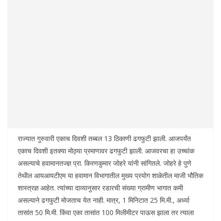
राज्यात गुरुवारी एकाच दिवशी तब्बल 13 ठिकाणी ढगफुटी झाली. आजपर्यंत
एकाच दिवशी इतक्या मोठ्या प्रमाणावर ढगफुटी झाली. आजवरचा हा उच्चांक
असल्याचे हवामानतज्ज्ञ प्रा. किरणकुमार जोहरे यांनी सांगितले. जोहरे हे पुणे
तेथील आयआयटीएम या हवामान विभागातील मुख्य प्रयोग शाळेतील माजी भौतिक
शास्त्रज्ञ आहेत. त्यांच्या दाव्यानुसार रडारची संख्या ग्रामीण भागात कमी
असल्याने ढगफुटी मोजताच येत नाही. मात्र, 1 मिनिटात 25 मि.मी., अर्ध्या
तासांत 50 मि.मी. किंवा एका तासांत 100 मिलीमीटर पाऊस झाला तर त्याला