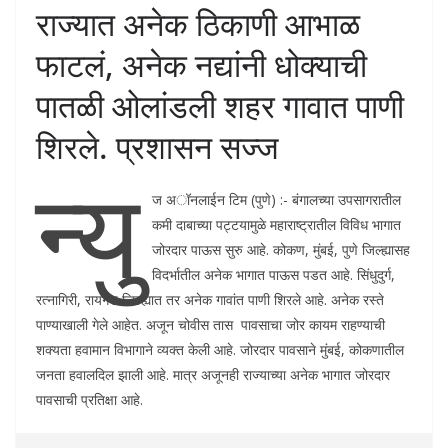
राज्यात अनेक ठिकाणी आभाळ
फाटलं, अनेक नद्यांनी धोक्याची
पातळी ओलांडली शहर गावात पाणी
शिरले. प्रशासन सज्ज
न्यु
ज अॉनलाईन टिम (पुणे) :- बंगालच्या उपसागरातील
कमी दाबाच्या पट्टयामुळे महाराष्ट्रातील विविध भागात
जोरदार पाऊस सुरु आहे. कोकण, मुंबई, पुणे जिल्ह्यासह
विदर्भातील अनेक भागात पाऊस पडत आहे. सिंधुदुर्ग,
रत्नागिरी, रायगड जिल्ह्यात तर अनेक गावांत पाणी शिरले आहे. अनेक रस्ते
पाण्याखाली गेले आहेत. अजून चोवीस तास पावसाचा जोर कायम राहण्याची
शक्यता हवामान विभागाने व्यक्त केली आहे. जोरदार पावसाने मुंबई, कोकणातील
जनता हवालदिल झाली आहे. मात्र अजूनही राज्याच्या अनेक भागात जोरदार
पावसाची प्रतिक्षा आहे.