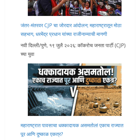
जंतर-मंतरवर CJP चा जोरदार आंदोलन; महाराष्ट्रातून मोठा
सहभाग, धरमेंद्र प्रधान यांच्या राजीनाम्याची मागणी
नवी दिल्ली/पुणे, १९ जुलै २०२६: कॉकरोच जनता पार्टी (CJP)
च्या युवा
महाराष्ट्रात पावसाचा धक्कादायक असमतोल! एकाच राज्यात
पूर आणि दुष्काळ एकत्र?