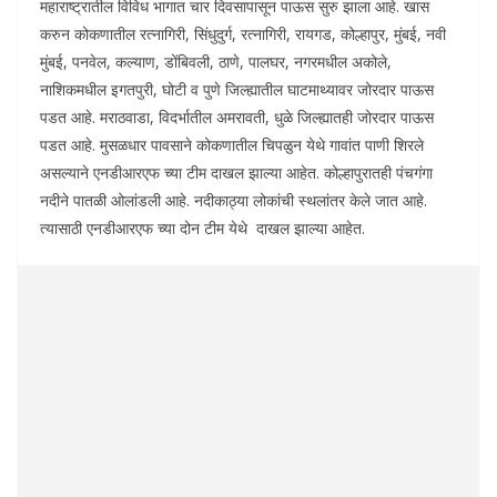
महाराष्ट्रातील विविध भागात चार दिवसापासून पाऊस सुरु झाला आहे. खास
करुन कोकणातील रत्नागिरी, सिंधुदुर्ग, रत्नागिरी, रायगड, कोल्हापुर, मुंबई, नवी
मुंबई, पनवेल, कल्याण, डोंबिवली, ठाणे, पालघर, नगरमधील अकोले,
नाशिकमधील इगतपुरी, घोटी व पुणे जिल्ह्यातील घाटमाथ्यावर जोरदार पाऊस
पडत आहे. मराठवाडा, विदर्भातील अमरावती, धुळे जिल्ह्यातही जोरदार पाऊस
पडत आहे. मुसळधार पावसाने कोकणातील चिपळुन येथे गावांत पाणी शिरले
असल्याने एनडीआरएफ च्या टीम दाखल झाल्या आहेत. कोल्हापुरातही पंचगंगा
नदीने पातळी ओलांडली आहे. नदीकाठ्या लोकांची स्थलांतर केले जात आहे.
त्यासाठी एनडीआरएफ च्या दोन टीम येथे दाखल झाल्या आहेत.