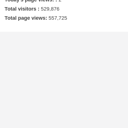
Total visitors :
529,876
Total page views:
557,725