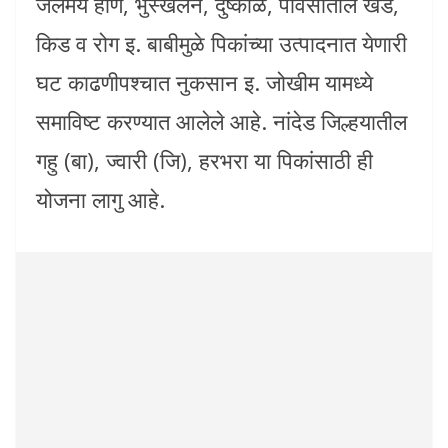
जलमय होणे, भुस्खलन, दुष्काळ, पावसातील खंड,
किड व रोग इ. बाबीमुळे पिकांच्या उत्पादनात येणारी
घट काढणीपश्चात नुकसान इ. जोखीम यामध्ये
समाविष्ट करण्यात आलेले आहे. नांदेड जिल्हयातील
गहु (बा), ज्वारी (जि), हरभरा या पिकांसाठी ही
योजना लागु आहे.