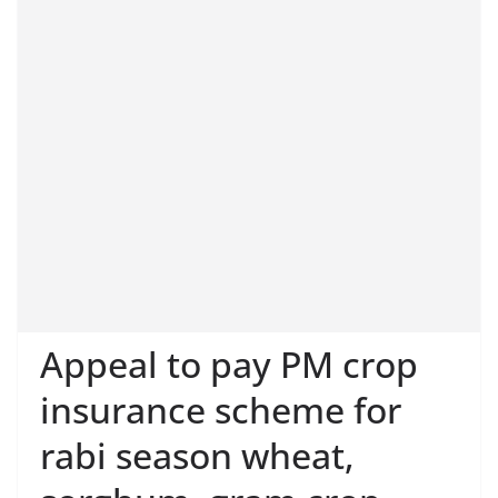
Appeal to pay PM crop
insurance scheme for
rabi season wheat,