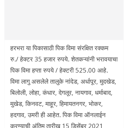
हरभरा या पिकासाठी पिक विमा संरक्षित रक्कम
रु./ हेक्टर 35 हजार रुपये. शेतकऱ्यांनी भरावयाचा
पिक विमा हप्ता रुपये / हेक्टरी 525.00 आहे.
विमा लागु असलेले तालुके नांदेड, अर्धापूर, मुदखेड,
बिलोली, लोहा, कंधार, देगलूर, नायगाव, धर्माबाद,
मुखेड, किनवट, माहूर, हिमायतनगर, भोकर,
हदगाव, उमरी ही आहेत. पिक विमा ऑनलाईन
करण्याची अंतिम तारीख 15 डिसेंबर 2021