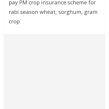
pay PM crop insurance scheme for
rabi season wheat, sorghum, gram
crop