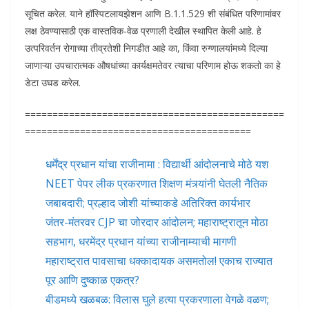
सूचित करेल. याने हॉस्पिटलायझेशन आणि B.1.1.529 शी संबंधित परिणामांवर
लक्ष ठेवण्यासाठी एक वास्तविक-वेळ प्रणाली देखील स्थापित केली आहे. हे
उत्परिवर्तन रोगाच्या तीव्रतेशी निगडीत आहे का, किंवा रुग्णालयांमध्ये दिल्या
जाणाऱ्या उपचारात्मक औषधांच्या कार्यक्षमतेवर त्याचा परिणाम होऊ शकतो का हे
डेटा उघड करेल.
===============================================
=========================================
धर्मेंद्र प्रधान यांचा राजीनामा : विद्यार्थी आंदोलनाचे मोठे यश
NEET पेपर लीक प्रकरणात शिक्षण मंत्र्यांनी घेतली नैतिक
जबाबदारी; प्रल्हाद जोशी यांच्याकडे अतिरिक्त कार्यभार
जंतर-मंतरवर CJP चा जोरदार आंदोलन; महाराष्ट्रातून मोठा
सहभाग, धरमेंद्र प्रधान यांच्या राजीनाम्याची मागणी
महाराष्ट्रात पावसाचा धक्कादायक असमतोल! एकाच राज्यात
पूर आणि दुष्काळ एकत्र?
बीडमध्ये खळबळ: विलास घुले हत्या प्रकरणाला वेगळे वळण;