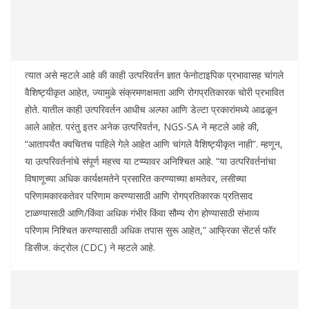
त्यात असे म्हटले आहे की काही उत्परिवर्तन ज्ञात फेनोटाइपिक प्रभावासह चांगले
वैशिष्ट्यीकृत आहेत, ज्यामुळे संक्रमणक्षमता आणि रोगप्रतिकारक चोरी प्रभावित
होते. यातील काही उत्परिवर्तन आधीच अल्फा आणि डेल्टा प्रकारांमध्ये आढळून
आले आहेत. परंतु इतर अनेक उत्परिवर्तन, NGS-SA ने म्हटले आहे की,
“आतापर्यंत क्वचितच पाहिले गेले आहेत आणि चांगले वैशिष्ट्यीकृत नाही”. म्हणून,
या उत्परिवर्तनांचे संपूर्ण महत्त्व या टप्प्यावर अनिश्चित आहे. “या उत्परिवर्तनांचा
विषाणूच्या अधिक कार्यक्षमतेने प्रसारित करण्याच्या क्षमतेवर, लसीच्या
परिणामकारकतेवर परिणाम करण्यासाठी आणि रोगप्रतिकारक प्रतिसाद
टाळण्यासाठी आणि/किंवा अधिक गंभीर किंवा सौम्य रोग होण्यासाठी संभाव्य
परिणाम निश्चित करण्यासाठी अधिक तपास सुरू आहेत,” आफ्रिका सेंटर्स फॉर
डिसीज. कंट्रोल (CDC) ने म्हटले आहे.