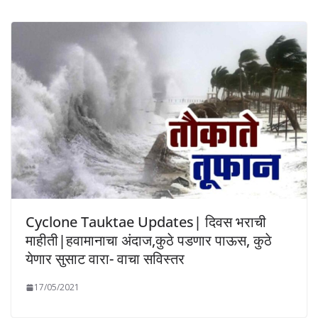
Cyclone Tauktae Updates| दिवस भराची
माहीती|हवामानाचा अंदाज,कुठे पडणार पाऊस, कुठे
येणार सुसाट वारा- वाचा सविस्तर
17/05/2021