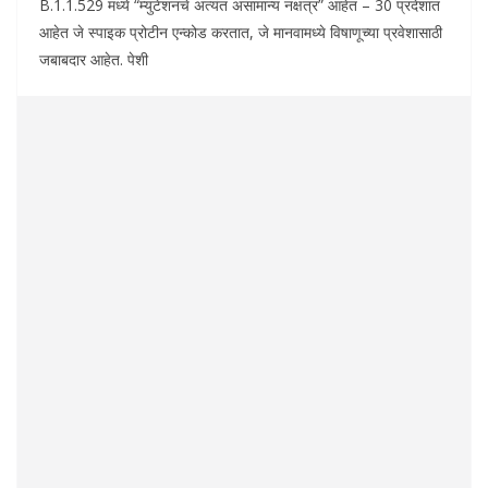
B.1.1.529 मध्ये “म्युटेशनचे अत्यंत असामान्य नक्षत्र” आहेत – 30 प्रदेशात
आहेत जे स्पाइक प्रोटीन एन्कोड करतात, जे मानवामध्ये विषाणूच्या प्रवेशासाठी
जबाबदार आहेत. पेशी