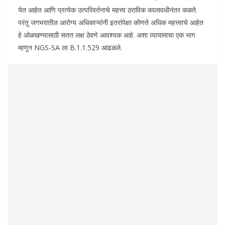
येत आहेत आणि प्रत्येक उत्परिवर्तनाचे महत्त्व ठराविक कालावधीनंतर कळते.
परंतु जगभरातील आरोग्य अधिकाऱ्यांनी इतरांपेक्षा कोणते अधिक महत्त्वाचे आहेत
हे ओळखण्यासाठी सतत लक्ष ठेवणे आवश्यक आहे. अशा व्यायामाचा एक भाग
म्हणून NGS-SA ला B.1.1.529 आढळले.