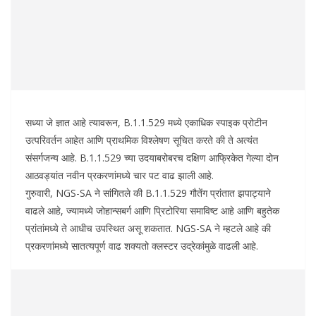
सध्या जे ज्ञात आहे त्यावरून, B.1.1.529 मध्ये एकाधिक स्पाइक प्रोटीन
उत्परिवर्तन आहेत आणि प्राथमिक विश्लेषण सूचित करते की ते अत्यंत
संसर्गजन्य आहे. B.1.1.529 च्या उदयाबरोबरच दक्षिण आफ्रिकेत गेल्या दोन
आठवड्यांत नवीन प्रकरणांमध्ये चार पट वाढ झाली आहे.
गुरुवारी, NGS-SA ने सांगितले की B.1.1.529 गौतेंग प्रांतात झपाट्याने
वाढले आहे, ज्यामध्ये जोहान्सबर्ग आणि प्रिटोरिया समाविष्ट आहे आणि बहुतेक
प्रांतांमध्ये ते आधीच उपस्थित असू शकतात. NGS-SA ने म्हटले आहे की
प्रकरणांमध्ये सातत्यपूर्ण वाढ शक्यतो क्लस्टर उद्रेकांमुळे वाढली आहे.