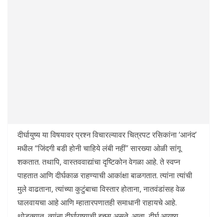
दीर्घायुष्य या विषयावर प्रश्न विचारल्यावर चित्रपट रसिकांना ‘आनंद’
मधील “जिंदगी बडी होनी चाहिये लंबी नहीं” सारख्या ओळी सांगू
शकतात. तथापि, वास्तववाद्यांचा दृष्टिकोन वेगळा आहे. ते स्वप्न
पाहतात आणि दीर्घकाळ राहण्याची आकांक्षा बाळगतात. त्यांना त्यांची
मुले वाढताना, त्यांच्या कुटुंबाचा विस्तार होताना, नातवंडांसह वेळ
घालवायचा आहे आणि म्हातारपणातही समाधानी राहायचे आहे.
थोडक्यात, त्यांना दीर्घायुष्याची इच्छा असते. आता, दीर्घ आयुष्य