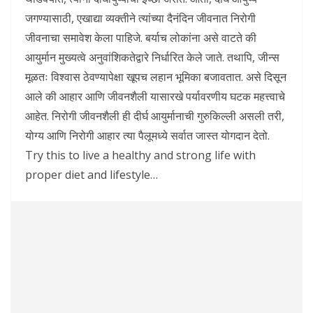
जगण्यासाठी, एखाद्या व्यक्तीने त्यांच्या दैनंदिन जीवनात निरोगी
जीवनाचा समावेश केला पाहिजे. बर्याच लोकांना असे वाटते की
आयुर्मान मुख्यत्वे अनुवांशिकतेद्वारे निर्धारित केले जाते. तथापि, जीन्स
मूळतः विश्वास ठेवण्यापेक्षा खूपच लहान भूमिका बजावतात. असे दिसून
आले की आहार आणि जीवनशैली यासारखे पर्यावरणीय घटक महत्त्वाचे
आहेत. निरोगी जीवनशैली ही दीर्घ आयुर्मानाची गुरुकिल्ली असली तरी,
योग्य आणि निरोगी आहार त्या पैलूमध्ये सर्वात जास्त योगदान देतो.
Try this to live a healthy and strong life with
proper diet and lifestyle…