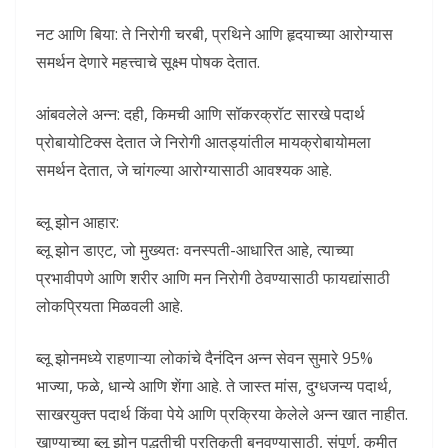
नट आणि बिया: ते निरोगी चरबी, प्रथिने आणि हृदयाच्या आरोग्यास
समर्थन देणारे महत्त्वाचे सूक्ष्म पोषक देतात.
आंबवलेले अन्न: दही, किमची आणि सॉकरक्रॉट सारखे पदार्थ
प्रोबायोटिक्स देतात जे निरोगी आतड्यांतील मायक्रोबायोमला
समर्थन देतात, जे चांगल्या आरोग्यासाठी आवश्यक आहे.
ब्लू झोन आहार:
ब्लू झोन डाएट, जो मुख्यतः वनस्पती-आधारित आहे, त्याच्या
प्रभावीपणे आणि शरीर आणि मन निरोगी ठेवण्यासाठी फायद्यांसाठी
लोकप्रियता मिळवली आहे.
ब्लू झोनमध्ये राहणाऱ्या लोकांचे दैनंदिन अन्न सेवन सुमारे 95%
भाज्या, फळे, धान्ये आणि शेंगा आहे. ते जास्त मांस, दुग्धजन्य पदार्थ,
साखरयुक्त पदार्थ किंवा पेये आणि प्रक्रिया केलेले अन्न खात नाहीत.
खाण्याच्या ब्लू झोन पद्धतीची प्रतिकृती बनवण्यासाठी, संपूर्ण, कमीत