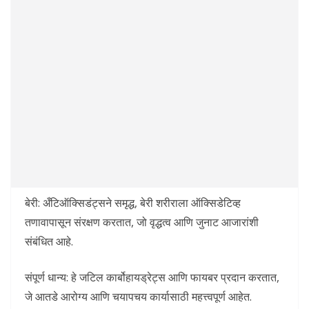
बेरी: अँटिऑक्सिडंट्सने समृद्ध, बेरी शरीराला ऑक्सिडेटिव्ह
तणावापासून संरक्षण करतात, जो वृद्धत्व आणि जुनाट आजारांशी
संबंधित आहे.
संपूर्ण धान्य: हे जटिल कार्बोहायड्रेट्स आणि फायबर प्रदान करतात,
जे आतडे आरोग्य आणि चयापचय कार्यासाठी महत्त्वपूर्ण आहेत.