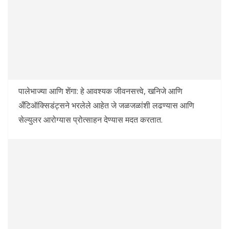
पालेभाज्या आणि शेंगा: हे आवश्यक जीवनसत्त्वे, खनिजे आणि
अँटिऑक्सिडंट्सने भरलेले आहेत जे जळजळांशी लढण्यास आणि
सेल्युलर आरोग्यास प्रोत्साहन देण्यास मदत करतात.