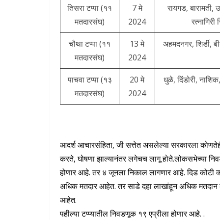
तिसरा टप्पा (११
7 मे
रायगड, बारामती, उस
मतदारसंघ)
2024
रत्नागिरी 
चौथा टप्पा (११
13 मे
अहमदनगर, शिर्डी, बी
मतदारसंघ)
2024
पाचवा टप्पा (१३
20 मे
धुळे, दिंडोरी, नाशि
मतदारसंघ)
2024
आदर्श आचारसंहिता, जी सत्तेत असलेल्या सरकारला कोणतेही
करते, घोषणा झाल्यानंतर लगेचच लागू होते.लोकसभेच्या निव
होणार आहे. तर ४ जूनला निकाल लागणार आहे. दिड कोटी क
अधिक मतदार आहेत. तर साडे दहा लाखांहून अधिक मतदान कें
आहेत.
पहील्या टप्प्यातील निवडणूक १९ एप्रीला होणार आहे. .