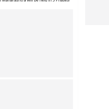
 Maharashtra will be held in 5 Phases!