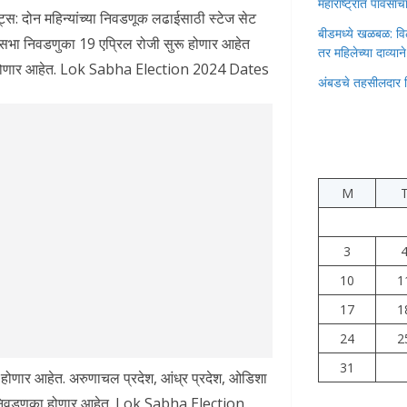
महाराष्ट्रात पावस
्स: दोन महिन्यांच्या निवडणूक लढाईसाठी स्टेज सेट
बीडमध्ये खळबळ: वि
सभा निवडणुका 19 एप्रिल रोजी सुरू होणार आहेत
तर महिलेच्या दाव्यान
हीर होणार आहेत. Lok Sabha Election 2024 Dates
अंबडचे तहसीलदार 
M
3
10
1
17
1
24
2
31
का होणार आहेत. अरुणाचल प्रदेश, आंध्र प्रदेश, ओडिशा
भा निवडणुका होणार आहेत. Lok Sabha Election