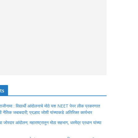
ts
ंचा राजीनामा : विद्यार्थी आंदोलनाचे मोठे यश NEET पेपर लीक प्रकरणात
ेतली नैतिक जबाबदारी; प्रल्हाद जोशी यांच्याकडे अतिरिक्त कार्यभार
जोरदार आंदोलन; महाराष्ट्रातून मोठा सहभाग, धरमेंद्र प्रधान यांच्या