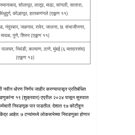
्मानाबाद, सोलापूर, लातूर, माढा, सांगली, सातारा,
सिंधुदुर्ग, कोल्हापूर, हातकणंगले (एकूण ११)
ड, नंदुरबार, जळगाव, रावेर, जालना, छ. संभाजीनगर,
मावळ, पुणे, शिरुर (एकूण ११)
क, पालघर, भिवंडी, कल्याण, ठाणे, मुंबई (६ मतदारसंघ)
(एकूण १३)
 नवीन धोरण निर्णय जाहीर करण्यापासून प्रतिबंधित
डणुकांना १९ (शुक्रवार) एप्रील २०२४ पासून सुरुवात
र्मचारी निवडणूक पार पाडतील. देशात ९७ कोटीहून
द्र आहेत. ७ टप्यांमध्ये लोकसभेच्या निवडणुका होणार