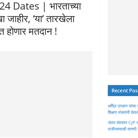
4 Dates | भारताच्या
खा जाहीर, ‘या’ तारखेला
यात होणार मतदान !
Recent Pos
धर्मेंद्र प्रधान या
शिक्षण मंत्र्यांनी घ
जंतर-मंतरवर CJP चा 
राजीनाम्याची मागणी