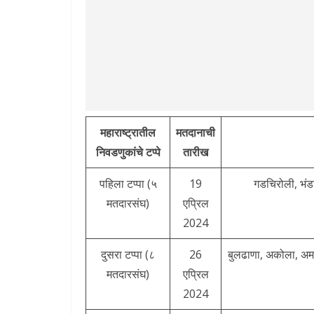
महाराष्ट्रातील
मतदानाची
निवडणुकांचे टप्पे
तारीख
पहिला टप्पा (५
19
गडचिरोली, भंडा
मतदारसंघ)
एप्रिल
2024
दुसरा टप्पा (८
26
बुलढाणा, अकोला, अमरा
मतदारसंघ)
एप्रिल
2024