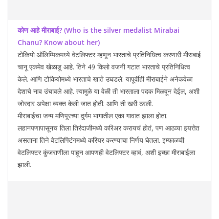
कोण आहे मीराबाई? (Who is the silver medalist Mirabai
Chanu? Know about her)
टोकियो ऑलिम्पिकमध्ये वेटलिफ्टर म्हणून भारताचे प्रतिनिधित्व करणारी मीराबाई
चानू एकमेव खेळाडू आहे. तिने 49 किलो वजनी गटात भारताचे प्रतिनिधित्व
केले. आणि टोकियोमध्ये भारताचे खाते उघडले. यापूर्वीही मीराबाईने अनेकवेळा
देशाचे नाव उंचावले आहे. त्यामुळे या वेळी ती भारताला पदक मिळवून देईल, अशी
जोरदार अपेक्षा व्यक्त केली जात होती. आणि ती खरी ठरली.
मीराबाईचा जन्म मणिपूरच्या दुर्गम भागातील एका गावात झाला होता.
लहानपणापासूनच तिला तिरंदाजीमध्ये करिअर करायचं होतं, पण आठव्या इयत्तेत
असताना तिने वेटलिफ्टिंगमध्ये करियर करण्याचा निर्णय घेतला. इम्फाळची
वेटलिफ्टर कुंजराणीला पाहून आपणही वेटलिफ्टर व्हावं, अशी इच्छा मीराबाईला
झाली.