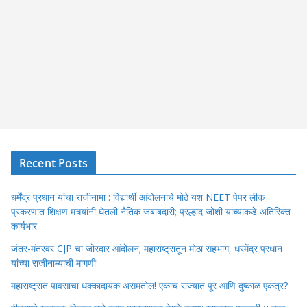
Recent Posts
धर्मेंद्र प्रधान यांचा राजीनामा : विद्यार्थी आंदोलनाचे मोठे यश NEET पेपर लीक
प्रकरणात शिक्षण मंत्र्यांनी घेतली नैतिक जबाबदारी; प्रल्हाद जोशी यांच्याकडे अतिरिक्त
कार्यभार
जंतर-मंतरवर CJP चा जोरदार आंदोलन; महाराष्ट्रातून मोठा सहभाग, धरमेंद्र प्रधान
यांच्या राजीनाम्याची मागणी
महाराष्ट्रात पावसाचा धक्कादायक असमतोल! एकाच राज्यात पूर आणि दुष्काळ एकत्र?