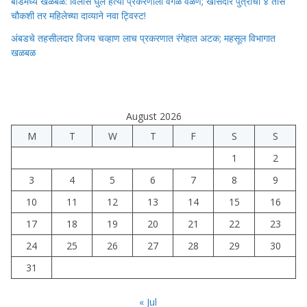
बीडमध्ये खळबळ: विलास घुले हत्या प्रकरणाला वेगळे वळण; खासदार पुत्राची ४ तास
चौकशी तर महिलेच्या दाव्याने नवा ट्विस्ट!
अंबडचे तहसीलदार विजय चव्हाण लाच प्रकरणात रंगेहात अटक; महसूल विभागात
खळबळ
August 2026
M
T
W
T
F
S
S
1
2
3
4
5
6
7
8
9
10
11
12
13
14
15
16
17
18
19
20
21
22
23
24
25
26
27
28
29
30
31
« Jul