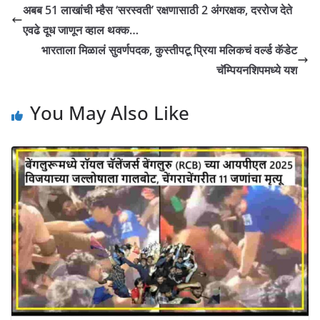
अबब 51 लाखांची म्हैस ‘सरस्वती’ रक्षणासाठी 2 अंगरक्षक, दररोज देते
एवढे दूध जाणून व्हाल थक्क…
भारताला मिळालं सुवर्णपदक, कुस्तीपटू प्रिया मलिकचं वर्ल्ड कॅडेट
चॅम्पियनशिपमध्ये यश
You May Also Like