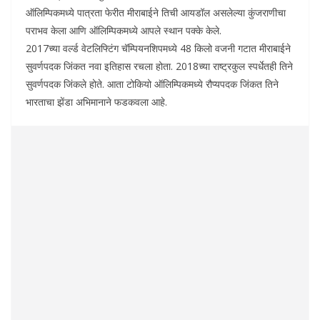
ऑलिम्पिकमध्ये पात्रता फेरीत मीराबाईने तिची आयडॉल असलेल्या कुंजराणीचा
पराभव केला आणि ऑलिम्पिकमध्ये आपले स्थान पक्के केले.
2017च्या वर्ल्ड वेटलिफ्टिंग चॅम्पियनशिपमध्ये 48 किलो वजनी गटात मीराबाईने
सुवर्णपदक जिंकत नवा इतिहास रचला होता. 2018च्या राष्ट्रकुल स्पर्धेतही तिने
सुवर्णपदक जिंकले होते. आता टोकियो ऑलिम्पिकमध्ये रौप्यपदक जिंकत तिने
भारताचा झेंडा अभिमानाने फडकवला आहे.