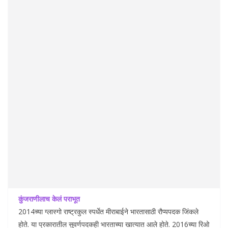
कुंजराणीलाच केलं पराभूत
2014च्या ग्लास्गो राष्ट्रकुल स्पर्धेत मीराबाईने भारतासाठी रौप्यपदक जिंकले
होते. या प्रकारातील सुवर्णपदकही भारताच्या खात्यात आले होते. 2016च्या रिओ