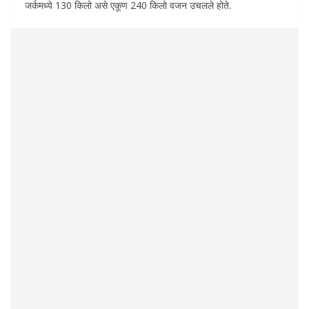
जर्कमध्ये 130 किलो असे एकूण 240 किलो वजन उचलले होते.