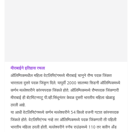
मीराबाईने इतिहास रचला
ऑलिम्पिकमधील महिला वेटलिफ्टिंगमध्ये मीराबाई चानूने रौप्य पदक जिंकत
भारताला दुसरे पदक जिंकून दिले. यापूर्वी 2000 सालच्या सिडनी ऑलिम्पिकमध्ये
कर्णम मल्लेश्वरीने कांस्यपदक जिंकले होते. ऑलिम्पिकमध्ये रौप्यपदक जिंकणारी
मीराबाई ही बॅटमिंटनपटू पी.व्ही.सिंधूनंतर केवळ दुसरी भारतीय महिला खेळाडू
ठरली आहे.
या आधी वेटलिफ्टिंगमध्ये कर्णम मल्लेश्वरीने 54 किलो वजनी गटात कांस्यपदक
जिंकले होते. वेटलिफ्टिंगच नव्हे तर ऑलिम्पिकमध्ये पदक जिंकणारी ती पहिली
भारतीय महिला ठरली होती. मल्लेश्वरीने स्नॅच राउंडमध्ये 110 तर क्लीन अँड